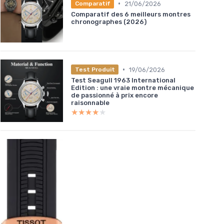
•
21/06/2026
Comparatif
Comparatif des 6 meilleurs montres
chronographes (2026)
•
19/06/2026
Test Produit
Test Seagull 1963 International
Edition : une vraie montre mécanique
de passionné à prix encore
raisonnable
★★★★★
★★★★★