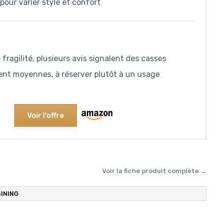
 pour varier style et confort
fragilité, plusieurs avis signalent des casses
ent moyennes, à réserver plutôt à un usage
Voir l'offre
Voir la fiche produit complète →
INING