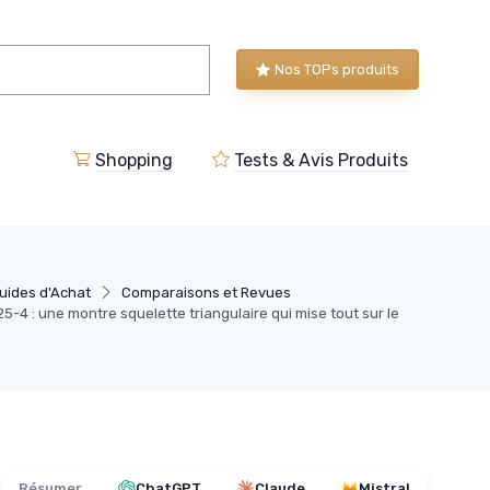
Nos TOPs produits
Shopping
Tests & Avis Produits
uides d'Achat
Comparaisons et Revues
5-4 : une montre squelette triangulaire qui mise tout sur le
Résumer
ChatGPT
Claude
Mistral