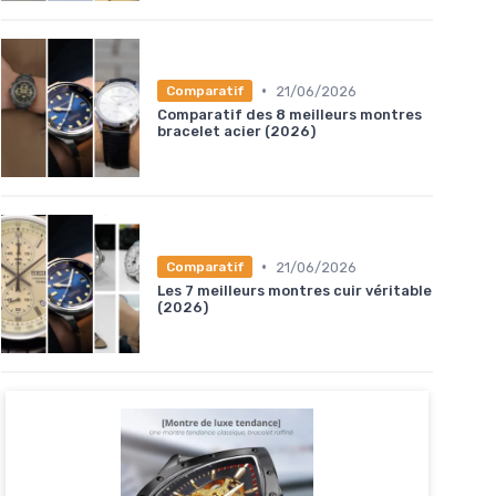
•
21/06/2026
Comparatif
Comparatif des 8 meilleurs montres
bracelet acier (2026)
•
21/06/2026
Comparatif
Les 7 meilleurs montres cuir véritable
(2026)