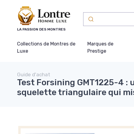
Panneau de gestion des cookies
LA PASSION DES MONTRES
Collections de Montres de
Marques de
Luxe
Prestige
Guide d'achat
Test Forsining GMT1225-4 : 
squelette triangulaire qui mis