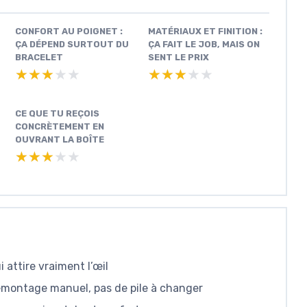
CONFORT AU POIGNET :
MATÉRIAUX ET FINITION :
ÇA DÉPEND SURTOUT DU
ÇA FAIT LE JOB, MAIS ON
BRACELET
SENT LE PRIX
★★★★★
★★★★★
★★★★★
★★★★★
CE QUE TU REÇOIS
CONCRÈTEMENT EN
OUVRANT LA BOÎTE
★★★★★
★★★★★
i attire vraiment l’œil
ontage manuel, pas de pile à changer