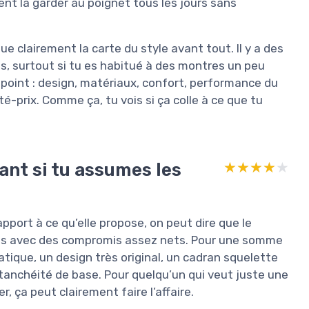
ent la garder au poignet tous les jours sans
oue clairement la carte du style avant tout. Il y a des
s, surtout si tu es habitué à des montres un peu
ar point : design, matériaux, confort, performance du
é-prix. Comme ça, tu vois si ça colle à ce que tu
ant si tu assumes les
★★★★★
★★★★★
pport à ce qu’elle propose, on peut dire que le
mais avec des compromis assez nets. Pour une somme
ique, un design très original, un cadran squelette
 étanchéité de base. Pour quelqu’un qui veut juste une
 ça peut clairement faire l’affaire.