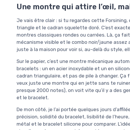
Une montre qui attire l’œil, ma
Je vais être clair : si tu regardes cette Forsining
triangle et le cadran squelette doré. C’est exacte
montres classiques rondes ou carrées. Là, ça fait
mécanisme visible et le combo noir/jaune assez ag
juste à la maison pour voir si, au-delà du style, 
Sur le papier, c’est une montre mécanique auto
bracelets : un en acier inoxydable et un en silico
cadran triangulaire, et pas de pile à changer. Ça f
veux juste une montre qui en jette sans te ruine
presque 2000 notes), on voit vite qu’il y a des gen
et le bracelet.
De mon côté, je l’ai portée quelques jours d’affilée
précision, solidité du bracelet, lisibilité de l’heur
métal et le bracelet silicone pour comparer. L’idé