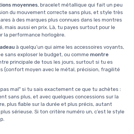
itions moyennes
, bracelet métallique qui fait un peu
ision du mouvement correcte sans plus, et style très
mpares à des marques plus connues dans les montres
é, mais aussi en prix. Là, tu payes surtout pour le
ur la performance horlogère.
adeau
à quelqu’un qui aime les accessoires voyants,
lée sans exploser le budget, ou comme
montre
tre principale de tous les jours, surtout si tu es
s (confort moyen avec le métal, précision, fragilité
t pas mal" si tu sais exactement ce que tu achètes :
nt sans plus, et avec quelques concessions sur la
e, plus fiable sur la durée et plus précis, autant
plus sérieuse. Si ton critère numéro un, c’est le style
up.