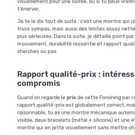
visuellement pour une soirée, ou si tu peux vraim
t’énerver.
Je te le dis tout de suite : c’est une montre qui j
trucs sympas, mais aussi des limites assez nette
plus sérieuses. Dans la suite, je détaille point p
mouvement, durabilité ressentie et rapport qualit
cherches ou pas.
Rapport qualité-prix : intéress
compromis
Quand on regarde le
prix
de cette Forsining par ra
rapport qualité-prix est globalement correct, 
raisonnable, tu as une montre mécanique automat
visible, deux bracelets (métal + silicone) et une
montre qui en jette visuellement sans mettre cher,