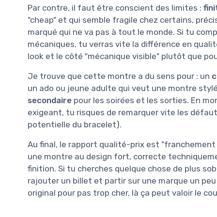
Par contre, il faut être conscient des limites :
fin
"cheap" et qui semble fragile chez certains, préc
marqué qui ne va pas à tout le monde. Si tu co
mécaniques, tu verras vite la différence en qualit
look et le côté "mécanique visible" plutôt que po
Je trouve que cette montre a du sens pour : un
c
un ado ou jeune adulte qui veut une montre sty
secondaire
pour les soirées et les sorties. En mon
exigeant, tu risques de remarquer vite les défaut
potentielle du bracelet).
Au final, le rapport qualité-prix est "franchemen
une montre au design fort, correcte techniqueme
finition. Si tu cherches quelque chose de plus sobr
rajouter un billet et partir sur une marque un peu 
original pour pas trop cher, là ça peut valoir le co