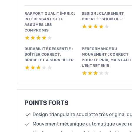
RAPPORT QUALITÉ-PRIX :
DESIGN : CLAIREMENT
INTÉRESSANT SI TU
ORIENTÉ "SHOW OFF"
ASSUMES LES
★★★★★
★★★★★
COMPROMIS
★★★★★
★★★★★
DURABILITÉ RESSENTIE :
PERFORMANCE DU
BOÎTIER CORRECT,
MOUVEMENT : CORRECT
BRACELET À SURVEILLER
POUR LE PRIX, MAIS FAUT
L’ENTRETENIR
★★★★★
★★★★★
★★★★★
★★★★★
POINTS FORTS
Design triangulaire squelette très original qu
Mouvement mécanique automatique avec rem