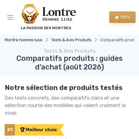
Panneau de gestion des cookies
TOPs
LA PASSION DES MONTRES
Montre homme luxe
Tests & Avis Produits
Comparatifs produit
Tests & Avis Produits
Comparatifs produits : guides
d'achat (août 2026)
Notre sélection de produits testés
Des tests concrets, des comparatifs clairs et une
sélection courte des modèles qui valent vraiment le
coup.
#1
🏆 Meilleur choix