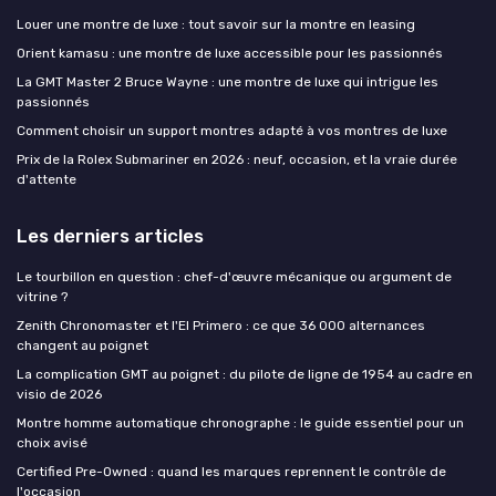
Louer une montre de luxe : tout savoir sur la montre en leasing
Orient kamasu : une montre de luxe accessible pour les passionnés
La GMT Master 2 Bruce Wayne : une montre de luxe qui intrigue les
passionnés
Comment choisir un support montres adapté à vos montres de luxe
Prix de la Rolex Submariner en 2026 : neuf, occasion, et la vraie durée
d'attente
Les derniers articles
Le tourbillon en question : chef-d'œuvre mécanique ou argument de
vitrine ?
Zenith Chronomaster et l'El Primero : ce que 36 000 alternances
changent au poignet
La complication GMT au poignet : du pilote de ligne de 1954 au cadre en
visio de 2026
Montre homme automatique chronographe : le guide essentiel pour un
choix avisé
Certified Pre-Owned : quand les marques reprennent le contrôle de
l'occasion