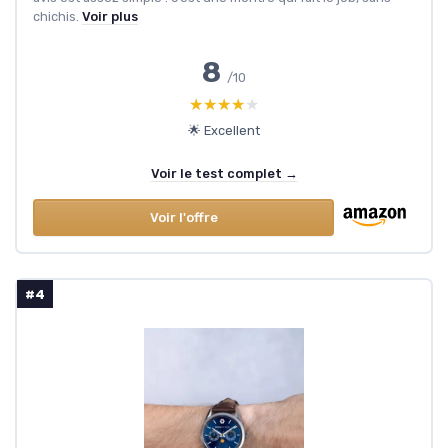
chichis.
Voir plus
8
/10
★★★★★
★★★★★
🌟 Excellent
Voir le test complet →
Voir l'offre
#4