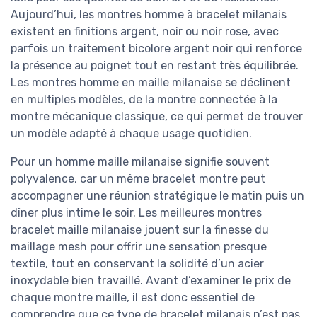
Aujourd’hui, les montres homme à bracelet milanais
existent en finitions argent, noir ou noir rose, avec
parfois un traitement bicolore argent noir qui renforce
la présence au poignet tout en restant très équilibrée.
Les montres homme en maille milanaise se déclinent
en multiples modèles, de la montre connectée à la
montre mécanique classique, ce qui permet de trouver
un modèle adapté à chaque usage quotidien.
Pour un homme maille milanaise signifie souvent
polyvalence, car un même bracelet montre peut
accompagner une réunion stratégique le matin puis un
dîner plus intime le soir. Les meilleures montres
bracelet maille milanaise jouent sur la finesse du
maillage mesh pour offrir une sensation presque
textile, tout en conservant la solidité d’un acier
inoxydable bien travaillé. Avant d’examiner le prix de
chaque montre maille, il est donc essentiel de
comprendre que ce type de bracelet milanais n’est pas