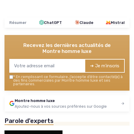
Résumer
ChatGPT
Claude
Mistral
Recevez les dernières actualités de
Montre homme luxe
➔ Je m'inscris
*
En remplissant ce formulaire, j’accepte d’être contacté(e) à
des fins commerciales par Montre homme luxe et ses
partenaires.
Montre homme luxe
Ajoutez-nous à vos sources préférées sur Google
Parole d'experts