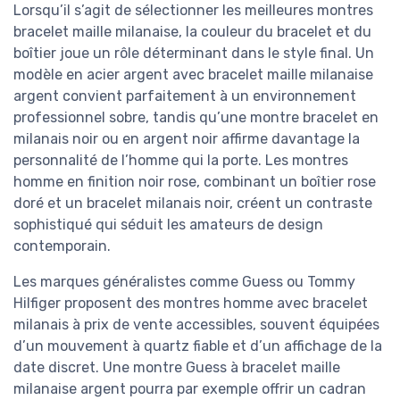
Lorsqu’il s’agit de sélectionner les meilleures montres
bracelet maille milanaise, la couleur du bracelet et du
boîtier joue un rôle déterminant dans le style final. Un
modèle en acier argent avec bracelet maille milanaise
argent convient parfaitement à un environnement
professionnel sobre, tandis qu’une montre bracelet en
milanais noir ou en argent noir affirme davantage la
personnalité de l’homme qui la porte. Les montres
homme en finition noir rose, combinant un boîtier rose
doré et un bracelet milanais noir, créent un contraste
sophistiqué qui séduit les amateurs de design
contemporain.
Les marques généralistes comme Guess ou Tommy
Hilfiger proposent des montres homme avec bracelet
milanais à prix de vente accessibles, souvent équipées
d’un mouvement à quartz fiable et d’un affichage de la
date discret. Une montre Guess à bracelet maille
milanaise argent pourra par exemple offrir un cadran