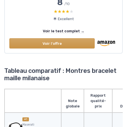
8
/10
★★★★★
★★★★★
🌟 Excellent
Voir le test complet →
Voir l'offre
Tableau comparatif : Montres bracelet
maille milanaise
Rapport
Note
qualité-
globale
prix
Des
#1
Maserati