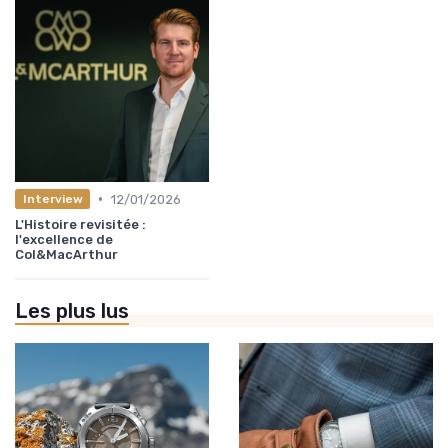
•
12/01/2026
Interview
L'Histoire revisitée :
l'excellence de
Col&MacArthur
Les plus lus