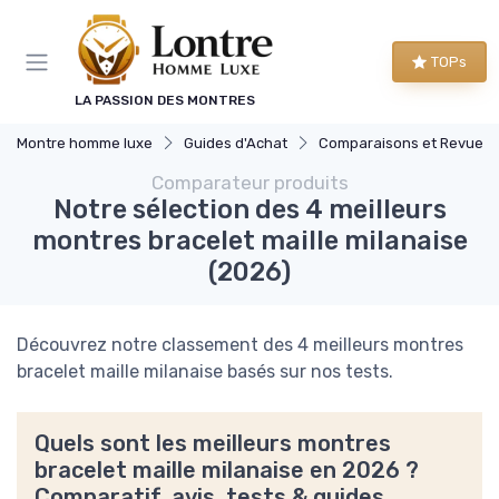
Panneau de gestion des cookies
TOPs
LA PASSION DES MONTRES
Montre homme luxe
Guides d'Achat
Comparaisons et Revues
Comparateur produits
Notre sélection des 4 meilleurs
montres bracelet maille milanaise
(2026)
Découvrez notre classement des 4 meilleurs montres
bracelet maille milanaise basés sur nos tests.
Quels sont les meilleurs montres
bracelet maille milanaise en 2026 ?
Comparatif, avis, tests & guides