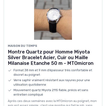
MAISON DU TEMPS
Montre Quartz pour Homme Miyota
Silver Bracelet Acier, Cuir ou Maille
Milanaise Etanche 50 m - MTOmicron
Format 38 mm et 9 mm d’épaisseur très confortable et
discret au poignet
Verre saphir vraiment résistant aux rayures pour une
utilisation quotidienne
Mouvement quartz Miyota 2115 fiable, précis et sans
entretien compliqué
Après ces deux semaines avec la MTOmicron au poignet, mon
avis est assez simple : c’est une montre qui fait le job, sans