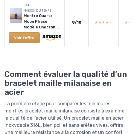
#4
MAISON DU TEMPS
Montre Quartz
Moon Phase
8/10
★★★★★
★★★★★
★★
★★
Modèle Omicron...
Voir l'offre
Comment évaluer la qualité d’un
bracelet maille milanaise en
acier
La première étape pour comparer les meilleures
montres bracelet maille milanaise consiste à examiner
la qualité de l’acier utilisé. Un bracelet maille en acier
inoxydable 316L, bien poli et sans arêtes vives, offrira
une meilleure résistance à la corrosion et un confort