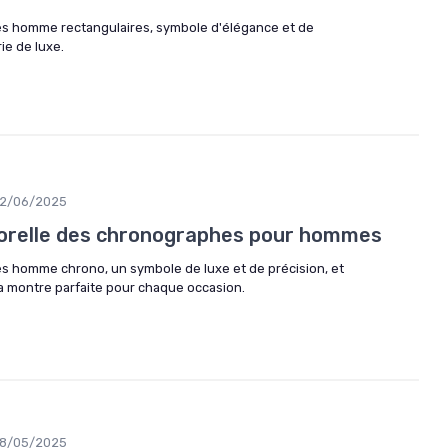
es homme rectangulaires, symbole d'élégance et de
ie de luxe.
2/06/2025
porelle des chronographes pour hommes
es homme chrono, un symbole de luxe et de précision, et
a montre parfaite pour chaque occasion.
8/05/2025