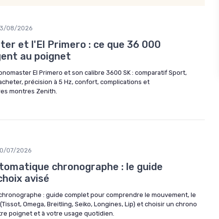
3/08/2026
r et l'El Primero : ce que 36 000
ent au poignet
ronomaster El Primero et son calibre 3600 SK : comparatif Sport,
acheter, précision à 5 Hz, confort, complications et
res montres Zenith.
0/07/2026
omatique chronographe : le guide
choix avisé
hronographe : guide complet pour comprendre le mouvement, le
Tissot, Omega, Breitling, Seiko, Longines, Lip) et choisir un chrono
tre poignet et à votre usage quotidien.