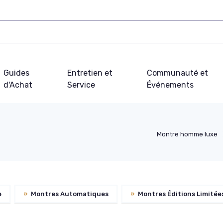
Guides
Entretien et
Communauté et
d'Achat
Service
Événements
Montre homme luxe
e
»
Montres Automatiques
»
Montres Éditions Limitée