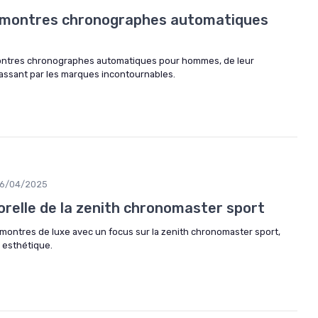
s montres chronographes automatiques
 montres chronographes automatiques pour hommes, de leur
 passant par les marques incontournables.
6/04/2025
orelle de la zenith chronomaster sport
s montres de luxe avec un focus sur la zenith chronomaster sport,
t esthétique.