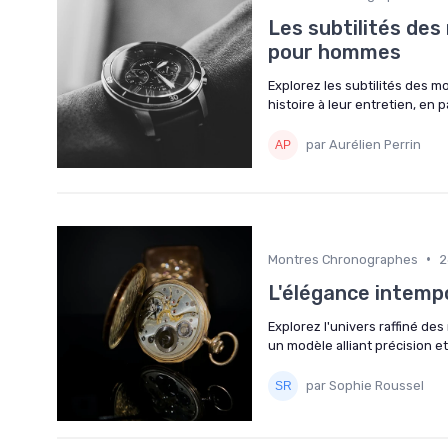
Les subtilités de
pour hommes
Explorez les subtilités des
histoire à leur entretien, en
par Aurélien Perrin
•
Montres Chronographes
2
L'élégance intemp
Explorez l'univers raffiné de
un modèle alliant précision e
par Sophie Roussel