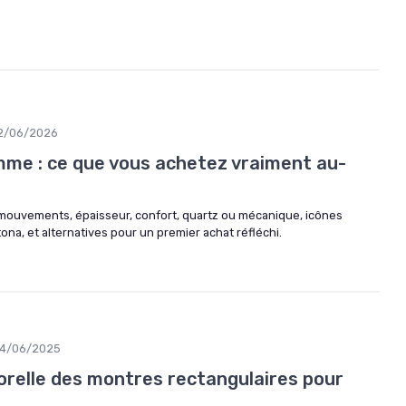
2/06/2026
me : ce que vous achetez vraiment au-
ouvements, épaisseur, confort, quartz ou mécanique, icônes
, et alternatives pour un premier achat réfléchi.
4/06/2025
orelle des montres rectangulaires pour