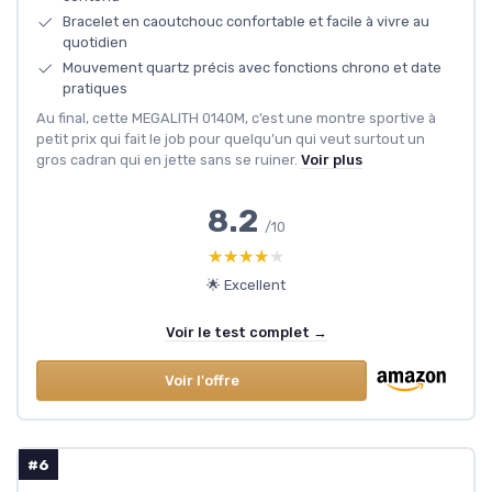
Bracelet en caoutchouc confortable et facile à vivre au
quotidien
Mouvement quartz précis avec fonctions chrono et date
pratiques
Au final, cette MEGALITH 0140M, c’est une montre sportive à
petit prix qui fait le job pour quelqu’un qui veut surtout un
gros cadran qui en jette sans se ruiner.
Voir plus
8.2
/10
★★★★★
★★★★★
🌟 Excellent
Voir le test complet →
Voir l'offre
#6