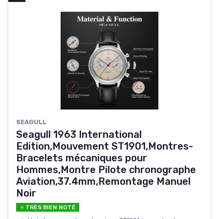
SEAGULL
Seagull 1963 International
Edition,Mouvement ST1901,Montres-
Bracelets mécaniques pour
Hommes,Montre Pilote chronographe
Aviation,37.4mm,Remontage Manuel
Noir
⭐ TRÈS BIEN NOTÉ