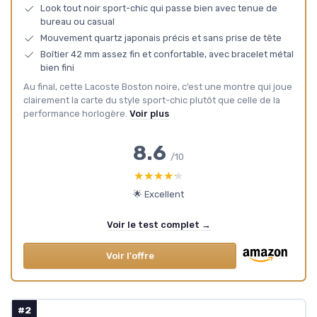
Look tout noir sport-chic qui passe bien avec tenue de
bureau ou casual
Mouvement quartz japonais précis et sans prise de tête
Boîtier 42 mm assez fin et confortable, avec bracelet métal
bien fini
Au final, cette Lacoste Boston noire, c’est une montre qui joue
clairement la carte du style sport-chic plutôt que celle de la
performance horlogère.
Voir plus
8.6
/10
★★★★★
★★★★★
🌟 Excellent
Voir le test complet →
Voir l'offre
#2