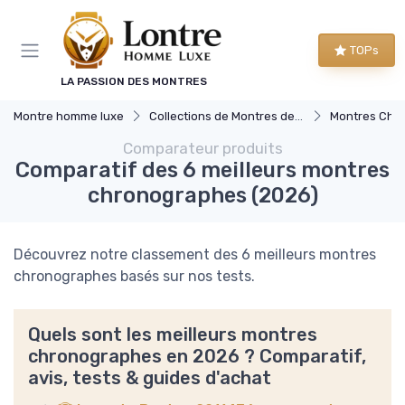
Panneau de gestion des cookies
TOPs
LA PASSION DES MONTRES
Montre homme luxe
Collections de Montres de Luxe
Montres Chr
Comparateur produits
Comparatif des 6 meilleurs montres
chronographes (2026)
Découvrez notre classement des 6 meilleurs montres
chronographes basés sur nos tests.
Quels sont les meilleurs montres
chronographes en 2026 ? Comparatif,
avis, tests & guides d'achat