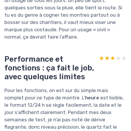
un usage de tous les jours, un peu de sport,
quelques sorties sous la pluie, elle tient la route. Si
tu es du genre à cogner tes montres partout ou à
bosser sur des chantiers, il vaut mieux viser une
marque plus costaude. Pour un usage « civil »
normal, ça devrait faire l’affaire.
Performance et
★★★★★
★★★★★
fonctions : ça fait le job,
avec quelques limites
Pour les fonctions, on est sur du simple mais
complet pour ce type de montre. L’
heure
est lisible,
le format 12/24 h se règle facilement, la date et le
jour s’affichent clairement. Pendant mes deux
semaines de test, je n’ai pas noté de dérive
flagrante, donc niveau précision, le quartz fait le