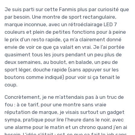
Je suis parti sur cette Fanmis plus par curiosité que
par besoin. Une montre de sport rectangulaire,
marque inconnue, avec un rétroéclairage LED 7
couleurs et plein de petites fonctions pour à peine
le prix d’un resto rapide, ça m’a clairement donné
envie de voir ce que ça valait en vrai. Je l’ai portée
quasiment tous les jours pendant un peu plus de
deux semaines, au boulot, en balade, un peu de
sport léger, douche rapide (sans appuyer sur les
boutons comme indiqué) pour voir si ça tenait le
coup.
Concrètement, je ne m’attendais pas à un truc de
fou : à ce tarif, pour une montre sans vraie
réputation de marque, je visais surtout un gadget
sympa, pratique pour lire l’heure dans le noir, avec
une alarme pour le matin et un chrono quand j’en ai
besoin. L’idée c’était : est‑ce que ça fait le job sans