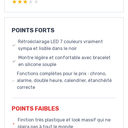
★★★★★
★★★★★
POINTS FORTS
Rétroéclairage LED 7 couleurs vraiment
sympa et lisible dans le noir
Montre légère et confortable avec bracelet
en silicone souple
Fonctions complètes pour le prix : chrono,
alarme, double heure, calendrier, étanchéité
correcte
POINTS FAIBLES
Finition très plastique et look massif qui ne
plaira pas à tout le monde