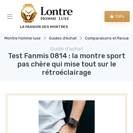
Panneau de gestion des cookies
TOPs
LA PASSION DES MONTRES
Montre homme luxe
Guides d'Achat
Comparaisons et Revues
Guide d'achat
Test Fanmis 0814 : la montre sport
pas chère qui mise tout sur le
rétroéclairage