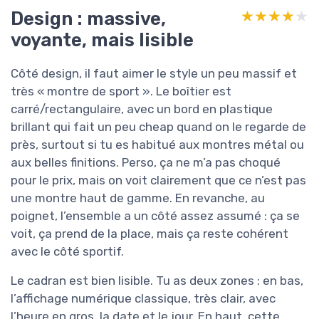
Design : massive,
★★★★★
★★★★★
voyante, mais lisible
Côté design, il faut aimer le style un peu massif et
très « montre de sport ». Le boîtier est
carré/rectangulaire, avec un bord en plastique
brillant qui fait un peu cheap quand on le regarde de
près, surtout si tu es habitué aux montres métal ou
aux belles finitions. Perso, ça ne m’a pas choqué
pour le prix, mais on voit clairement que ce n’est pas
une montre haut de gamme. En revanche, au
poignet, l’ensemble a un côté assez assumé : ça se
voit, ça prend de la place, mais ça reste cohérent
avec le côté sportif.
Le cadran est bien lisible. Tu as deux zones : en bas,
l’affichage numérique classique, très clair, avec
l’heure en gros, la date et le jour. En haut, cette