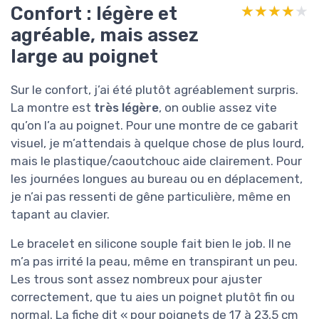
Confort : légère et
★★★★★
★★★★★
agréable, mais assez
large au poignet
Sur le confort, j’ai été plutôt agréablement surpris.
La montre est
très légère
, on oublie assez vite
qu’on l’a au poignet. Pour une montre de ce gabarit
visuel, je m’attendais à quelque chose de plus lourd,
mais le plastique/caoutchouc aide clairement. Pour
les journées longues au bureau ou en déplacement,
je n’ai pas ressenti de gêne particulière, même en
tapant au clavier.
Le bracelet en silicone souple fait bien le job. Il ne
m’a pas irrité la peau, même en transpirant un peu.
Les trous sont assez nombreux pour ajuster
correctement, que tu aies un poignet plutôt fin ou
normal. La fiche dit « pour poignets de 17 à 23,5 cm