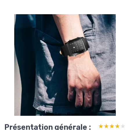
Présentation générale :
★★★★★
★★★★★