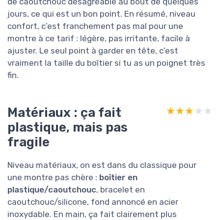
de caoutchouc désagréable au bout de quelques
jours, ce qui est un bon point. En résumé, niveau
confort, c’est franchement pas mal pour une
montre à ce tarif : légère, pas irritante, facile à
ajuster. Le seul point à garder en tête, c’est
vraiment la taille du boîtier si tu as un poignet très
fin.
Matériaux : ça fait
★★★★★
★★★★★
plastique, mais pas
fragile
Niveau matériaux, on est dans du classique pour
une montre pas chère :
boîtier en
plastique/caoutchouc
, bracelet en
caoutchouc/silicone, fond annoncé en acier
inoxydable. En main, ça fait clairement plus