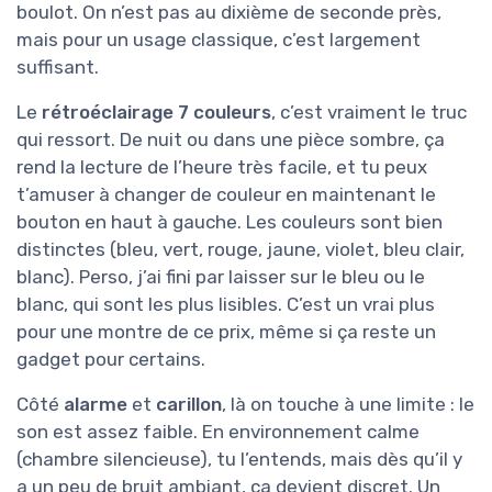
boulot. On n’est pas au dixième de seconde près,
mais pour un usage classique, c’est largement
suffisant.
Le
rétroéclairage 7 couleurs
, c’est vraiment le truc
qui ressort. De nuit ou dans une pièce sombre, ça
rend la lecture de l’heure très facile, et tu peux
t’amuser à changer de couleur en maintenant le
bouton en haut à gauche. Les couleurs sont bien
distinctes (bleu, vert, rouge, jaune, violet, bleu clair,
blanc). Perso, j’ai fini par laisser sur le bleu ou le
blanc, qui sont les plus lisibles. C’est un vrai plus
pour une montre de ce prix, même si ça reste un
gadget pour certains.
Côté
alarme
et
carillon
, là on touche à une limite : le
son est assez faible. En environnement calme
(chambre silencieuse), tu l’entends, mais dès qu’il y
a un peu de bruit ambiant, ça devient discret. Un