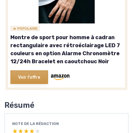
🔥 POPULAIRE
Montre de sport pour homme à cadran
rectangulaire avec rétroéclairage LED 7
couleurs en option Alarme Chronomètre
12/24h Bracelet en caoutchouc Noir
Voir l'offre
Résumé
NOTE DE LA RÉDACTION
★★★★★
★★★★★