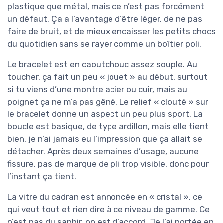
plastique que métal, mais ce n’est pas forcément
un défaut. Ça a l’avantage d’être léger, de ne pas
faire de bruit, et de mieux encaisser les petits chocs
du quotidien sans se rayer comme un boîtier poli.
Le bracelet est en caoutchouc assez souple. Au
toucher, ça fait un peu « jouet » au début, surtout
si tu viens d’une montre acier ou cuir, mais au
poignet ça ne m’a pas gêné. Le relief « clouté » sur
le bracelet donne un aspect un peu plus sport. La
boucle est basique, de type ardillon, mais elle tient
bien, je n’ai jamais eu l’impression que ça allait se
détacher. Après deux semaines d’usage, aucune
fissure, pas de marque de pli trop visible, donc pour
l’instant ça tient.
La vitre du cadran est annoncée en « cristal », ce
qui veut tout et rien dire à ce niveau de gamme. Ce
n’est pas du saphir, on est d’accord. Je l’ai portée en