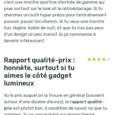
c’est une montre sportive d’entrée de gamme qui
joue surtout sur le look et le rétroéclairage. Si tu
cherches un outil hyper précis pour l’entraînement
poussé, passe ton chemin. Si tu veux une montre
fun, légère, lisible de nuit, et que tu n’as pas peur
d’un design un peu massif, là ça commence à
devenir intéressant.
Rapport qualité-prix :
★★★★★
★★★★★
honnête, surtout si tu
aimes le côté gadget
lumineux
Vu le prix auquel on la trouve en général (souvent
autour d’une dizaine d’euros), le
rapport qualité-
prix
est plutôt bon, à condition de savoir ce que tu
achètes. Tu as une montre qui donne l’heure