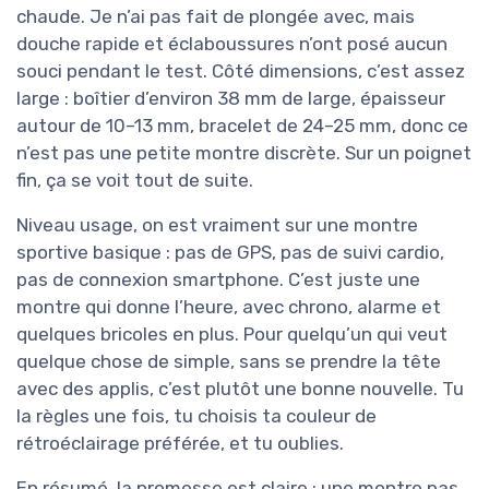
chaude. Je n’ai pas fait de plongée avec, mais
douche rapide et éclaboussures n’ont posé aucun
souci pendant le test. Côté dimensions, c’est assez
large : boîtier d’environ 38 mm de large, épaisseur
autour de 10–13 mm, bracelet de 24–25 mm, donc ce
n’est pas une petite montre discrète. Sur un poignet
fin, ça se voit tout de suite.
Niveau usage, on est vraiment sur une montre
sportive basique : pas de GPS, pas de suivi cardio,
pas de connexion smartphone. C’est juste une
montre qui donne l’heure, avec chrono, alarme et
quelques bricoles en plus. Pour quelqu’un qui veut
quelque chose de simple, sans se prendre la tête
avec des applis, c’est plutôt une bonne nouvelle. Tu
la règles une fois, tu choisis ta couleur de
rétroéclairage préférée, et tu oublies.
En résumé, la promesse est claire : une montre pas