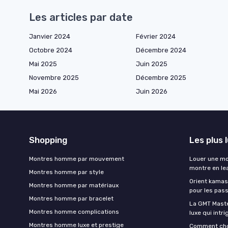
Les articles par date
Janvier 2024
Février 2024
Octobre 2024
Décembre 2024
Mai 2025
Juin 2025
Novembre 2025
Décembre 2025
Mai 2026
Juin 2026
Shopping
Les plus 
Montres homme par mouvement
Louer une mon
montre en le
Montres homme par style
Orient kamas
Montres homme par matériaux
pour les pas
Montres homme par bracelet
La GMT Maste
Montres homme complications
luxe qui intr
Montres homme luxe et prestige
Comment choi