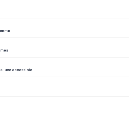
homme
mmes
e luxe accessible