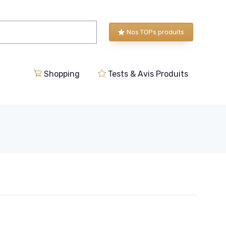
Nos TOPs produits
Shopping
Tests & Avis Produits