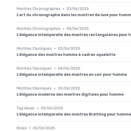
•
Montres Chronographes
03/06/2025
L'art du chronographe dans les montres de luxe pour hom
•
Montres Chronographes
04/06/2025
L'élégance intemporelle des montres rectangulaires pour
•
Montres Classiques
03/06/2025
L'élégance des montres homme à cadran squelette
•
Montres Classiques
04/06/2025
L'élégance intemporelle des montres en cuir pour homme
•
Montres Classiques
05/06/2025
L'élégance moderne des montres digitales pour homme
•
Tag Heuer
05/06/2025
L'élégance intemporelle des montres Breitling pour homm
•
Rolex
05/06/2025