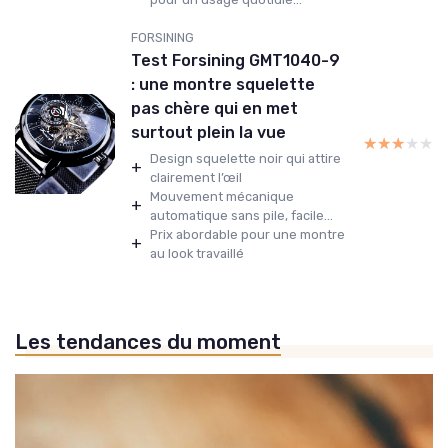
FORSINING
Test Forsining GMT1040-9
: une montre squelette
pas chère qui en met
surtout plein la vue
★★★★★
★★★★★
Design squelette noir qui attire
+
clairement l’œil
Mouvement mécanique
+
automatique sans pile, facile...
Prix abordable pour une montre
+
au look travaillé
Les tendances du moment