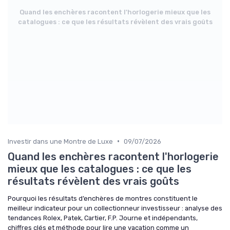
Quand les enchères racontent l'horlogerie mieux que les
catalogues : ce que les résultats révèlent des vrais goûts
•
Investir dans une Montre de Luxe
09/07/2026
Quand les enchères racontent l'horlogerie
mieux que les catalogues : ce que les
résultats révèlent des vrais goûts
Pourquoi les résultats d’enchères de montres constituent le
meilleur indicateur pour un collectionneur investisseur : analyse des
tendances Rolex, Patek, Cartier, F.P. Journe et indépendants,
chiffres clés et méthode pour lire une vacation comme un