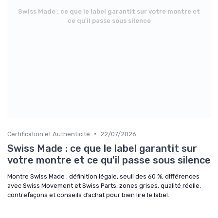
Swiss Made : ce que le label garantit sur votre montre et
ce qu'il passe sous silence
•
Certification et Authenticité
22/07/2026
Swiss Made : ce que le label garantit sur
votre montre et ce qu'il passe sous silence
Montre Swiss Made : définition légale, seuil des 60 %, différences
avec Swiss Movement et Swiss Parts, zones grises, qualité réelle,
contrefaçons et conseils d’achat pour bien lire le label.