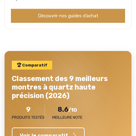
Découvrir nos guides d’achat
🏆 Comparatif
Classement des 9 meilleurs
montres à quartz haute
précision (2026)
9
8.6
/10
PRODUITS TESTÉS
MEILLEURE NOTE
Voir le comparatif