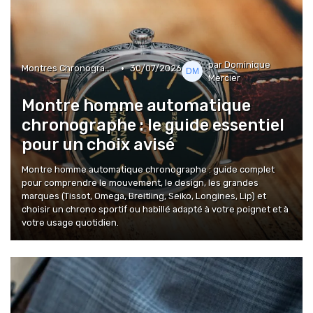
par Dominique
•
Montres Chronographes
30/07/2026
Mercier
Montre homme automatique
chronographe : le guide essentiel
pour un choix avisé
Montre homme automatique chronographe : guide complet
pour comprendre le mouvement, le design, les grandes
marques (Tissot, Omega, Breitling, Seiko, Longines, Lip) et
choisir un chrono sportif ou habillé adapté à votre poignet et à
votre usage quotidien.