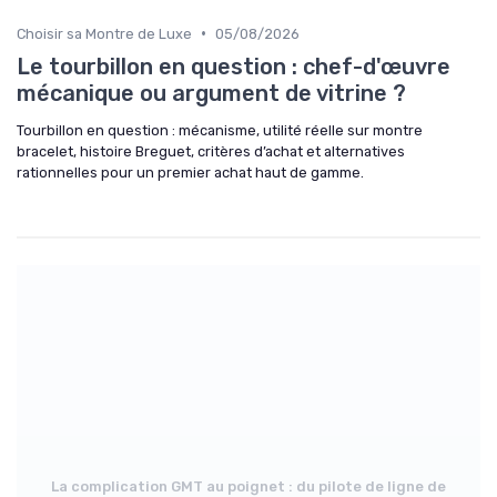
•
Choisir sa Montre de Luxe
05/08/2026
Le tourbillon en question : chef-d'œuvre
mécanique ou argument de vitrine ?
Tourbillon en question : mécanisme, utilité réelle sur montre
bracelet, histoire Breguet, critères d’achat et alternatives
rationnelles pour un premier achat haut de gamme.
La complication GMT au poignet : du pilote de ligne de