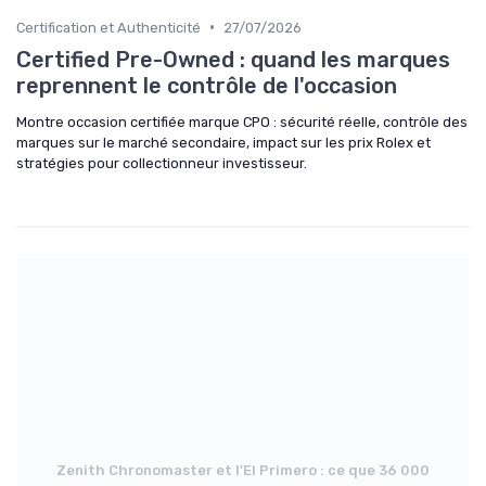
•
Certification et Authenticité
27/07/2026
Certified Pre-Owned : quand les marques
reprennent le contrôle de l'occasion
Montre occasion certifiée marque CPO : sécurité réelle, contrôle des
marques sur le marché secondaire, impact sur les prix Rolex et
stratégies pour collectionneur investisseur.
Zenith Chronomaster et l'El Primero : ce que 36 000