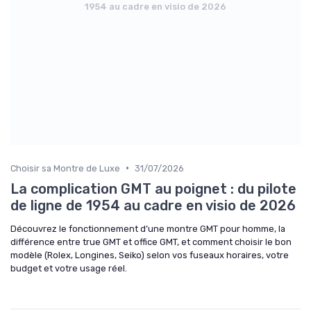
1954 au cadre en visio de 2026
•
Choisir sa Montre de Luxe
31/07/2026
La complication GMT au poignet : du pilote
de ligne de 1954 au cadre en visio de 2026
Découvrez le fonctionnement d’une montre GMT pour homme, la
différence entre true GMT et office GMT, et comment choisir le bon
modèle (Rolex, Longines, Seiko) selon vos fuseaux horaires, votre
budget et votre usage réel.