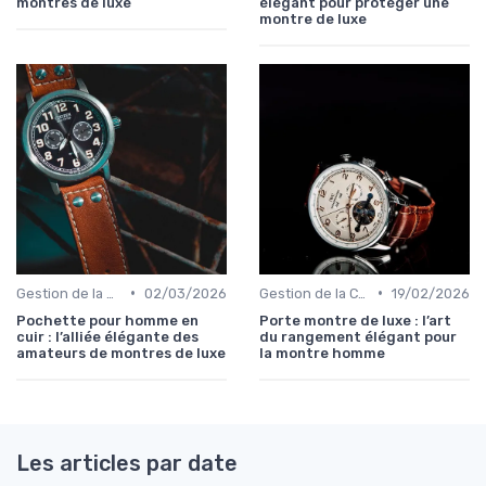
montres de luxe
élégant pour protéger une
montre de luxe
•
•
Gestion de la Collection de Montres
02/03/2026
Gestion de la Collection de Montres
19/02/2026
Pochette pour homme en
Porte montre de luxe : l’art
cuir : l’alliée élégante des
du rangement élégant pour
amateurs de montres de luxe
la montre homme
Les articles par date