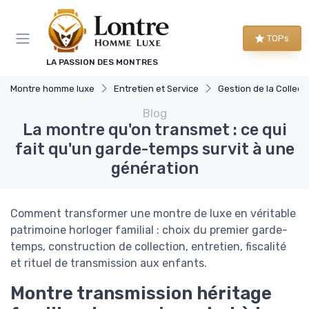
Panneau de gestion des cookies
TOPs
LA PASSION DES MONTRES
Montre homme luxe
Entretien et Service
Gestion de la Collection de M
Blog
La montre qu'on transmet : ce qui
fait qu'un garde-temps survit à une
génération
Comment transformer une montre de luxe en véritable
patrimoine horloger familial : choix du premier garde-
temps, construction de collection, entretien, fiscalité
et rituel de transmission aux enfants.
Montre transmission héritage