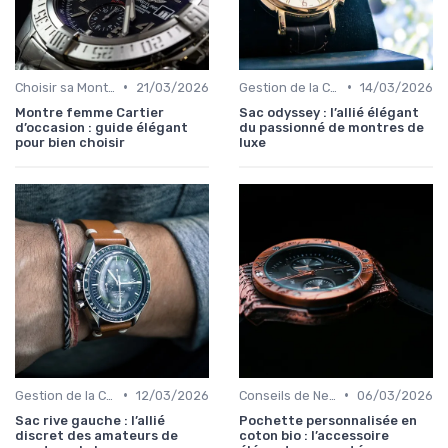
•
•
Choisir sa Montre de Luxe
21/03/2026
Gestion de la Collection de Montres
14/03/2026
Montre femme Cartier
Sac odyssey : l’allié élégant
d’occasion : guide élégant
du passionné de montres de
pour bien choisir
luxe
•
•
Gestion de la Collection de Montres
12/03/2026
Conseils de Nettoyage et de Conservation
06/03/2026
Sac rive gauche : l’allié
Pochette personnalisée en
discret des amateurs de
coton bio : l’accessoire