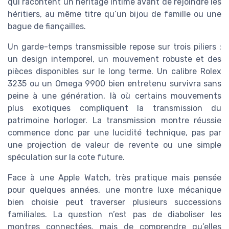
qui racontent un héritage intime avant de rejoindre les
héritiers, au même titre qu’un bijou de famille ou une
bague de fiançailles.
Un garde-temps transmissible repose sur trois piliers :
un design intemporel, un mouvement robuste et des
pièces disponibles sur le long terme. Un calibre Rolex
3235 ou un Omega 9900 bien entretenu survivra sans
peine à une génération, là où certains mouvements
plus exotiques compliquent la transmission du
patrimoine horloger. La transmission montre réussie
commence donc par une lucidité technique, pas par
une projection de valeur de revente ou une simple
spéculation sur la cote future.
Face à une Apple Watch, très pratique mais pensée
pour quelques années, une montre luxe mécanique
bien choisie peut traverser plusieurs successions
familiales. La question n’est pas de diaboliser les
montres connectées, mais de comprendre qu’elles