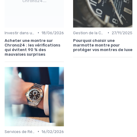
Chrono24...
•
•
Investir dans une Montre de Luxe
18/06/2026
Gestion de la Collection de Montres
27/11/2025
Acheter une montre sur
Pourquoi choisir une
Chrono24 : les vérifications
marmotte montre pour
qui évitent 90 % des
protéger vos montres de luxe
mauvaises surprises
•
Services de Réparation
16/02/2026