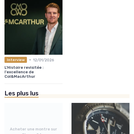
•
12/01/2026
Interview
L'Histoire revisitée :
l'excellence de
Col&MacArthur
Les plus lus
Acheter une montre sur