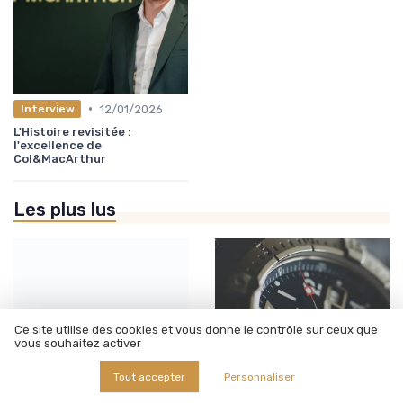
•
12/01/2026
Interview
L'Histoire revisitée :
l'excellence de
Col&MacArthur
Les plus lus
Acheter une montre sur
Ce site utilise des cookies et vous donne le contrôle sur ceux que
Chrono24...
vous souhaitez activer
Tout accepter
Personnaliser