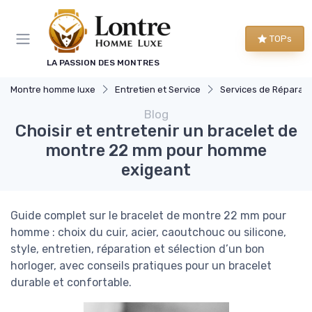
Panneau de gestion des cookies
TOPs
LA PASSION DES MONTRES
Montre homme luxe
Entretien et Service
Services de Réparati
Blog
Choisir et entretenir un bracelet de
montre 22 mm pour homme
exigeant
Guide complet sur le bracelet de montre 22 mm pour
homme : choix du cuir, acier, caoutchouc ou silicone,
style, entretien, réparation et sélection d’un bon
horloger, avec conseils pratiques pour un bracelet
durable et confortable.