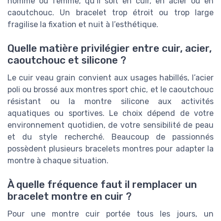
homme ou femme, qu’il soit en cuir, en acier ou en
caoutchouc. Un bracelet trop étroit ou trop large
fragilise la fixation et nuit à l’esthétique.
Quelle matière privilégier entre cuir, acier,
caoutchouc et silicone ?
Le cuir veau grain convient aux usages habillés, l’acier
poli ou brossé aux montres sport chic, et le caoutchouc
résistant ou la montre silicone aux activités
aquatiques ou sportives. Le choix dépend de votre
environnement quotidien, de votre sensibilité de peau
et du style recherché. Beaucoup de passionnés
possèdent plusieurs bracelets montres pour adapter la
montre à chaque situation.
À quelle fréquence faut il remplacer un
bracelet montre en cuir ?
Pour une montre cuir portée tous les jours, un