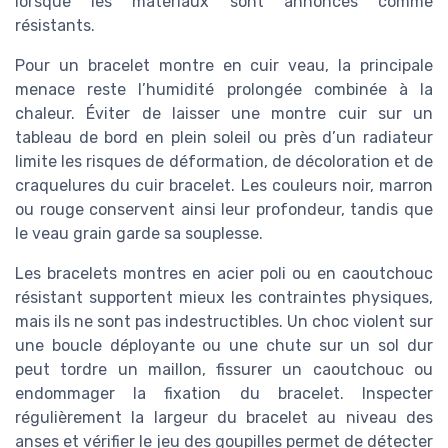
lorsque les matériaux sont annoncés comme
résistants.
Pour un bracelet montre en cuir veau, la principale
menace reste l’humidité prolongée combinée à la
chaleur. Éviter de laisser une montre cuir sur un
tableau de bord en plein soleil ou près d’un radiateur
limite les risques de déformation, de décoloration et de
craquelures du cuir bracelet. Les couleurs noir, marron
ou rouge conservent ainsi leur profondeur, tandis que
le veau grain garde sa souplesse.
Les bracelets montres en acier poli ou en caoutchouc
résistant supportent mieux les contraintes physiques,
mais ils ne sont pas indestructibles. Un choc violent sur
une boucle déployante ou une chute sur un sol dur
peut tordre un maillon, fissurer un caoutchouc ou
endommager la fixation du bracelet. Inspecter
régulièrement la largeur du bracelet au niveau des
anses et vérifier le jeu des goupilles permet de détecter