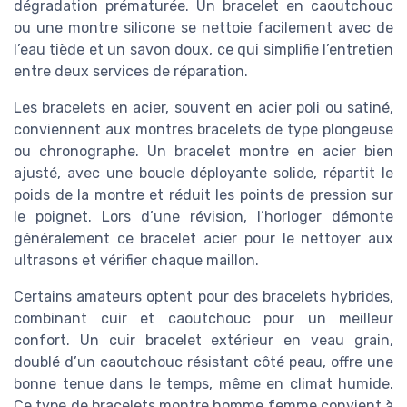
dégradation prématurée. Un bracelet en caoutchouc
ou une montre silicone se nettoie facilement avec de
l’eau tiède et un savon doux, ce qui simplifie l’entretien
entre deux services de réparation.
Les bracelets en acier, souvent en acier poli ou satiné,
conviennent aux montres bracelets de type plongeuse
ou chronographe. Un bracelet montre en acier bien
ajusté, avec une boucle déployante solide, répartit le
poids de la montre et réduit les points de pression sur
le poignet. Lors d’une révision, l’horloger démonte
généralement ce bracelet acier pour le nettoyer aux
ultrasons et vérifier chaque maillon.
Certains amateurs optent pour des bracelets hybrides,
combinant cuir et caoutchouc pour un meilleur
confort. Un cuir bracelet extérieur en veau grain,
doublé d’un caoutchouc résistant côté peau, offre une
bonne tenue dans le temps, même en climat humide.
Ce type de bracelets montre homme femme convient à