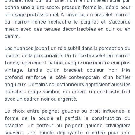
bracelet noir cuir sur une montre homme en acier poli
donne une allure sobre, presque formelle, idéale pour
un usage professionnel. À l’inverse, un bracelet marron
ou marron foncé réchauffe le poignet et s’accorde
mieux avec des tenues décontractées en cuir ou en
denim.
Les nuances jouent un rôle subtil dans la perception du
luxe et de la personnalité. Un foncé bracelet en marron
foncé, légèrement patiné, évoque une montre cuir plus
vintage, tandis qu’un bracelet couleur noir très
profond renforce le côté contemporain d’un boîtier
anguleux. Certains collectionneurs apprécient aussi les
bracelets rouge sombre, qui créent un contraste fort
avec un cadran noir ou argenté.
Le choix entre poignet gauche ou droit influence la
forme de la boucle et parfois la construction du
bracelet. Un porteur au poignet gauche privilégiera
souvent une boucle déployante orientée pour une