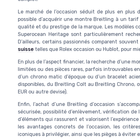
Le marché de l’occasion séduit de plus en plus d’a
possible d’acquérir une montre Breitling à un tarif 
qualité et du prestige de la marque. Les modèles c
Superocean Heritage sont particulièrement recher
D’ailleurs, certains passionnés comparent souven
suisse
telles que Rolex occasion ou Hublot, pour mie
En plus de l’aspect financier, la recherche d’une m
limitées ou des pièces rares, parfois introuvables e
d’un chrono matic d’époque ou d’un bracelet acier
disponibles, du Breitling Colt au Breitling Chrono, of
EUR ou autre devise).
Enfin, l’achat d’une Breitling d’occasion s’accom
sécurisée, possibilité d’enlèvement, vérification d
d’éléments qui rassurent et valorisent l’expérience
les avantages concrets de l’occasion, les critère
iconiques à privilégier, ainsi que les pièges à éviter 