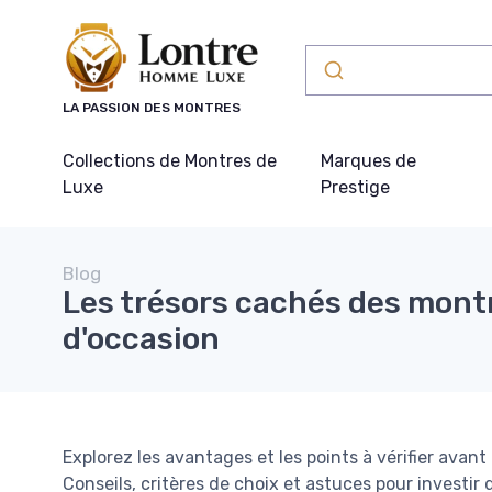
Panneau de gestion des cookies
LA PASSION DES MONTRES
Collections de Montres de
Marques de
Luxe
Prestige
Blog
Les trésors cachés des montr
d'occasion
Explorez les avantages et les points à vérifier ava
Conseils, critères de choix et astuces pour investir 