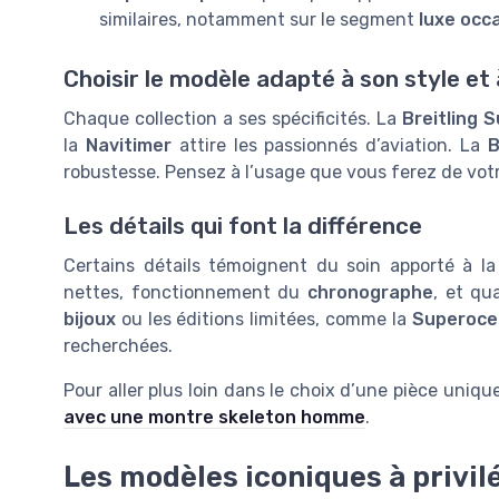
similaires, notamment sur le segment
luxe occ
Choisir le modèle adapté à son style et
Chaque collection a ses spécificités. La
Breitling 
la
Navitimer
attire les passionnés d’aviation. La
B
robustesse. Pensez à l’usage que vous ferez de vot
Les détails qui font la différence
Certains détails témoignent du soin apporté à l
nettes, fonctionnement du
chronographe
, et qu
bijoux
ou les éditions limitées, comme la
Superoce
recherchées.
Pour aller plus loin dans le choix d’une pièce uniqu
avec une montre skeleton homme
.
Les modèles iconiques à privilé