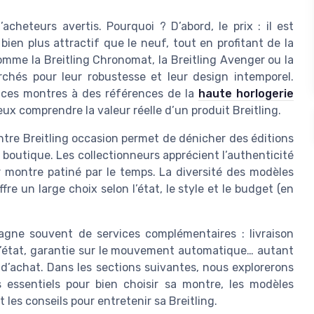
cheteurs avertis. Pourquoi ? D’abord, le prix : il est
bien plus attractif que le neuf, tout en profitant de la
omme la Breitling Chronomat, la Breitling Avenger ou la
chés pour leur robustesse et leur design intemporel.
t ces montres à des références de la
haute horlogerie
ux comprendre la valeur réelle d’un produit Breitling.
ontre Breitling occasion permet de dénicher des éditions
n boutique. Les collectionneurs apprécient l’authenticité
 montre patiné par le temps. La diversité des modèles
fre un large choix selon l’état, le style et le budget (en
pagne souvent de services complémentaires : livraison
e l’état, garantie sur le mouvement automatique… autant
 d’achat. Dans les sections suivantes, nous explorerons
s essentiels pour bien choisir sa montre, les modèles
et les conseils pour entretenir sa Breitling.