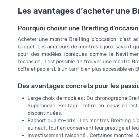
Les avantages d’acheter une Br
Pourquoi choisir une Breitling d’occasio
Acheter une montre Breitling d’occasion, c’est a
budget. Les amateurs de montres bijoux savent que 
pour des modèles iconiques comme la Navitimer
l’occasion, il est possible de trouver une montre Br
boîte et papiers), à un tarif bien plus accessible en 
Des avantages concrets pour les passi
Large choix de modèles : Du chronographe Breit
Superocean Heritage, l’offre en occasion es
discontinuées.
Rapport qualité-prix : Les montres Breitling d’
au neuf, tout en conservant leur prestige et leur 
Investissement raisonné : Certaines montres, c