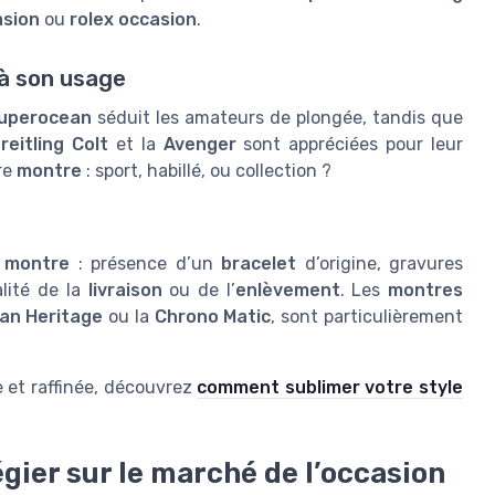
asion
ou
rolex occasion
.
 à son usage
Superocean
séduit les amateurs de plongée, tandis que
reitling Colt
et la
Avenger
sont appréciées pour leur
re
montre
: sport, habillé, ou collection ?
a
montre
: présence d’un
bracelet
d’origine, gravures
alité de la
livraison
ou de l’
enlèvement
. Les
montres
an Heritage
ou la
Chrono Matic
, sont particulièrement
e et raffinée, découvrez
comment sublimer votre style
gier sur le marché de l’occasion