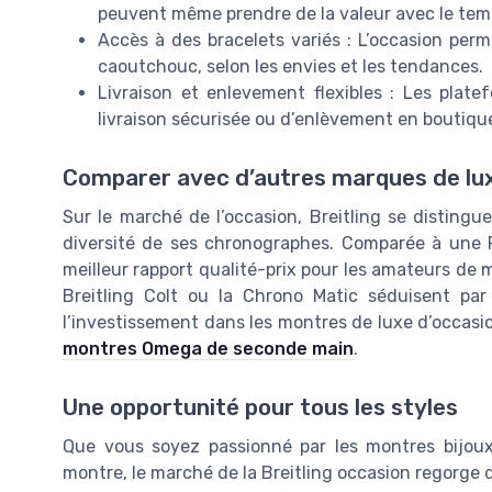
peuvent même prendre de la valeur avec le temps
Accès à des bracelets variés : L’occasion perm
caoutchouc, selon les envies et les tendances.
Livraison et enlevement flexibles : Les plat
livraison sécurisée ou d’enlèvement en boutique,
Comparer avec d’autres marques de lu
Sur le marché de l’occasion, Breitling se disting
diversité de ses chronographes. Comparée à une R
meilleur rapport qualité-prix pour les amateurs de
Breitling Colt ou la Chrono Matic séduisent par l
l’investissement dans les montres de luxe d’occasi
montres Omega de seconde main
.
Une opportunité pour tous les styles
Que vous soyez passionné par les montres bijoux
montre, le marché de la Breitling occasion regorge de 