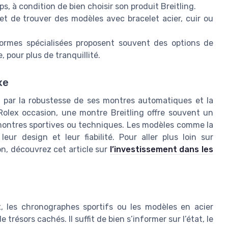
, à condition de bien choisir son produit Breitling.
et de trouver des modèles avec bracelet acier, cuir ou
eformes spécialisées proposent souvent des options de
 pour plus de tranquillité.
xe
ue par la robustesse de ses montres automatiques et la
olex occasion, une montre Breitling offre souvent un
 montres sportives ou techniques. Les modèles comme la
eur design et leur fiabilité. Pour aller plus loin sur
on, découvrez cet article sur
l’investissement dans les
, les chronographes sportifs ou les modèles en acier
trésors cachés. Il suffit de bien s’informer sur l’état, le