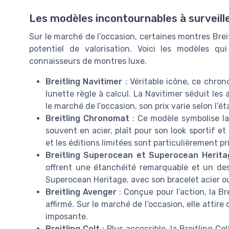
Les modèles incontournables à surveill
Sur le marché de l’occasion, certaines montres Breitl
potentiel de valorisation. Voici les modèles qu
connaisseurs de montres luxe.
Breitling Navitimer
: Véritable icône, ce chro
lunette règle à calcul. La Navitimer séduit les
le marché de l’occasion, son prix varie selon l’éta
Breitling Chronomat
: Ce modèle symbolise la
souvent en acier, plaît pour son look sportif 
et les éditions limitées sont particulièrement pr
Breitling Superocean et Superocean Herita
offrent une étanchéité remarquable et un des
Superocean Heritage, avec son bracelet acier o
Breitling Avenger
: Conçue pour l’action, la Br
affirmé. Sur le marché de l’occasion, elle atti
imposante.
Breitling Colt
: Plus accessible, la Breitling C