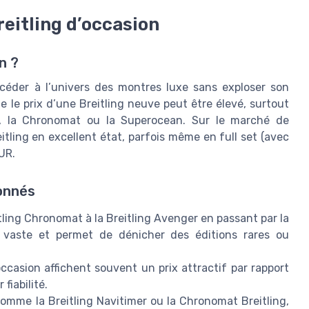
eitling d’occasion
n ?
ccéder à l’univers des montres luxe sans exploser son
le prix d’une Breitling neuve peut être élevé, surtout
, la Chronomat ou la Superocean. Sur le marché de
eitling en excellent état, parfois même en full set (avec
EUR.
onnés
ling Chronomat à la Breitling Avenger en passant par la
t vaste et permet de dénicher des éditions rares ou
occasion affichent souvent un prix attractif par rapport
fiabilité.
omme la Breitling Navitimer ou la Chronomat Breitling,