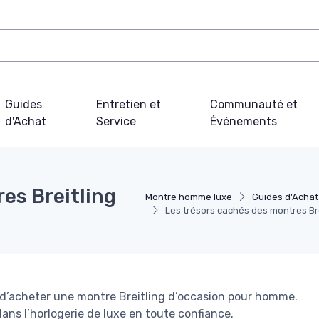
Guides
Entretien et
Communauté et
d'Achat
Service
Événements
es Breitling
Montre homme luxe
Guides d'Achat
Les trésors cachés des montres Bre
nt d’acheter une montre Breitling d’occasion pour homme.
dans l’horlogerie de luxe en toute confiance.