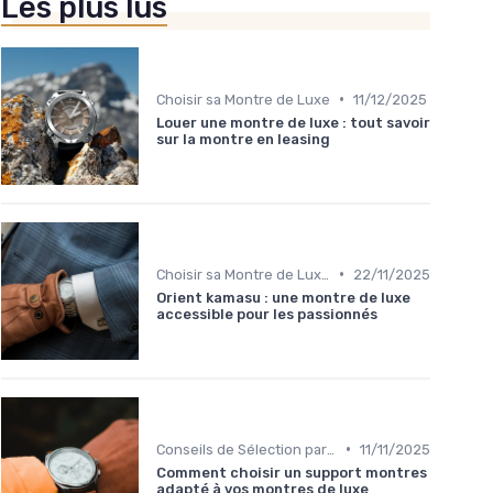
Les plus lus
•
Choisir sa Montre de Luxe
11/12/2025
Louer une montre de luxe : tout savoir
sur la montre en leasing
•
Choisir sa Montre de Luxe
22/11/2025
Orient kamasu : une montre de luxe
accessible pour les passionnés
•
Conseils de Sélection par Style
11/11/2025
Comment choisir un support montres
adapté à vos montres de luxe