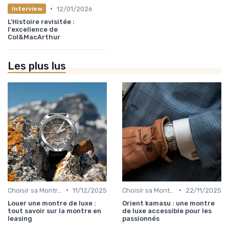
•
12/01/2026
Interview
L'Histoire revisitée :
l'excellence de
Col&MacArthur
Les plus lus
•
•
Choisir sa Montre de Luxe
11/12/2025
Choisir sa Montre de Luxe
22/11/2025
Louer une montre de luxe :
Orient kamasu : une montre
tout savoir sur la montre en
de luxe accessible pour les
leasing
passionnés