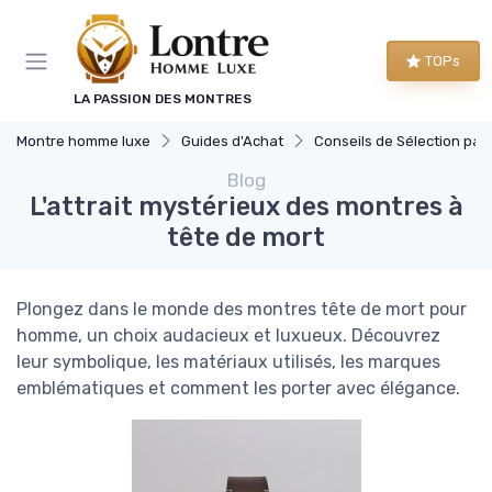
Panneau de gestion des cookies
TOPs
LA PASSION DES MONTRES
Montre homme luxe
Guides d'Achat
Conseils de Sélection par Style
Blog
L'attrait mystérieux des montres à
tête de mort
Plongez dans le monde des montres tête de mort pour
homme, un choix audacieux et luxueux. Découvrez
leur symbolique, les matériaux utilisés, les marques
emblématiques et comment les porter avec élégance.