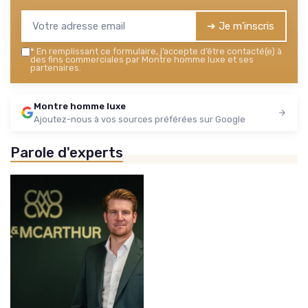
➔ Je m'inscris
*
En remplissant ce formulaire, j’accepte d’être contacté(e) à
des fins commerciales par Montre homme luxe et ses
partenaires.
Montre homme luxe
Ajoutez-nous à vos sources préférées sur Google
Parole d'experts