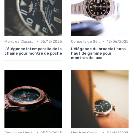
•
•
Montres Classiques
05/12/2025
Conseils de Sélection par Style
12/06/2025
L'élégance intemporelle de la
L'élégance du bracelet nato
chaîne pour montre de poche
haut de gamme pour
montres de luxe
•
•
Choisir sa Montre de Luxe
05/12/2025
Montres Classiques
04/12/2025