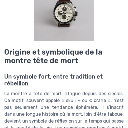
Origine et symbolique de la
montre tête de mort
Un symbole fort, entre tradition et
rébellion
La montre à tête de mort intrigue depuis des siècles.
Ce motif, souvent appelé « skull » ou « crane », n’est
pas seulement une tendance éphémère. Il s’inscrit
dans une longue histoire où la mort, loin d’être taboue,
devient un symbole de réflexion sur le temps qui passe
et la vanité de la vie. Les premières montres à motif