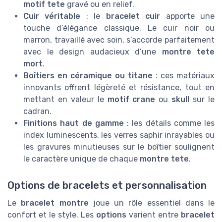
motif tete
gravé ou en relief.
Cuir véritable
: le
bracelet cuir
apporte une
touche d’élégance classique. Le cuir noir ou
marron, travaillé avec soin, s’accorde parfaitement
avec le design audacieux d’une
montre tete
mort
.
Boîtiers en céramique ou titane
: ces matériaux
innovants offrent légèreté et résistance, tout en
mettant en valeur le
motif crane
ou
skull
sur le
cadran.
Finitions haut de gamme
: les détails comme les
index luminescents, les verres saphir inrayables ou
les gravures minutieuses sur le boîtier soulignent
le caractère unique de chaque
montre tete
.
Options de bracelets et personnalisation
Le
bracelet montre
joue un rôle essentiel dans le
confort et le style. Les
options
varient entre
bracelet