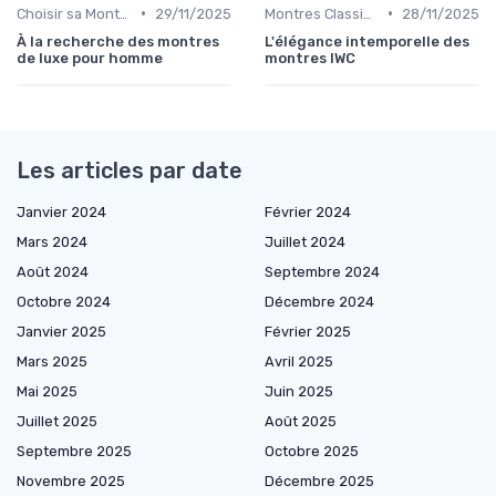
•
•
Choisir sa Montre de Luxe
29/11/2025
Montres Classiques
28/11/2025
À la recherche des montres
L'élégance intemporelle des
de luxe pour homme
montres IWC
Les articles par date
Janvier 2024
Février 2024
Mars 2024
Juillet 2024
Août 2024
Septembre 2024
Octobre 2024
Décembre 2024
Janvier 2025
Février 2025
Mars 2025
Avril 2025
Mai 2025
Juin 2025
Juillet 2025
Août 2025
Septembre 2025
Octobre 2025
Novembre 2025
Décembre 2025