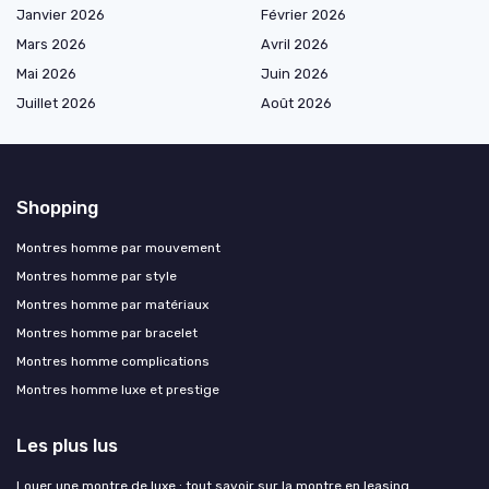
Janvier 2026
Février 2026
Mars 2026
Avril 2026
Mai 2026
Juin 2026
Juillet 2026
Août 2026
Shopping
Montres homme par mouvement
Montres homme par style
Montres homme par matériaux
Montres homme par bracelet
Montres homme complications
Montres homme luxe et prestige
Les plus lus
Louer une montre de luxe : tout savoir sur la montre en leasing