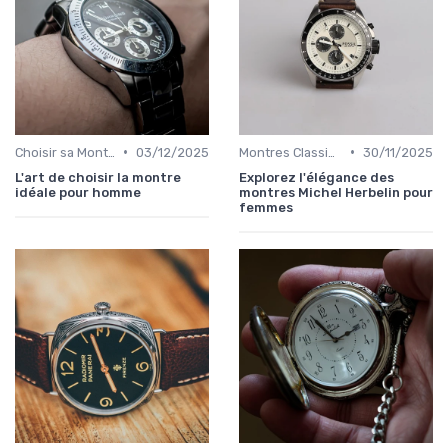
•
•
Choisir sa Montre de Luxe
03/12/2025
Montres Classiques
30/11/2025
L'art de choisir la montre
Explorez l'élégance des
idéale pour homme
montres Michel Herbelin pour
femmes