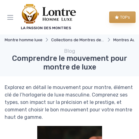
Panneau de gestion des cookies
TOPs
LA PASSION DES MONTRES
Montre homme luxe
Collections de Montres de Luxe
Montres Aut
Blog
Comprendre le mouvement pour
montre de luxe
Explorez en détail le mouvement pour montre, élément
clé de l’horlogerie de luxe masculine. Comprenez ses
types, son impact sur la précision et le prestige, et
comment choisir le bon mouvement pour votre montre
haut de gamme.