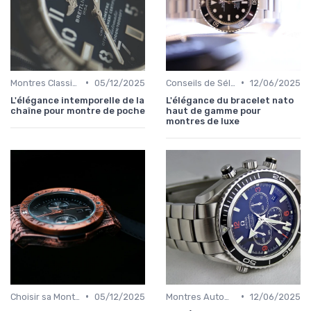
•
•
Montres Classiques
05/12/2025
Conseils de Sélection par Style
12/06/2025
L'élégance intemporelle de la
L'élégance du bracelet nato
chaîne pour montre de poche
haut de gamme pour
montres de luxe
•
•
Choisir sa Montre de Luxe
05/12/2025
Montres Automatiques
12/06/2025