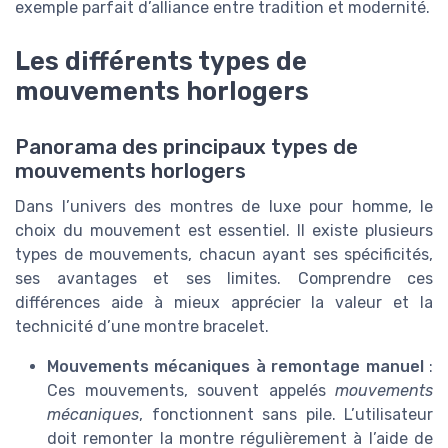
exemple parfait d’alliance entre tradition et modernité.
Les différents types de
mouvements horlogers
Panorama des principaux types de
mouvements horlogers
Dans l’univers des montres de luxe pour homme, le
choix du mouvement est essentiel. Il existe plusieurs
types de mouvements, chacun ayant ses spécificités,
ses avantages et ses limites. Comprendre ces
différences aide à mieux apprécier la valeur et la
technicité d’une montre bracelet.
Mouvements mécaniques à remontage manuel
:
Ces mouvements, souvent appelés
mouvements
mécaniques
, fonctionnent sans pile. L’utilisateur
doit remonter la montre régulièrement à l’aide de