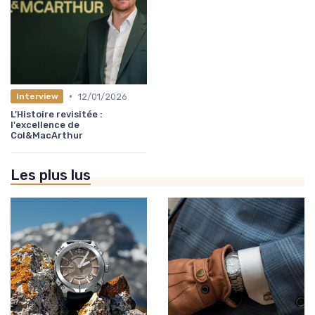
•
12/01/2026
Interview
L'Histoire revisitée :
l'excellence de
Col&MacArthur
Les plus lus