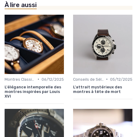
À lire aussi
•
•
Montres Classiques
06/12/2025
Conseils de Sélection par Style
05/12/2025
L'élégance intemporelle des
L'attrait mystérieux des
montres inspirées par Louis
montres à tête de mort
XVI