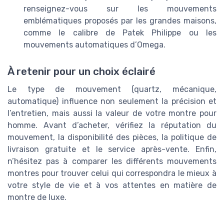
renseignez-vous sur les mouvements
emblématiques proposés par les grandes maisons,
comme le calibre de Patek Philippe ou les
mouvements automatiques d’Omega.
À retenir pour un choix éclairé
Le type de mouvement (quartz, mécanique,
automatique) influence non seulement la précision et
l’entretien, mais aussi la valeur de votre montre pour
homme. Avant d’acheter, vérifiez la réputation du
mouvement, la disponibilité des pièces, la politique de
livraison gratuite et le service après-vente. Enfin,
n’hésitez pas à comparer les différents mouvements
montres pour trouver celui qui correspondra le mieux à
votre style de vie et à vos attentes en matière de
montre de luxe.