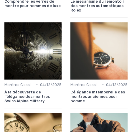
Comprendre les verres de
Le mécanisme du remontoir
montre pour hommes de luxe
des montres automatiques
Rolex
•
•
Montres Classiques
04/12/2025
Montres Classiques
04/12/2025
À la découverte de
L'élégance intemporelle des
l'élégance des montres
montres anciennes pour
Swiss Alpine Military
homme