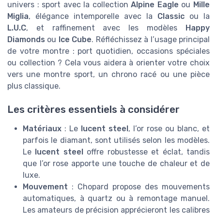
univers : sport avec la collection
Alpine Eagle
ou
Mille
Miglia
, élégance intemporelle avec la
Classic
ou la
L.U.C
, et raffinement avec les modèles
Happy
Diamonds
ou
Ice Cube
. Réfléchissez à l’usage principal
de votre montre : port quotidien, occasions spéciales
ou collection ? Cela vous aidera à orienter votre choix
vers une montre sport, un chrono racé ou une pièce
plus classique.
Les critères essentiels à considérer
Matériaux
: Le
lucent steel
, l’or rose ou blanc, et
parfois le diamant, sont utilisés selon les modèles.
Le
lucent steel
offre robustesse et éclat, tandis
que l’or rose apporte une touche de chaleur et de
luxe.
Mouvement
: Chopard propose des mouvements
automatiques, à quartz ou à remontage manuel.
Les amateurs de précision apprécieront les calibres