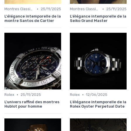
•
•
Montres Classiques
25/11/2025
Montres Classiques
25/11/2025
L'élégance intemporelle de la
L'élégance intemporelle de la
montre Santos de Cartier
Seiko Grand Master
•
•
Rolex
25/11/2025
Rolex
12/06/2025
L'univers raffiné des montres
L'élégance intemporelle de la
Hublot pour homme
Rolex Oyster Perpetual Date