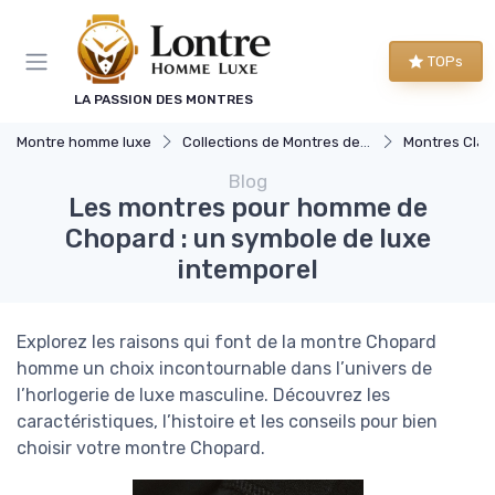
Panneau de gestion des cookies
TOPs
LA PASSION DES MONTRES
Montre homme luxe
Collections de Montres de Luxe
Montres Clas
Blog
Les montres pour homme de
Chopard : un symbole de luxe
intemporel
Explorez les raisons qui font de la montre Chopard
homme un choix incontournable dans l’univers de
l’horlogerie de luxe masculine. Découvrez les
caractéristiques, l’histoire et les conseils pour bien
choisir votre montre Chopard.