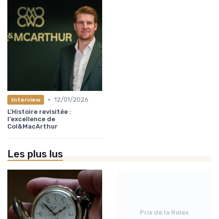
•
12/01/2026
Interview
L'Histoire revisitée :
l'excellence de
Col&MacArthur
Les plus lus
Prix de la Rolex