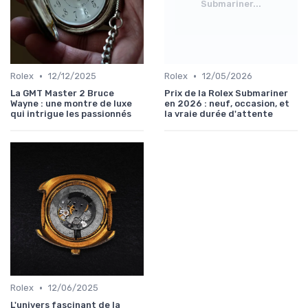
Submariner...
•
•
Rolex
12/12/2025
Rolex
12/05/2026
La GMT Master 2 Bruce
Prix de la Rolex Submariner
Wayne : une montre de luxe
en 2026 : neuf, occasion, et
qui intrigue les passionnés
la vraie durée d'attente
•
Rolex
12/06/2025
L'univers fascinant de la