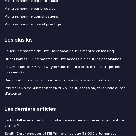
Montres homme par matériaux
Montres homme par bracelet
Montres homme complications
Montres homme luxe et prestige
Les plus lus
Louer une montre de luxe : tout savoir sur la montre en leasing
Orient kamasu : une montre de luxe accessible pour les passionnés
La GMT Master 2 Bruce Wayne : une montre de luxe qui intrigue les
passionnés
Comment choisir un support montres adapté à vos montres de luxe
Prix de la Rolex Submariner en 2026 : neuf, occasion, et la vraie durée
d'attente
Les derniers articles
Le tourbillon en question : chef-d'œuvre mécanique ou argument de
vitrine ?
Zenith Chronomaster et l'El Primero : ce que 36 000 alternances