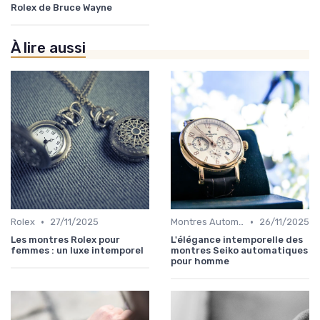
Rolex de Bruce Wayne
À lire aussi
•
•
Rolex
27/11/2025
Montres Automatiques
26/11/2025
Les montres Rolex pour
L'élégance intemporelle des
femmes : un luxe intemporel
montres Seiko automatiques
pour homme