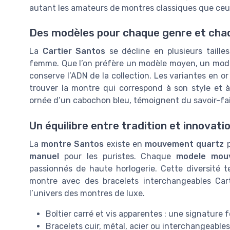
autant les amateurs de montres classiques que ceu
Des modèles pour chaque genre et cha
La
Cartier Santos
se décline en plusieurs taille
femme. Que l’on préfère un modèle moyen, un mod
conserve l’ADN de la collection. Les variantes en o
trouver la montre qui correspond à son style et 
ornée d’un cabochon bleu, témoignent du savoir-fair
Un équilibre entre tradition et innovati
La
montre Santos
existe en
mouvement quartz
p
manuel
pour les puristes. Chaque
modele mou
passionnés de haute horlogerie. Cette diversité te
montre avec des bracelets interchangeables Cart
l’univers des montres de luxe.
Boîtier carré et vis apparentes : une signature f
Bracelets cuir, métal, acier ou interchangeables 