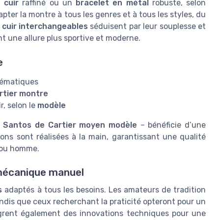
 cuir
raffiné ou un
bracelet en métal
robuste, selon
pter la montre à tous les genres et à tous les styles, du
 cuir interchangeables
séduisent par leur souplesse et
nt une allure plus sportive et moderne.
e
lématiques
rtier montre
r, selon le
modèle
u
Santos de Cartier moyen modèle
– bénéficie d’une
tions sont réalisées à la main, garantissant une qualité
ou homme.
mécanique manuel
s
adaptés à tous les besoins. Les amateurs de tradition
andis que ceux recherchant la praticité opteront pour un
rent également des innovations techniques pour une