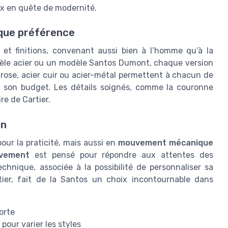
x en quête de modernité.
que préférence
s et finitions, convenant aussi bien à l’homme qu’à la
èle acier ou un modèle Santos Dumont, chaque version
r rose, acier cuir ou acier-métal permettent à chacun de
à son budget. Les détails soignés, comme la couronne
e de Cartier.
on
our la praticité, mais aussi en
mouvement mécanique
vement
est pensé pour répondre aux attentes des
chnique, associée à la possibilité de personnaliser sa
ier, fait de la Santos un choix incontournable dans
orte
pour varier les styles