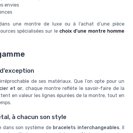
es envies
rences
t dans une montre de luxe ou à l’achat d’une pièce
sources spécialisées sur le
choix d’une montre homme
e gamme
d’exception
 irréprochable de ses matériaux. Que l’on opte pour un
cier et or
, chaque montre reflète le savoir-faire de la
ettent en valeur les lignes épurées de la montre, tout en
emps.
tal, à chacun son style
e dans son système de
bracelets interchangeables
. Il