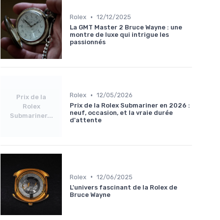
•
Rolex
12/12/2025
La GMT Master 2 Bruce Wayne : une
montre de luxe qui intrigue les
passionnés
•
Rolex
12/05/2026
Prix de la
Prix de la Rolex Submariner en 2026 :
Rolex
neuf, occasion, et la vraie durée
Submariner...
d'attente
•
Rolex
12/06/2025
L'univers fascinant de la Rolex de
Bruce Wayne