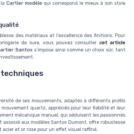
 la
Cartier modèle
qui correspond le mieux à son style
qualité
blesse des matériaux et l’excellence des finitions. Pour
orlogerie de luxe, vous pouvez consulter
cet article
artier Santos
s’impose ainsi comme un choix sûr, tant
investissement.
s techniques
versité de ses mouvements, adaptés à différents profils
mouvement quartz, appréciés pour leur fiabilité et leur
uvement mécanique manuel, qui séduisent les passionnés
nt associé aux modèles Santos Dumont, offre robustesse
cier et or rose pour un effet visuel raffiné.