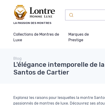
Panneau de gestion des cookies
LA PASSION DES MONTRES
Collections de Montres de
Marques de
Luxe
Prestige
Blog
L'élégance intemporelle de l
Santos de Cartier
Explorez les raisons pour lesquelles la montre Santo
passionnés de montres de luxe. Découvrez ses atouts