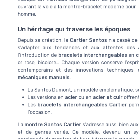
ouvrant la voie à la montre-bracelet moderne pour
homme.
Un héritage qui traverse les époques
Depuis sa création, la
Cartier Santos
n’a cessé de 
s’adapter aux tendances et aux attentes des
l’introduction de
bracelets interchangeables
en
c
or rose, bicolore… Chaque version conserve l’espr
contemporains et des innovations techniques,
mécaniques manuels
.
La Santos Dumont, un modèle emblématique, séd
Les versions en
acier
ou en
acier et cuir
offrent
Les
bracelets interchangeables Cartier
perm
l’occasion.
La
montre Santos Cartier
s’adresse aussi bien au
et de genres variés. Ce modèle, devenu un symb