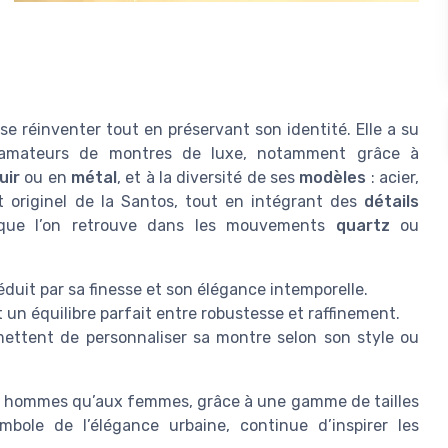
se réinventer tout en préservant son identité. Elle a su
 amateurs de montres de luxe, notamment grâce à
uir
ou en
métal
, et à la diversité de ses
modèles
: acier,
it originel de la Santos, tout en intégrant des
détails
 que l’on retrouve dans les mouvements
quartz
ou
uit par sa finesse et son élégance intemporelle.
 un équilibre parfait entre robustesse et raffinement.
ettent de personnaliser sa montre selon son style ou
x hommes qu’aux femmes, grâce à une gamme de tailles
ole de l’élégance urbaine, continue d’inspirer les