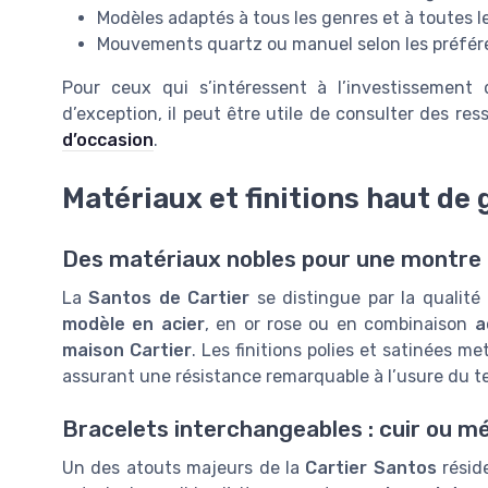
Modèles adaptés à tous les genres et à toutes l
Mouvements quartz ou manuel selon les préfé
Pour ceux qui s’intéressent à l’investissemen
d’exception, il peut être utile de consulter des res
d’occasion
.
Matériaux et finitions haut d
Des matériaux nobles pour une montre 
La
Santos de Cartier
se distingue par la qualité
modèle en acier
, en or rose ou en combinaison
a
maison Cartier
. Les finitions polies et satinées m
assurant une résistance remarquable à l’usure du t
Bracelets interchangeables : cuir ou mé
Un des atouts majeurs de la
Cartier Santos
résid