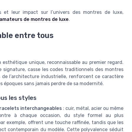
s et leur impact sur l’univers des montres de luxe,
s amateurs de montres de luxe
.
ble entre tous
n esthétique unique, reconnaissable au premier regard.
le signature, casse les codes traditionnels des montres
 de l’architecture industrielle, renforcent ce caractère
es époques sans jamais perdre de sa modernité.
us les styles
racelets interchangeables
: cuir, métal, acier ou même
ontre à chaque occasion, du style formel au plus
ar exemple, offrent une touche raffinée, tandis que les
spect contemporain du modèle. Cette polyvalence séduit