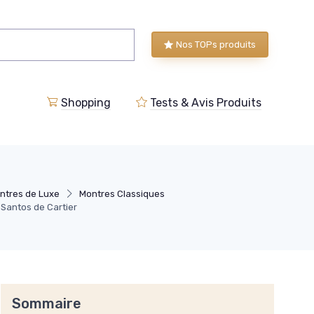
Nos TOPs produits
Shopping
Tests & Avis Produits
ontres de Luxe
Montres Classiques
 Santos de Cartier
Sommaire