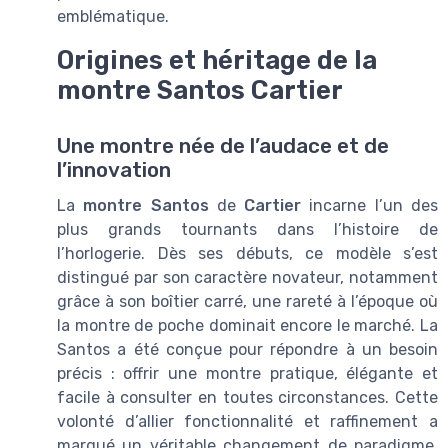
emblématique.
Origines et héritage de la
montre Santos Cartier
Une montre née de l’audace et de
l’innovation
La
montre Santos
de
Cartier
incarne l’un des
plus grands tournants dans l’histoire de
l’horlogerie. Dès ses débuts, ce modèle s’est
distingué par son caractère novateur, notamment
grâce à son boîtier carré, une rareté à l’époque où
la montre de poche dominait encore le marché. La
Santos a été conçue pour répondre à un besoin
précis : offrir une montre pratique, élégante et
facile à consulter en toutes circonstances. Cette
volonté d’allier fonctionnalité et raffinement a
marqué un véritable changement de paradigme,