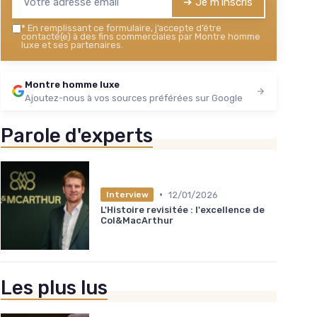
➔ Je m'inscris
*
En remplissant ce formulaire, j’accepte d’être
contacté(e) à des fins commerciales par Montre homme
luxe et ses partenaires.
Montre homme luxe
Ajoutez-nous à vos sources préférées sur Google
Parole d'experts
•
12/01/2026
Interview
L'Histoire revisitée : l'excellence de
Col&MacArthur
Les plus lus