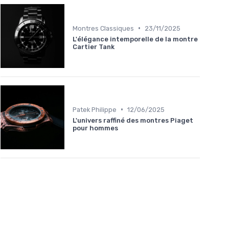
•
Montres Classiques
23/11/2025
L'élégance intemporelle de la montre
Cartier Tank
•
Patek Philippe
12/06/2025
L'univers raffiné des montres Piaget
pour hommes