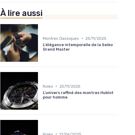
À lire aussi
•
Montres Classiques
25/11/2025
L'élégance intemporelle de la Seiko
Grand Master
•
Rolex
25/11/2025
L'univers raffiné des montres Hublot
pour homme
•
Rolex
12/06/2025