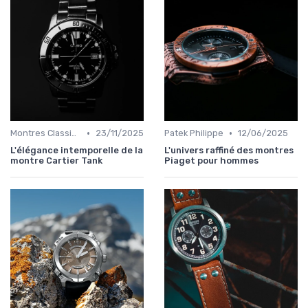
•
•
Montres Classiques
23/11/2025
Patek Philippe
12/06/2025
L'élégance intemporelle de la
L'univers raffiné des montres
montre Cartier Tank
Piaget pour hommes