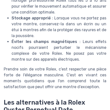
horloger professionnel Rolex tous les 5 à 10 ans
pour vérifier le mouvement automatique et assurer
une condition optimale.
Stockage approprié
: Lorsque vous ne portez pas
votre montre, conservez-la dans un écrin ou un
étui à montres afin de la protéger des rayures et de
la poussière.
Éviter les champs magnétiques
: Leurs effets
nocifs pourraient perturber le mécanisme
complexe de votre Rolex. Ne posez pas votre
montre sur des appareils électriques.
Prendre soin de votre Rolex, c'est respecter une pièce
forte de l'élégance masculine. C'est en vivant ces
moments quotidiens que l'on comprend toute la
satisfaction que peut offrir une montre d’exception.
Les alternatives à la Rolex
Oyster Perpetual Date