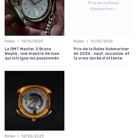
Prix de la Rolex
Submariner...
•
•
Rolex
12/12/2025
Rolex
12/05/2026
La GMT Master 2 Bruce
Prix de la Rolex Submariner
Wayne : une montre de luxe
en 2026 : neuf, occasion, et
qui intrigue les passionnés
la vraie durée d'attente
•
Rolex
12/06/2025