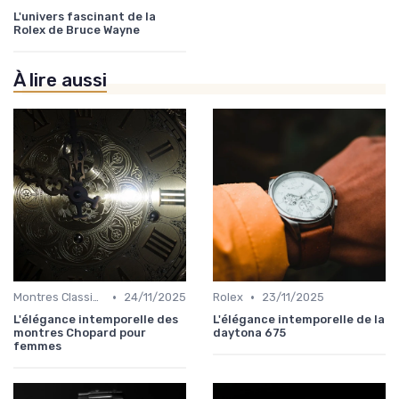
L'univers fascinant de la
Rolex de Bruce Wayne
À lire aussi
•
•
Montres Classiques
24/11/2025
Rolex
23/11/2025
L'élégance intemporelle des
L'élégance intemporelle de la
montres Chopard pour
daytona 675
femmes