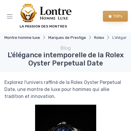
Panneau de gestion des cookies
TOPs
LA PASSION DES MONTRES
Montre homme luxe
Marques de Prestige
Rolex
L'élégance
Blog
L'élégance intemporelle de la Rolex
Oyster Perpetual Date
Explorez l'univers raffiné de la Rolex Oyster Perpetual
Date, une montre de luxe pour hommes qui allie
tradition et innovation.