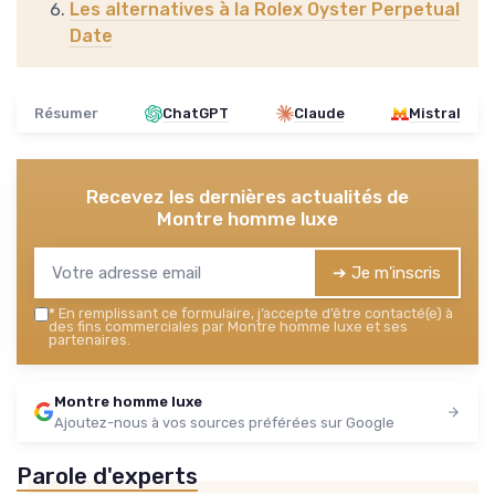
Les alternatives à la Rolex Oyster Perpetual
Date
Résumer
ChatGPT
Claude
Mistral
Recevez les dernières actualités de
Montre homme luxe
➔ Je m'inscris
*
En remplissant ce formulaire, j’accepte d’être contacté(e) à
des fins commerciales par Montre homme luxe et ses
partenaires.
Montre homme luxe
Ajoutez-nous à vos sources préférées sur Google
Parole d'experts