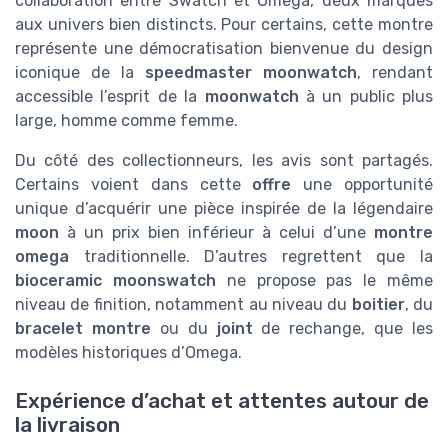
collaboration entre Swatch et Omega, deux marques
aux univers bien distincts. Pour certains, cette montre
représente une démocratisation bienvenue du design
iconique de la
speedmaster moonwatch
, rendant
accessible l’esprit de la
moonwatch
à un public plus
large, homme comme femme.
Du côté des collectionneurs, les avis sont partagés.
Certains voient dans cette
offre
une opportunité
unique d’acquérir une pièce inspirée de la légendaire
moon
à un prix bien inférieur à celui d’une
montre
omega
traditionnelle. D’autres regrettent que la
bioceramic moonswatch
ne propose pas le même
niveau de finition, notamment au niveau du
boitier
, du
bracelet montre
ou du
joint
de rechange, que les
modèles historiques d’Omega.
Expérience d’achat et attentes autour de
la livraison