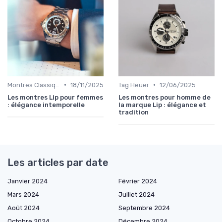
•
•
Montres Classiques
18/11/2025
Tag Heuer
12/06/2025
Les montres Lip pour femmes
Les montres pour homme de
: élégance intemporelle
la marque Lip : élégance et
tradition
Les articles par date
Janvier 2024
Février 2024
Mars 2024
Juillet 2024
Août 2024
Septembre 2024
Octobre 2024
Décembre 2024