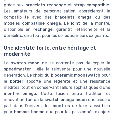
grâce aux
bracelets rechange
et
strap compatible
.
Les amateurs de personnalisation apprécieront la
compatibilité avec des
bracelets omega
ou des
modèles
compatible omega
. Le
joint
de la montre,
disponible en
rechange
, garantit l’étanchéité et la
durabilité, un atout pour les collectionneurs exigeants.
Une identité forte, entre héritage et
modernité
La
swatch moon
ne se contente pas de copier la
speedmaster
: elle la réinvente pour une nouvelle
génération. Le choix du
bioceramic moonswatch
pour
le
boitier
apporte une légèreté et une résistance
inédites, tout en conservant l’allure sophistiquée d’une
montre omega
. Cette fusion entre tradition et
innovation fait de la
swatch omega moon
une pièce à
part dans l’univers des
montres
de luxe, aussi bien
pour
homme femme
que pour les passionnés d’objets