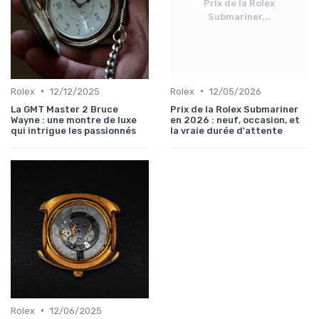
Prix de la Rolex
Submariner...
•
•
Rolex
12/12/2025
Rolex
12/05/2026
La GMT Master 2 Bruce
Prix de la Rolex Submariner
Wayne : une montre de luxe
en 2026 : neuf, occasion, et
qui intrigue les passionnés
la vraie durée d'attente
•
Rolex
12/06/2025