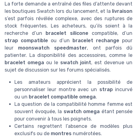
La forte demande a entraîné des files d’attente devant
les boutiques Swatch lors du lancement, et la
livraison
s’est parfois révélée complexe, avec des ruptures de
stock fréquentes. Les acheteurs, qu’ils soient à la
recherche d’un
bracelet silicone
compatible, d’un
strap compatible
ou d’un
bracelet rechange
pour
leur
moonswatch speedmaster
, ont parfois dû
patienter. La disponibilité des accessoires, comme le
bracelet omega
ou le
swatch joint
, est devenue un
sujet de discussion sur les forums spécialisés.
Les amateurs apprécient la possibilité de
personnaliser leur montre avec un
strap
incurvé
ou un
bracelet compatible omega
.
La question de la compatibilité homme femme est
souvent évoquée, la
swatch omega
étant pensée
pour convenir à tous les poignets.
Certains regrettent l’absence de modèles plus
exclusifs ou de
montres
numérotées.