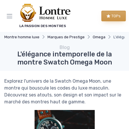
Panneau de gestion des cookies
TOPs
LA PASSION DES MONTRES
Montre homme luxe
Marques de Prestige
Omega
L'élégan
Blog
L'élégance intemporelle de la
montre Swatch Omega Moon
Explorez l'univers de la Swatch Omega Moon, une
montre qui bouscule les codes du luxe masculin.
Découvrez ses atouts, son design et son impact sur le
marché des montres haut de gamme.