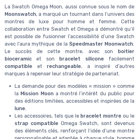
La Swatch Omega Moon, aussi connue sous le nom de
Moonswatch
, a marqué un tournant dans l’univers des
montres de luxe pour homme et femme. Cette
collaboration entre Swatch et Omega a démontré qu’il
est possible de fusionner l’accessibilité d’une Swatch
avec l’aura mythique de la
Speedmaster Moonwatch
.
Le succès de cette montre, avec son
boitier
bioceramic
et son
bracelet silicone
facilement
compatible
et
rechangeable
, a inspiré d’autres
marques à repenser leur stratégie de partenariat.
La demande pour des modèles « mission » comme
la
Mission Moon
a montré l’intérêt du public pour
des éditions limitées, accessibles et inspirées de la
lune
.
Les accessoires, tels que le
bracelet montre
ou le
strap compatible
Omega Swatch, sont devenus
des éléments clés, renforçant l’idée d’une montre
personnalisable et adaptée à chaque style, homme