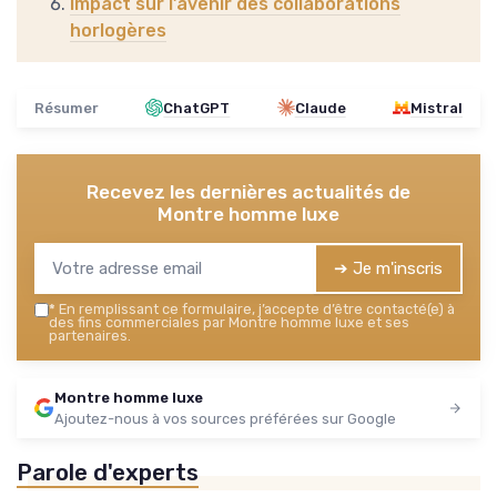
Impact sur l’avenir des collaborations
horlogères
Résumer
ChatGPT
Claude
Mistral
Recevez les dernières actualités de
Montre homme luxe
➔ Je m'inscris
*
En remplissant ce formulaire, j’accepte d’être contacté(e) à
des fins commerciales par Montre homme luxe et ses
partenaires.
Montre homme luxe
Ajoutez-nous à vos sources préférées sur Google
Parole d'experts