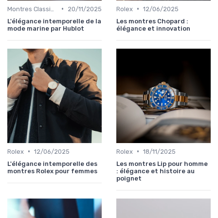
•
•
Montres Classiques
20/11/2025
Rolex
12/06/2025
L'élégance intemporelle de la
Les montres Chopard :
mode marine par Hublot
élégance et innovation
•
•
Rolex
12/06/2025
Rolex
18/11/2025
L'élégance intemporelle des
Les montres Lip pour homme
montres Rolex pour femmes
: élégance et histoire au
poignet