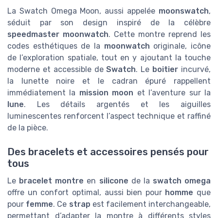
La Swatch Omega Moon, aussi appelée
moonswatch
,
séduit par son design inspiré de la célèbre
speedmaster moonwatch
. Cette montre reprend les
codes esthétiques de la
moonwatch
originale, icône
de l’exploration spatiale, tout en y ajoutant la touche
moderne et accessible de
Swatch
. Le
boitier
incurvé,
la lunette noire et le cadran épuré rappellent
immédiatement la
mission moon
et l’aventure sur la
lune
. Les détails argentés et les aiguilles
luminescentes renforcent l’aspect technique et raffiné
de la pièce.
Des bracelets et accessoires pensés pour
tous
Le
bracelet montre
en
silicone
de la
swatch omega
offre un confort optimal, aussi bien pour
homme
que
pour
femme
. Ce
strap
est facilement interchangeable,
permettant d’adapter la montre à différents styles