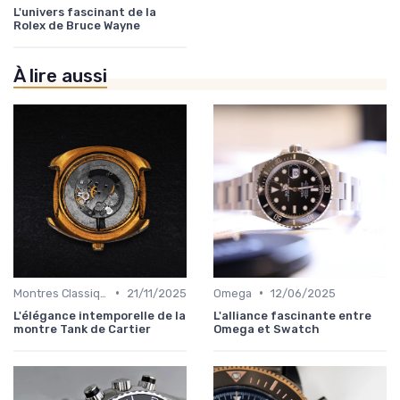
L'univers fascinant de la
Rolex de Bruce Wayne
À lire aussi
•
•
Montres Classiques
21/11/2025
Omega
12/06/2025
L'élégance intemporelle de la
L'alliance fascinante entre
montre Tank de Cartier
Omega et Swatch