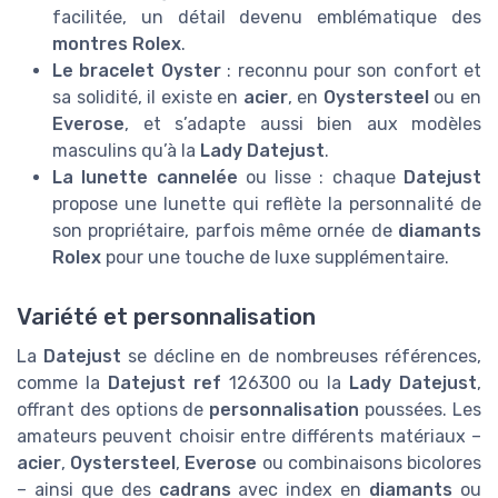
facilitée, un détail devenu emblématique des
montres Rolex
.
Le bracelet Oyster
: reconnu pour son confort et
sa solidité, il existe en
acier
, en
Oystersteel
ou en
Everose
, et s’adapte aussi bien aux modèles
masculins qu’à la
Lady Datejust
.
La lunette cannelée
ou lisse : chaque
Datejust
propose une lunette qui reflète la personnalité de
son propriétaire, parfois même ornée de
diamants
Rolex
pour une touche de luxe supplémentaire.
Variété et personnalisation
La
Datejust
se décline en de nombreuses références,
comme la
Datejust ref
126300 ou la
Lady Datejust
,
offrant des options de
personnalisation
poussées. Les
amateurs peuvent choisir entre différents matériaux –
acier
,
Oystersteel
,
Everose
ou combinaisons bicolores
– ainsi que des
cadrans
avec index en
diamants
ou