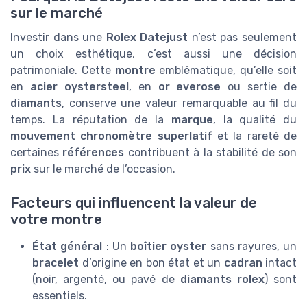
sur le marché
Investir dans une
Rolex Datejust
n’est pas seulement
un choix esthétique, c’est aussi une décision
patrimoniale. Cette
montre
emblématique, qu’elle soit
en
acier oystersteel
, en
or everose
ou sertie de
diamants
, conserve une valeur remarquable au fil du
temps. La réputation de la
marque
, la qualité du
mouvement chronomètre superlatif
et la rareté de
certaines
références
contribuent à la stabilité de son
prix
sur le marché de l’occasion.
Facteurs qui influencent la valeur de
votre montre
État général
: Un
boîtier oyster
sans rayures, un
bracelet
d’origine en bon état et un
cadran
intact
(noir, argenté, ou pavé de
diamants rolex
) sont
essentiels.