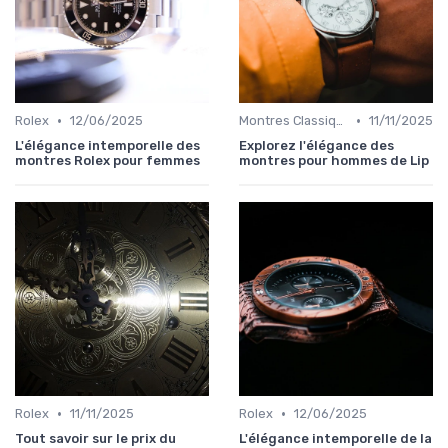
•
•
Rolex
12/06/2025
Montres Classiques
11/11/2025
L'élégance intemporelle des
Explorez l'élégance des
montres Rolex pour femmes
montres pour hommes de Lip
•
•
Rolex
11/11/2025
Rolex
12/06/2025
Tout savoir sur le prix du
L'élégance intemporelle de la