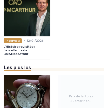
•
12/01/2026
Interview
L'Histoire revisitée :
l'excellence de
Col&MacArthur
Les plus lus
Prix de la Rolex
Submariner...