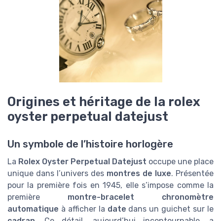
Origines et héritage de la rolex
oyster perpetual datejust
Un symbole de l’histoire horlogère
La
Rolex Oyster Perpetual Datejust
occupe une place
unique dans l’univers des
montres de luxe
. Présentée
pour la première fois en 1945, elle s’impose comme la
première
montre-bracelet chronomètre
automatique
à afficher la
date
dans un guichet sur le
cadran
. Ce détail, aujourd’hui incontournable, a