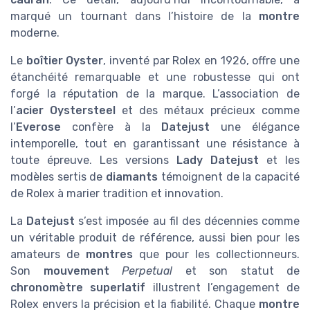
marqué un tournant dans l’histoire de la
montre
moderne.
Le
boîtier Oyster
, inventé par Rolex en 1926, offre une
étanchéité remarquable et une robustesse qui ont
forgé la réputation de la marque. L’association de
l’
acier Oystersteel
et des métaux précieux comme
l’
Everose
confère à la
Datejust
une élégance
intemporelle, tout en garantissant une résistance à
toute épreuve. Les versions
Lady Datejust
et les
modèles sertis de
diamants
témoignent de la capacité
de Rolex à marier tradition et innovation.
La
Datejust
s’est imposée au fil des décennies comme
un véritable produit de référence, aussi bien pour les
amateurs de
montres
que pour les collectionneurs.
Son
mouvement
Perpetual
et son statut de
chronomètre superlatif
illustrent l’engagement de
Rolex envers la précision et la fiabilité. Chaque
montre