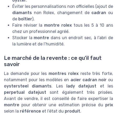
oyster
.
Éviter les personnalisations non officielles (ajout de
diamants
non Rolex, changement de
cadran
ou
de
boîtier
).
Faire réviser la
montre rolex
tous les 5 à 10 ans
chez un professionnel agréé.
Stocker la
montre
dans un endroit sec, à l’abri de
la lumière et de l’humidité.
Le marché de la revente : ce qu’il faut
savoir
La demande pour les
montres rolex
reste très forte,
notamment pour les modèles en
acier cadran noir
ou
oystersteel diamants
. Les
lady datejust
et les
perpetual datejust
sont également très prisées.
Avant de vendre, il est conseillé de faire expertiser la
montre
pour obtenir une estimation précise du
prix
selon la
référence
et l’état du
produit
.