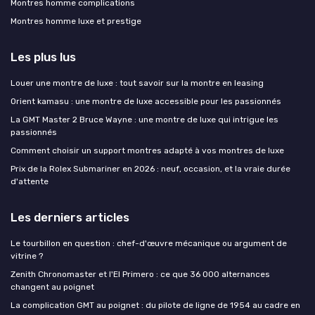
Montres homme complications
Montres homme luxe et prestige
Les plus lus
Louer une montre de luxe : tout savoir sur la montre en leasing
Orient kamasu : une montre de luxe accessible pour les passionnés
La GMT Master 2 Bruce Wayne : une montre de luxe qui intrigue les
passionnés
Comment choisir un support montres adapté à vos montres de luxe
Prix de la Rolex Submariner en 2026 : neuf, occasion, et la vraie durée
d'attente
Les derniers articles
Le tourbillon en question : chef-d'œuvre mécanique ou argument de
vitrine ?
Zenith Chronomaster et l'El Primero : ce que 36 000 alternances
changent au poignet
La complication GMT au poignet : du pilote de ligne de 1954 au cadre en