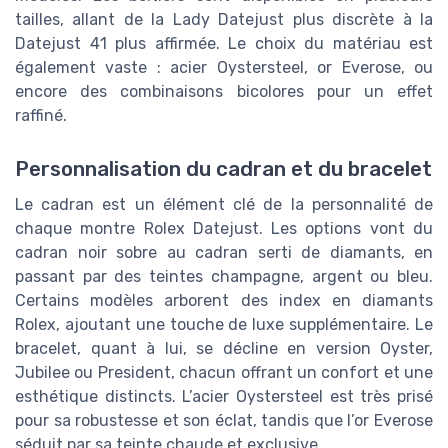
tailles, allant de la Lady Datejust plus discrète à la
Datejust 41 plus affirmée. Le choix du matériau est
également vaste : acier Oystersteel, or Everose, ou
encore des combinaisons bicolores pour un effet
raffiné.
Personnalisation du cadran et du bracelet
Le cadran est un élément clé de la personnalité de
chaque montre Rolex Datejust. Les options vont du
cadran noir sobre au cadran serti de diamants, en
passant par des teintes champagne, argent ou bleu.
Certains modèles arborent des index en diamants
Rolex, ajoutant une touche de luxe supplémentaire. Le
bracelet, quant à lui, se décline en version Oyster,
Jubilee ou President, chacun offrant un confort et une
esthétique distincts. L’acier Oystersteel est très prisé
pour sa robustesse et son éclat, tandis que l’or Everose
séduit par sa teinte chaude et exclusive.