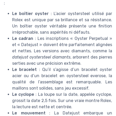
:
Le boîtier oyster
: L’acier oystersteel utilisé par
Rolex est unique par sa brillance et sa résistance.
Un boîtier oyster véritable présente une finition
irréprochable, sans aspérités ni défauts.
Le cadran
: Les inscriptions « Oyster Perpetual »
et « Datejust » doivent être parfaitement alignées
et nettes. Les versions avec diamants, comme la
datejust oystersteel diamants
, arborent des pierres
serties avec une précision extrême.
Le bracelet
: Qu’il s’agisse d’un bracelet oyster
acier ou d’un bracelet en oystersteel everose, la
qualité de l’assemblage est remarquable. Les
maillons sont solides, sans jeu excessif.
Le cyclope
: La loupe sur la date, appelée cyclope,
grossit la date 2,5 fois. Sur une vraie montre Rolex,
la lecture est nette et centrée.
Le mouvement
: La Datejust embarque un