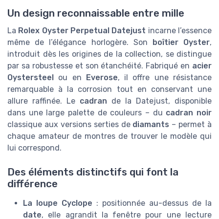
Un design reconnaissable entre mille
La
Rolex Oyster Perpetual Datejust
incarne l’essence
même de l’élégance horlogère. Son
boîtier Oyster
,
introduit dès les origines de la collection, se distingue
par sa robustesse et son étanchéité. Fabriqué en
acier
Oystersteel
ou en
Everose
, il offre une résistance
remarquable à la corrosion tout en conservant une
allure raffinée. Le
cadran
de la Datejust, disponible
dans une large palette de couleurs – du
cadran noir
classique aux versions serties de
diamants
– permet à
chaque amateur de montres de trouver le modèle qui
lui correspond.
Des éléments distinctifs qui font la
différence
La loupe Cyclope
: positionnée au-dessus de la
date
, elle agrandit la fenêtre pour une lecture