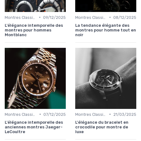
•
•
Montres Classiques
09/12/2025
Montres Classiques
08/12/2025
L'élégance intemporelle des
La tendance élégante des
montres pour hommes
montres pour homme tout en
Montblanc
noir
•
•
Montres Classiques
07/12/2025
Montres Classiques
21/03/2025
L'élégance intemporelle des
L'élégance du bracelet en
anciennes montres Jaeger-
crocodile pour montre de
LeCoultre
luxe