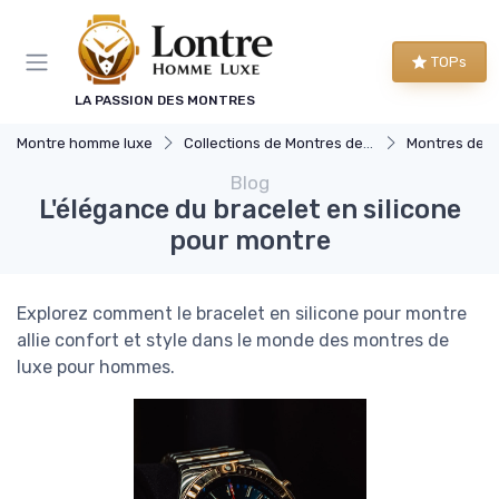
Panneau de gestion des cookies
TOPs
LA PASSION DES MONTRES
Montre homme luxe
Collections de Montres de Luxe
Montres de S
Blog
L'élégance du bracelet en silicone
pour montre
Explorez comment le bracelet en silicone pour montre
allie confort et style dans le monde des montres de
luxe pour hommes.