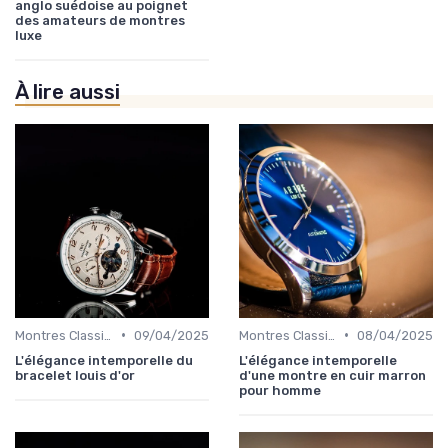
anglo suédoise au poignet
des amateurs de montres
luxe
À lire aussi
•
•
Montres Classiques
09/04/2025
Montres Classiques
08/04/2025
L'élégance intemporelle du
L'élégance intemporelle
bracelet louis d'or
d'une montre en cuir marron
pour homme