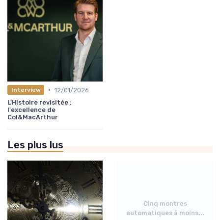
•
12/01/2026
Interview
L'Histoire revisitée :
l'excellence de
Col&MacArthur
Les plus lus
Cinq montres
automatiques à moins...