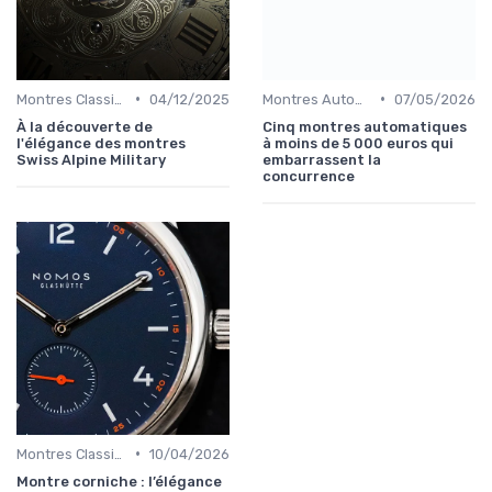
•
•
Montres Classiques
04/12/2025
Montres Automatiques
07/05/2026
À la découverte de
Cinq montres automatiques
l'élégance des montres
à moins de 5 000 euros qui
Swiss Alpine Military
embarrassent la
concurrence
•
Montres Classiques
10/04/2026
Montre corniche : l’élégance