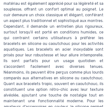
matériau est également apprécié pour sa légèreté et sa
souplesse, offrant un confort optimal au poignet. Le
cuir demeure un choix classique et élégant, conférant
un aspect plus traditionnel et sophistiqué aux montres.
Cependant, il demande un entretien plus rigoureux,
surtout lorsqu'il est porté en conditions humides, ce
qui contraint certains utilisateurs à préférer les
bracelets en silicone ou caoutchouc pour les activités
aquatiques. Les bracelets en acier inoxydable sont
prisés pour leur robustesse et leur allure intemporelle.
Ils sont parfaits pour un usage quotidien et
s'accordent facilement avec diverses tenues.
Néanmoins, ils peuvent être perçus comme plus lourds
comparés aux alternatives en silicone ou caoutchouc.
Quant aux bracelets tropic, souvent en caoutchouc, ils
constituent une option rétro-chic avec leur texture
alvéolée, ajoutant une touche de nostalgie tout en
maintenant une fonctionnalité moderne. Pour les
amateurs d'accessoires en couleur, le silicone permet