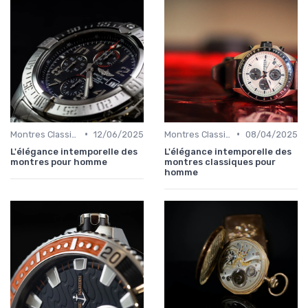
•
•
Montres Classiques
12/06/2025
Montres Classiques
08/04/2025
L'élégance intemporelle des
L'élégance intemporelle des
montres pour homme
montres classiques pour
homme