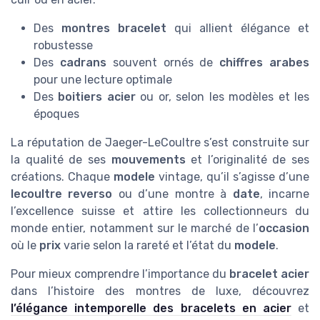
Des
montres bracelet
qui allient élégance et
robustesse
Des
cadrans
souvent ornés de
chiffres arabes
pour une lecture optimale
Des
boitiers acier
ou or, selon les modèles et les
époques
La réputation de Jaeger-LeCoultre s’est construite sur
la qualité de ses
mouvements
et l’originalité de ses
créations. Chaque
modele
vintage, qu’il s’agisse d’une
lecoultre reverso
ou d’une montre à
date
, incarne
l’excellence suisse et attire les collectionneurs du
monde entier, notamment sur le marché de l’
occasion
où le
prix
varie selon la rareté et l’état du
modele
.
Pour mieux comprendre l’importance du
bracelet acier
dans l’histoire des montres de luxe, découvrez
l’élégance intemporelle des bracelets en acier
et