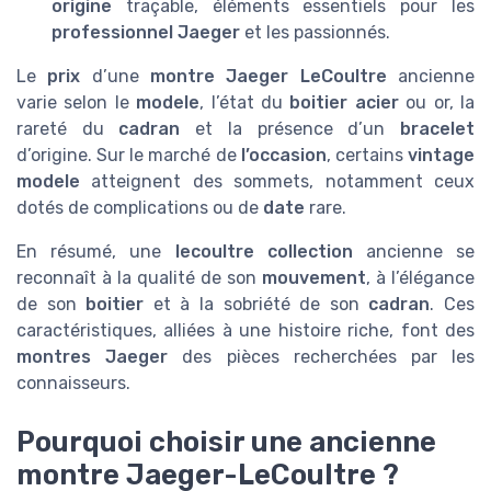
origine
traçable, éléments essentiels pour les
professionnel Jaeger
et les passionnés.
Le
prix
d’une
montre Jaeger LeCoultre
ancienne
varie selon le
modele
, l’état du
boitier acier
ou or, la
rareté du
cadran
et la présence d’un
bracelet
d’origine. Sur le marché de
l’occasion
, certains
vintage
modele
atteignent des sommets, notamment ceux
dotés de complications ou de
date
rare.
En résumé, une
lecoultre collection
ancienne se
reconnaît à la qualité de son
mouvement
, à l’élégance
de son
boitier
et à la sobriété de son
cadran
. Ces
caractéristiques, alliées à une histoire riche, font des
montres Jaeger
des pièces recherchées par les
connaisseurs.
Pourquoi choisir une ancienne
montre Jaeger-LeCoultre ?