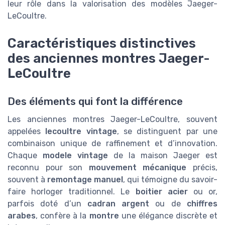
leur rôle dans la valorisation des modèles Jaeger-
LeCoultre.
Caractéristiques distinctives
des anciennes montres Jaeger-
LeCoultre
Des éléments qui font la différence
Les anciennes montres Jaeger-LeCoultre, souvent
appelées
lecoultre vintage
, se distinguent par une
combinaison unique de raffinement et d’innovation.
Chaque
modele vintage
de la maison Jaeger est
reconnu pour son
mouvement mécanique
précis,
souvent à
remontage manuel
, qui témoigne du savoir-
faire horloger traditionnel. Le
boitier acier
ou or,
parfois doté d’un
cadran argent
ou de
chiffres
arabes
, confère à la
montre
une élégance discrète et