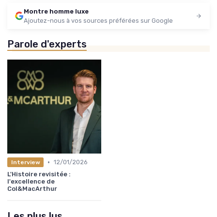
Montre homme luxe
Ajoutez-nous à vos sources préférées sur Google
Parole d'experts
•
12/01/2026
Interview
L'Histoire revisitée :
l'excellence de
Col&MacArthur
Les plus lus