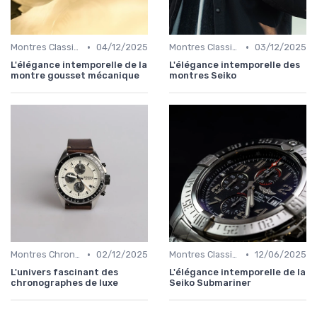
•
•
Montres Classiques
04/12/2025
Montres Classiques
03/12/2025
L'élégance intemporelle de la
L'élégance intemporelle des
montre gousset mécanique
montres Seiko
•
•
Montres Chronographes
02/12/2025
Montres Classiques
12/06/2025
L'univers fascinant des
L'élégance intemporelle de la
chronographes de luxe
Seiko Submariner