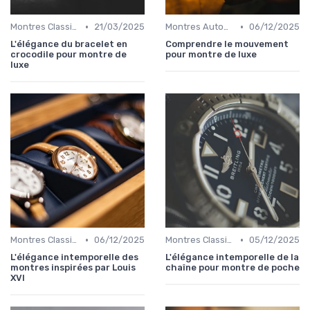
•
•
Montres Classiques
21/03/2025
Montres Automatiques
06/12/2025
L'élégance du bracelet en
Comprendre le mouvement
crocodile pour montre de
pour montre de luxe
luxe
•
•
Montres Classiques
06/12/2025
Montres Classiques
05/12/2025
L'élégance intemporelle des
L'élégance intemporelle de la
montres inspirées par Louis
chaîne pour montre de poche
XVI