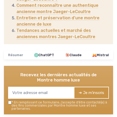
Comment reconnaître une authentique
ancienne montre Jaeger-LeCoultre
Entretien et préservation d’une montre
ancienne de luxe
Tendances actuelles et marché des
anciennes montres Jaeger-LeCoultre
Résumer
ChatGPT
Claude
Mistral
Recevez les dernières actualités de
Montre homme luxe
➔ Je m'inscris
*
En remplissant ce formulaire, j’accepte d’être contacté(e) à
des fins commerciales par Montre homme luxe et ses
partenaires.