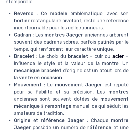
intemporelle.
Reverso
: Ce
modele
emblématique, avec son
boitier
rectangulaire pivotant, reste une référence
incontournable pour les collectionneurs.
Cadran
: Les
montres Jaeger
anciennes arborent
souvent des cadrans sobres, parfois patinés par le
temps, qui renforcent leur caractère unique.
Bracelet
: Le choix du
bracelet
– cuir ou
acier
–
influence le style et la valeur de la montre. Un
mecanique bracelet
d’origine est un atout lors de
la
vente
en
occasion
.
Mouvement
: Le
mouvement Jaeger
est réputé
pour sa fiabilité et sa précision. Les
montres
anciennes sont souvent dotées de
mouvement
mécanique
à
remontage
manuel, ce qui séduit les
amateurs de tradition.
Origine
et
référence Jaeger
: Chaque
montre
Jaeger
possède un numéro de
référence
et une