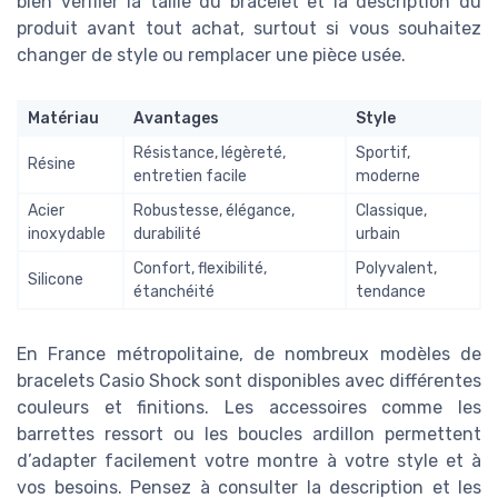
bien vérifier la taille du bracelet et la description du
produit avant tout achat, surtout si vous souhaitez
changer de style ou remplacer une pièce usée.
Matériau
Avantages
Style
Résistance, légèreté,
Sportif,
Résine
entretien facile
moderne
Acier
Robustesse, élégance,
Classique,
inoxydable
durabilité
urbain
Confort, flexibilité,
Polyvalent,
Silicone
étanchéité
tendance
En France métropolitaine, de nombreux modèles de
bracelets Casio Shock sont disponibles avec différentes
couleurs et finitions. Les accessoires comme les
barrettes ressort ou les boucles ardillon permettent
d’adapter facilement votre montre à votre style et à
vos besoins. Pensez à consulter la description et les