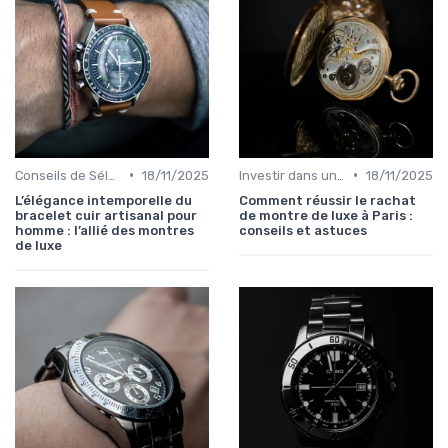
•
•
Conseils de Sélection par Style
18/11/2025
Investir dans une Montre de Luxe
18/11/2025
L’élégance intemporelle du
Comment réussir le rachat
bracelet cuir artisanal pour
de montre de luxe à Paris :
homme : l’allié des montres
conseils et astuces
de luxe