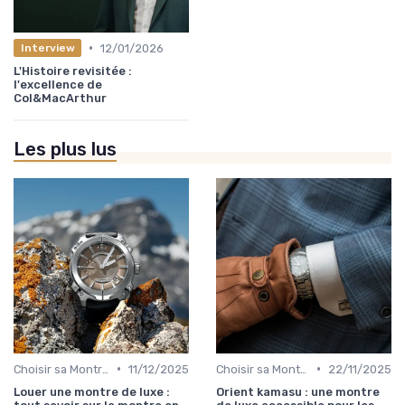
•
12/01/2026
Interview
L'Histoire revisitée :
l'excellence de
Col&MacArthur
Les plus lus
•
•
Choisir sa Montre de Luxe
11/12/2025
Choisir sa Montre de Luxe
22/11/2025
Louer une montre de luxe :
Orient kamasu : une montre