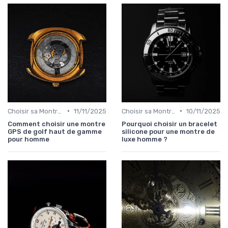
•
•
Choisir sa Montre de Luxe
11/11/2025
Choisir sa Montre de Luxe
10/11/2025
Comment choisir une montre
Pourquoi choisir un bracelet
GPS de golf haut de gamme
silicone pour une montre de
pour homme
luxe homme ?