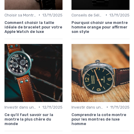
•
•
Choisir sa Montre de Luxe
13/11/2025
Conseils de Sélection par Style
13/11/2025
Comment choisir la taille
Pourquoi choisir une montre
idéale de bracelet pour votre
homme orange pour affirmer
Apple Watch de luxe
son style
•
•
Investir dans une Montre de Luxe
12/11/2025
Investir dans une Montre de Luxe
11/11/2025
Ce qu’il faut savoir sur la
Comprendre la cote montre
montre la plus chère du
pour les montres de luxe
monde
homme