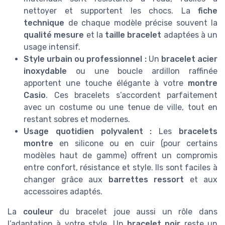
nettoyer et supportent les chocs. La
fiche
technique
de chaque modèle précise souvent la
qualité mesure
et la
taille bracelet
adaptées à un
usage intensif.
Style urbain ou professionnel :
Un
bracelet acier
inoxydable
ou une boucle ardillon raffinée
apportent une touche élégante à votre
montre
Casio
. Ces bracelets s’accordent parfaitement
avec un costume ou une tenue de ville, tout en
restant sobres et modernes.
Usage quotidien polyvalent :
Les
bracelets
montre
en silicone ou en cuir (pour certains
modèles haut de gamme) offrent un compromis
entre confort, résistance et style. Ils sont faciles à
changer grâce aux
barrettes ressort
et aux
accessoires adaptés.
La
couleur
du bracelet joue aussi un rôle dans
l’adaptation à votre style. Un
bracelet noir
reste un