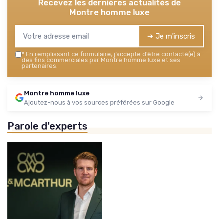
Recevez les dernières actualités de
Montre homme luxe
➔ Je m'inscris
*
En remplissant ce formulaire, j’accepte d’être contacté(e) à
des fins commerciales par Montre homme luxe et ses
partenaires.
Montre homme luxe
Ajoutez-nous à vos sources préférées sur Google
Parole d'experts