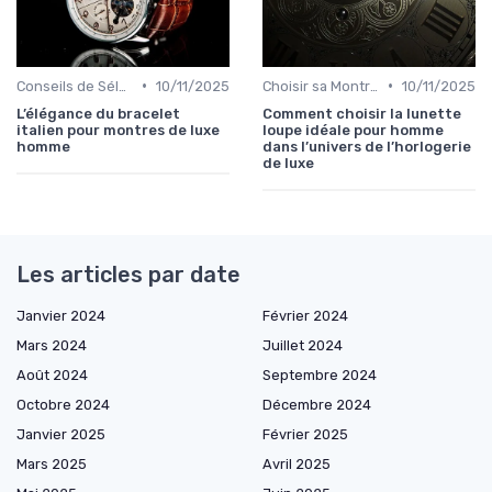
•
•
Conseils de Sélection par Style
10/11/2025
Choisir sa Montre de Luxe
10/11/2025
L’élégance du bracelet
Comment choisir la lunette
italien pour montres de luxe
loupe idéale pour homme
homme
dans l’univers de l’horlogerie
de luxe
Les articles par date
Janvier 2024
Février 2024
Mars 2024
Juillet 2024
Août 2024
Septembre 2024
Octobre 2024
Décembre 2024
Janvier 2025
Février 2025
Mars 2025
Avril 2025