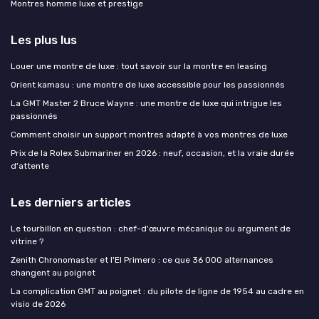
Montres homme luxe et prestige
Les plus lus
Louer une montre de luxe : tout savoir sur la montre en leasing
Orient kamasu : une montre de luxe accessible pour les passionnés
La GMT Master 2 Bruce Wayne : une montre de luxe qui intrigue les
passionnés
Comment choisir un support montres adapté à vos montres de luxe
Prix de la Rolex Submariner en 2026 : neuf, occasion, et la vraie durée
d'attente
Les derniers articles
Le tourbillon en question : chef-d'œuvre mécanique ou argument de
vitrine ?
Zenith Chronomaster et l'El Primero : ce que 36 000 alternances
changent au poignet
La complication GMT au poignet : du pilote de ligne de 1954 au cadre en
visio de 2026