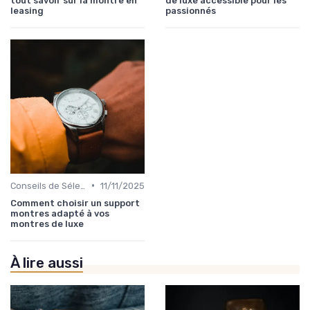
tout savoir sur la montre en
de luxe accessible pour les
leasing
passionnés
•
Conseils de Sélection par Style
11/11/2025
Comment choisir un support
montres adapté à vos
montres de luxe
À lire aussi