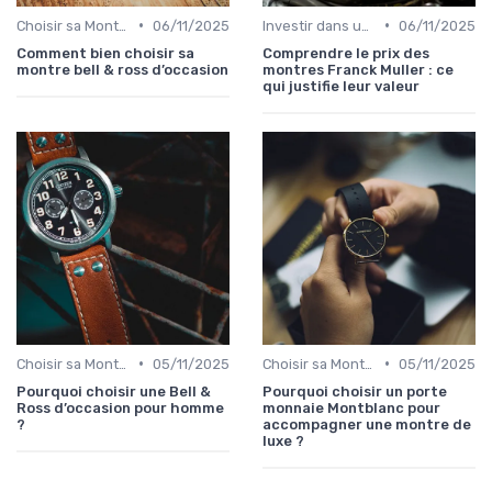
•
•
Choisir sa Montre de Luxe
06/11/2025
Investir dans une Montre de Luxe
06/11/2025
Comment bien choisir sa
Comprendre le prix des
montre bell & ross d’occasion
montres Franck Muller : ce
qui justifie leur valeur
•
•
Choisir sa Montre de Luxe
05/11/2025
Choisir sa Montre de Luxe
05/11/2025
Pourquoi choisir une Bell &
Pourquoi choisir un porte
Ross d’occasion pour homme
monnaie Montblanc pour
?
accompagner une montre de
luxe ?