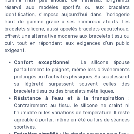
homme n’est pas anodin. Ce matériau, longtemps
réservé aux modèles sportifs ou aux bracelets
identification, s’impose aujourd’hui dans l’horlogerie
haut de gamme grâce à ses nombreux atouts. Les
bracelets silicone, aussi appelés bracelets caoutchouc,
offrent une alternative moderne aux bracelets tissu ou
cuir, tout en répondant aux exigences d’un public
exigeant.
Confort exceptionnel
: Le silicone épouse
parfaitement le poignet, même lors d’événements
prolongés ou d’activités physiques. Sa souplesse et
sa légèreté surpassent souvent celles des
bracelets tissu ou des bracelets métalliques.
Résistance à l’eau et à la transpiration
:
Contrairement au tissu, le silicone ne craint ni
l’humidité ni les variations de température. Il reste
agréable à porter, même en été ou lors de séances
sportives.