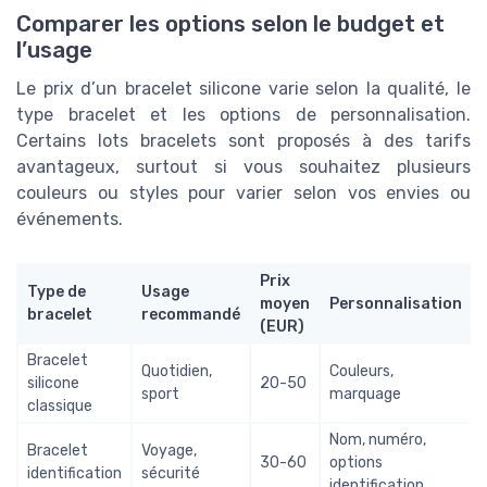
Comparer les options selon le budget et
l’usage
Le prix d’un bracelet silicone varie selon la qualité, le
type bracelet et les options de personnalisation.
Certains lots bracelets sont proposés à des tarifs
avantageux, surtout si vous souhaitez plusieurs
couleurs ou styles pour varier selon vos envies ou
événements.
Prix
Type de
Usage
moyen
Personnalisation
bracelet
recommandé
(EUR)
Bracelet
Quotidien,
Couleurs,
silicone
20-50
sport
marquage
classique
Nom, numéro,
Bracelet
Voyage,
30-60
options
identification
sécurité
identification