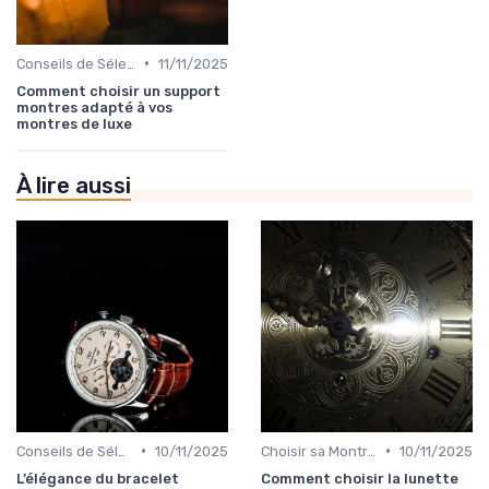
•
Conseils de Sélection par Style
11/11/2025
Comment choisir un support
montres adapté à vos
montres de luxe
À lire aussi
•
•
Conseils de Sélection par Style
10/11/2025
Choisir sa Montre de Luxe
10/11/2025
L’élégance du bracelet
Comment choisir la lunette