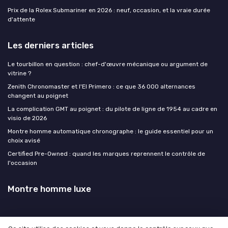
Prix de la Rolex Submariner en 2026 : neuf, occasion, et la vraie durée
d'attente
Les derniers articles
Le tourbillon en question : chef-d'œuvre mécanique ou argument de
vitrine ?
Zenith Chronomaster et l'El Primero : ce que 36 000 alternances
changent au poignet
La complication GMT au poignet : du pilote de ligne de 1954 au cadre en
visio de 2026
Montre homme automatique chronographe : le guide essentiel pour un
choix avisé
Certified Pre-Owned : quand les marques reprennent le contrôle de
l'occasion
Montre homme luxe