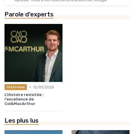
Parole d'experts
•
12/01/2026
Interview
L'Histoire revisitée :
l'excellence de
Col&MacArthur
Les plus lus