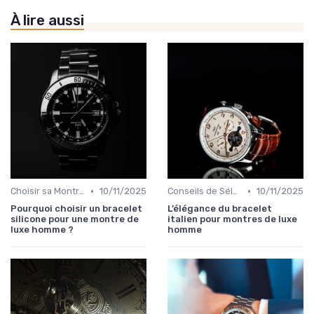
À lire aussi
•
•
Choisir sa Montre de Luxe
10/11/2025
Conseils de Sélection par Style
10/11/2025
Pourquoi choisir un bracelet
L’élégance du bracelet
silicone pour une montre de
italien pour montres de luxe
luxe homme ?
homme