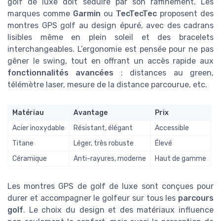
golf de luxe doit séduire par son raffinement. Les
marques comme
Garmin
ou
TecTecTec
proposent des
montres GPS golf au design épuré, avec des cadrans
lisibles même en plein soleil et des bracelets
interchangeables. L’ergonomie est pensée pour ne pas
gêner le swing, tout en offrant un accès rapide aux
fonctionnalités avancées
: distances au green,
télémètre laser, mesure de la distance parcourue, etc.
Matériau
Avantage
Prix
Acier inoxydable
Résistant, élégant
Accessible
Titane
Léger, très robuste
Élevé
Céramique
Anti-rayures, moderne
Haut de gamme
Les montres GPS de golf de luxe sont conçues pour
durer et accompagner le golfeur sur tous les
parcours
golf
. Le choix du design et des matériaux influence