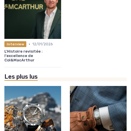
•
12/01/2026
Interview
L'Histoire revisitée :
l'excellence de
Col&MacArthur
Les plus lus