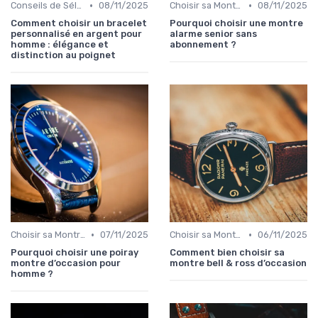
•
•
Conseils de Sélection par Style
08/11/2025
Choisir sa Montre de Luxe
08/11/2025
Comment choisir un bracelet
Pourquoi choisir une montre
personnalisé en argent pour
alarme senior sans
homme : élégance et
abonnement ?
distinction au poignet
•
•
Choisir sa Montre de Luxe
07/11/2025
Choisir sa Montre de Luxe
06/11/2025
Pourquoi choisir une poiray
Comment bien choisir sa
montre d’occasion pour
montre bell & ross d’occasion
homme ?