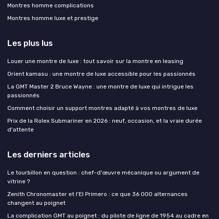
Montres homme complications
Montres homme luxe et prestige
Les plus lus
Louer une montre de luxe : tout savoir sur la montre en leasing
Orient kamasu : une montre de luxe accessible pour les passionnés
La GMT Master 2 Bruce Wayne : une montre de luxe qui intrigue les
passionnés
Comment choisir un support montres adapté à vos montres de luxe
Prix de la Rolex Submariner en 2026 : neuf, occasion, et la vraie durée
d'attente
Les derniers articles
Le tourbillon en question : chef-d'œuvre mécanique ou argument de
vitrine ?
Zenith Chronomaster et l'El Primero : ce que 36 000 alternances
changent au poignet
La complication GMT au poignet : du pilote de ligne de 1954 au cadre en