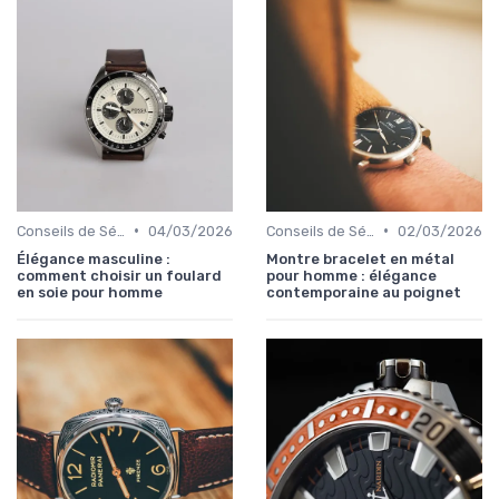
•
•
Conseils de Sélection par Style
04/03/2026
Conseils de Sélection par Style
02/03/2026
Élégance masculine :
Montre bracelet en métal
comment choisir un foulard
pour homme : élégance
en soie pour homme
contemporaine au poignet