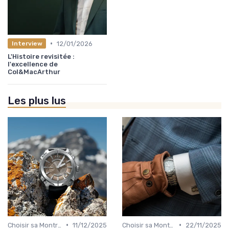
•
12/01/2026
Interview
L'Histoire revisitée :
l'excellence de
Col&MacArthur
Les plus lus
•
•
Choisir sa Montre de Luxe
11/12/2025
Choisir sa Montre de Luxe
22/11/2025