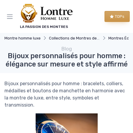
Panneau de gestion des cookies
TOPs
LA PASSION DES MONTRES
Montre homme luxe
Collections de Montres de Luxe
Montres Éditi
Blog
Bijoux personnalisés pour homme :
élégance sur mesure et style affirmé
Bijoux personnalisés pour homme : bracelets, colliers,
médailles et boutons de manchette en harmonie avec
la montre de luxe, entre style, symboles et
transmission.