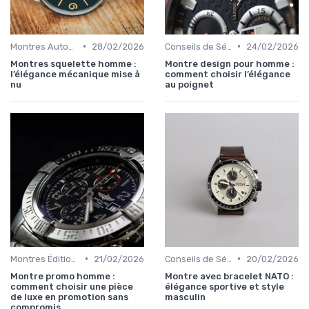
•
•
Montres Automatiques
28/02/2026
Conseils de Sélection par Style
24/02/2026
Montres squelette homme :
Montre design pour homme :
l’élégance mécanique mise à
comment choisir l’élégance
nu
au poignet
•
•
Montres Éditions Limitées
21/02/2026
Conseils de Sélection par Style
20/02/2026
Montre promo homme :
Montre avec bracelet NATO :
comment choisir une pièce
élégance sportive et style
de luxe en promotion sans
masculin
compromis