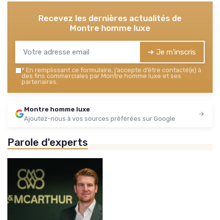
Recevez les dernières actualités de
Montre homme luxe
➔ Je m'inscris
*
En remplissant ce formulaire, j’accepte d’être contacté(e) à
des fins commerciales par Montre homme luxe et ses
partenaires.
Montre homme luxe
Ajoutez-nous à vos sources préférées sur Google
Parole d'experts