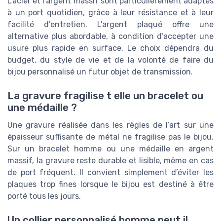
L’acier et l’argent massif sont particulièrement adaptés
à un port quotidien, grâce à leur résistance et à leur
facilité d’entretien. L’argent plaqué offre une
alternative plus abordable, à condition d’accepter une
usure plus rapide en surface. Le choix dépendra du
budget, du style de vie et de la volonté de faire du
bijou personnalisé un futur objet de transmission.
La gravure fragilise t elle un bracelet ou
une médaille ?
Une gravure réalisée dans les règles de l’art sur une
épaisseur suffisante de métal ne fragilise pas le bijou.
Sur un bracelet homme ou une médaille en argent
massif, la gravure reste durable et lisible, même en cas
de port fréquent. Il convient simplement d’éviter les
plaques trop fines lorsque le bijou est destiné à être
porté tous les jours.
Un collier personnalisé homme peut il