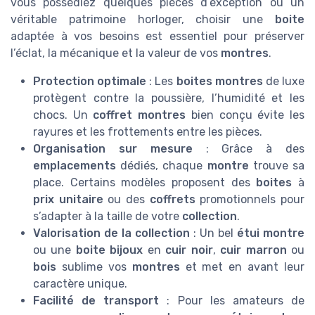
vous possédiez quelques pièces d’exception ou un
véritable patrimoine horloger, choisir une
boite
adaptée à vos besoins est essentiel pour préserver
l’éclat, la mécanique et la valeur de vos
montres
.
Protection optimale
: Les
boites montres
de luxe
protègent contre la poussière, l’humidité et les
chocs. Un
coffret montres
bien conçu évite les
rayures et les frottements entre les pièces.
Organisation sur mesure
: Grâce à des
emplacements
dédiés, chaque
montre
trouve sa
place. Certains modèles proposent des
boites
à
prix unitaire
ou des
coffrets
promotionnels pour
s’adapter à la taille de votre
collection
.
Valorisation de la collection
: Un bel
étui montre
ou une
boite bijoux
en
cuir noir
,
cuir marron
ou
bois
sublime vos
montres
et met en avant leur
caractère unique.
Facilité de transport
: Pour les amateurs de