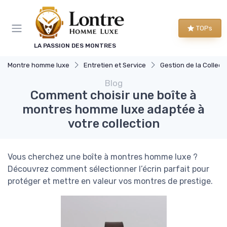
Panneau de gestion des cookies
TOPs
LA PASSION DES MONTRES
Montre homme luxe
Entretien et Service
Gestion de la Collection de M
Blog
Comment choisir une boîte à
montres homme luxe adaptée à
votre collection
Vous cherchez une boîte à montres homme luxe ?
Découvrez comment sélectionner l’écrin parfait pour
protéger et mettre en valeur vos montres de prestige.