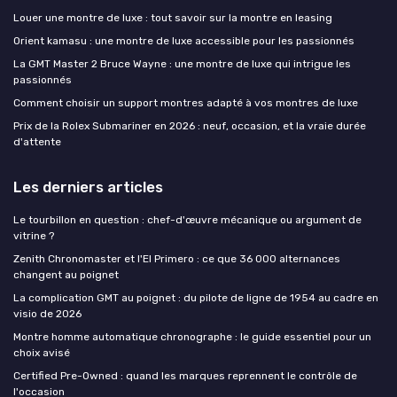
Louer une montre de luxe : tout savoir sur la montre en leasing
Orient kamasu : une montre de luxe accessible pour les passionnés
La GMT Master 2 Bruce Wayne : une montre de luxe qui intrigue les
passionnés
Comment choisir un support montres adapté à vos montres de luxe
Prix de la Rolex Submariner en 2026 : neuf, occasion, et la vraie durée
d'attente
Les derniers articles
Le tourbillon en question : chef-d'œuvre mécanique ou argument de
vitrine ?
Zenith Chronomaster et l'El Primero : ce que 36 000 alternances
changent au poignet
La complication GMT au poignet : du pilote de ligne de 1954 au cadre en
visio de 2026
Montre homme automatique chronographe : le guide essentiel pour un
choix avisé
Certified Pre-Owned : quand les marques reprennent le contrôle de
l'occasion