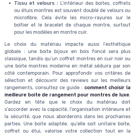
Tissu et velours :
L’intérieur des boites, coffrets
ou étuis montres est souvent doublé de velours ou
microfibre. Cela évite les micro-rayures sur le
boîtier et le bracelet de chaque montre, surtout
pour les modèles en montre cuir.
Le choix du matériau impacte aussi l’esthétique
globale : une boite bijoux en bois foncé sera plus
classique, tandis qu’un coffret montres en cuir noir ou
une boite montres moderne en métal séduira par son
côté contemporain. Pour approfondir vos critères de
sélection et découvrir des reviews sur les meilleurs
rangements, consultez ce guide :
comment choisir la
meilleure boite de rangement pour montres de luxe
.
Gardez en tête que le choix du matériau doit
s’accorder avec la capacité, l’organisation intérieure et
la sécurité, que nous aborderons dans les prochaines
parties. Une boite adaptée, qu’elle soit unitaire boite,
coffret ou étui, valorise votre collection tout en la