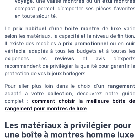
voyage
, une
valise montres
ou un
étui montres
compact permet d’emporter ses pièces favorites
en toute sécurité.
Le
prix habituel
d’une
boite montre
de luxe varie
selon les matériaux, la capacité et le niveau de finition.
Il existe des modèles à
prix promotionnel
ou en
cuir
véritable, adaptés à tous les budgets et à toutes les
exigences. Les
reviews
et avis d’experts
recommandent de privilégier la qualité pour garantir la
protection de vos
bijoux
horlogers.
Pour aller plus loin dans le choix d’un
rangement
adapté à votre
collection
, découvrez notre guide
complet :
comment choisir la meilleure boîte de
rangement pour montres de luxe
.
Les matériaux à privilégier pour
une boîte à montres homme luxe