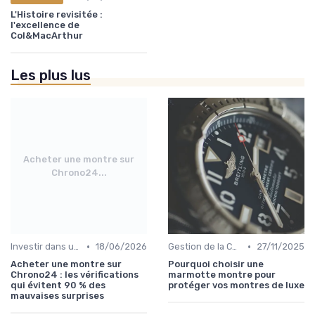
L'Histoire revisitée :
l'excellence de
Col&MacArthur
Les plus lus
Acheter une montre sur
Chrono24...
•
•
Investir dans une Montre de Luxe
18/06/2026
Gestion de la Collection de Montres
27/11/2025
Acheter une montre sur
Pourquoi choisir une
Chrono24 : les vérifications
marmotte montre pour
qui évitent 90 % des
protéger vos montres de luxe
mauvaises surprises