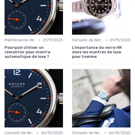
•
•
Maintenance des Montres de Luxe
21/11/2025
Conseils de Nettoyage et de Conservation
09/11/2025
Pourquoi utiliser un
L’importance du verre HR
remontoir pour montre
dans les montres de luxe
automatique de luxe ?
pour homme
•
•
Conseils de Nettoyage et de Conservation
26/10/2025
Conseils de Nettoyage et de Conservation
26/10/2025