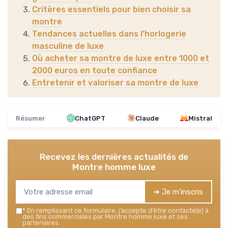
Critères essentiels pour bien choisir sa
montre
Tendances actuelles dans l’horlogerie
masculine de luxe
Où acheter sa montre de luxe entre 1000 et
2000 euros en toute confiance
Entretenir et valoriser sa montre de luxe
Résumer
ChatGPT
Claude
Mistral
Recevez les dernières actualités de
Montre homme luxe
➔ Je m'inscris
*
En remplissant ce formulaire, j’accepte d’être contacté(e) à
des fins commerciales par Montre homme luxe et ses
partenaires.