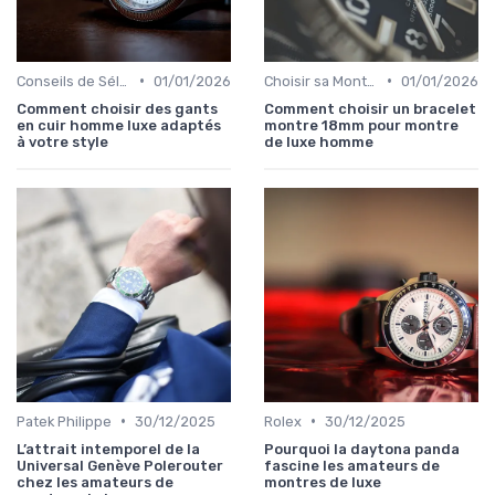
•
•
Conseils de Sélection par Style
01/01/2026
Choisir sa Montre de Luxe
01/01/2026
Comment choisir des gants
Comment choisir un bracelet
en cuir homme luxe adaptés
montre 18mm pour montre
à votre style
de luxe homme
•
•
Patek Philippe
30/12/2025
Rolex
30/12/2025
L’attrait intemporel de la
Pourquoi la daytona panda
Universal Genève Polerouter
fascine les amateurs de
chez les amateurs de
montres de luxe