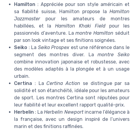
Hamilton
: Appréciée pour son style américain et
sa fiabilité suisse, Hamilton propose la
Hamilton
Jazzmaster
pour les amateurs de montres
habillées, et la
Hamilton Khaki Field
pour les
passionnés d’aventure. La
montre Hamilton
séduit
par son look vintage et ses finitions soignées.
Seiko
: La
Seiko Prospex
est une référence dans le
segment des montres diver. La
montre Seiko
combine innovation japonaise et robustesse, avec
des modèles adaptés à la plongée et à un usage
urbain.
Certina
: La
Certina Action
se distingue par sa
solidité et son étanchéité, idéale pour les amateurs
de sport. Les montres Certina sont réputées pour
leur fiabilité et leur excellent rapport qualité-prix.
Herbelin
: La
Herbelin Newport
incarne l’élégance à
la française, avec un design inspiré de l’univers
marin et des finitions raffinées.