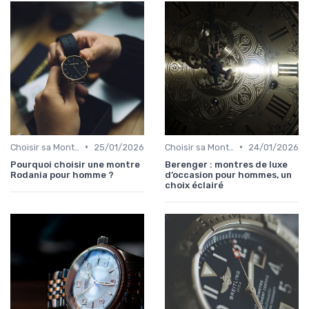
•
•
Choisir sa Montre de Luxe
25/01/2026
Choisir sa Montre de Luxe
24/01/2026
Pourquoi choisir une montre
Berenger : montres de luxe
Rodania pour homme ?
d’occasion pour hommes, un
choix éclairé