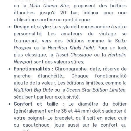
ou la
Mido Ocean Star
, proposent des boîtiers
étanches jusqu’à 20 bar, idéaux pour une
utilisation sportive ou quotidienne.
Design et style :
Le style doit correspondre à votre
personnalité. Les amateurs de vintage se
tourneront vers des éditions comme la
Seiko
Prospex
ou la
Hamilton Khaki Field
. Pour un look
plus classique, la
Tissot Classique
ou la
Herbelin
Newport
sont des valeurs sûres.
Fonctionnalités :
Chronographe, date, réserve de
marche, étanchéité… Chaque fonctionnalité
ajoute de la valeur. Les éditions limitées, comme la
Multifort Big Date
ou la
Ocean Star Edition Limitée
,
séduisent par leur exclusivité.
Confort et taille :
Le diamètre du boîtier
(généralement entre 38 et 44 mm) doit s’adapter à
votre poignet. Le bracelet, qu’il soit en acier, cuir
ou caoutchouc, joue aussi sur le confort au