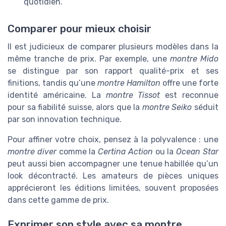
quotidien.
Comparer pour mieux choisir
Il est judicieux de comparer plusieurs modèles dans la
même tranche de prix. Par exemple, une
montre Mido
se distingue par son rapport qualité-prix et ses
finitions, tandis qu’une
montre Hamilton
offre une forte
identité américaine. La
montre Tissot
est reconnue
pour sa fiabilité suisse, alors que la
montre Seiko
séduit
par son innovation technique.
Pour affiner votre choix, pensez à la polyvalence : une
montre diver
comme la
Certina Action
ou la
Ocean Star
peut aussi bien accompagner une tenue habillée qu’un
look décontracté. Les amateurs de pièces uniques
apprécieront les éditions limitées, souvent proposées
dans cette gamme de prix.
Exprimer son style avec sa montre