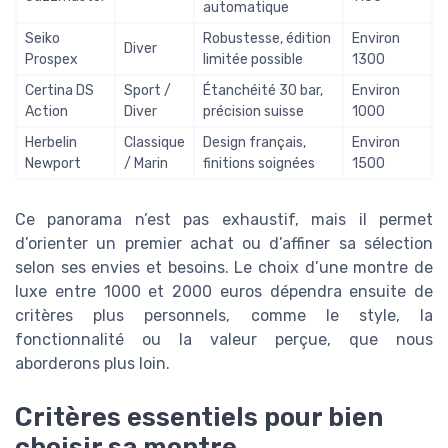
automatique
Seiko
Robustesse, édition
Environ
Diver
Prospex
limitée possible
1300
Certina DS
Sport /
Étanchéité 30 bar,
Environ
Action
Diver
précision suisse
1000
Herbelin
Classique
Design français,
Environ
Newport
/ Marin
finitions soignées
1500
Ce panorama n’est pas exhaustif, mais il permet
d’orienter un premier achat ou d’affiner sa sélection
selon ses envies et besoins. Le choix d’une montre de
luxe entre 1000 et 2000 euros dépendra ensuite de
critères plus personnels, comme le style, la
fonctionnalité ou la valeur perçue, que nous
aborderons plus loin.
Critères essentiels pour bien
choisir sa montre