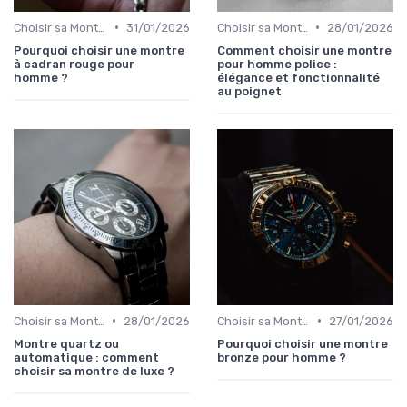
•
•
Choisir sa Montre de Luxe
31/01/2026
Choisir sa Montre de Luxe
28/01/2026
Pourquoi choisir une montre
Comment choisir une montre
à cadran rouge pour
pour homme police :
homme ?
élégance et fonctionnalité
au poignet
•
•
Choisir sa Montre de Luxe
28/01/2026
Choisir sa Montre de Luxe
27/01/2026
Montre quartz ou
Pourquoi choisir une montre
automatique : comment
bronze pour homme ?
choisir sa montre de luxe ?