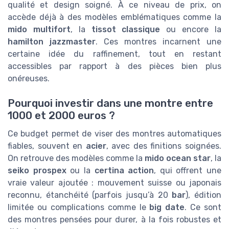
qualité et design soigné. À ce niveau de prix, on
accède déjà à des modèles emblématiques comme la
mido multifort
, la
tissot classique
ou encore la
hamilton jazzmaster
. Ces montres incarnent une
certaine idée du raffinement, tout en restant
accessibles par rapport à des pièces bien plus
onéreuses.
Pourquoi investir dans une montre entre
1000 et 2000 euros ?
Ce budget permet de viser des montres automatiques
fiables, souvent en
acier
, avec des finitions soignées.
On retrouve des modèles comme la
mido ocean star
, la
seiko prospex
ou la
certina action
, qui offrent une
vraie valeur ajoutée : mouvement suisse ou japonais
reconnu, étanchéité (parfois jusqu’à 20
bar
), édition
limitée ou complications comme le
big date
. Ce sont
des montres pensées pour durer, à la fois robustes et