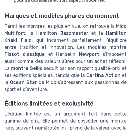
pour sa durabilité et son aspect moderne.
Marques et modèles phares du moment
Parmi les montres les plus en vue, on retrouve la
Mido
Multifort
, la
Hamilton Jazzmaster
et la
Hamilton
Khaki Field
, qui incarnent parfaitement l’équilibre
entre tradition et innovation. Les modèles
montre
Tissot classique
et
Herbelin Newport
s’imposent
aussi comme des valeurs sûres pour un achat réfléchi.
La
montre Seiko
séduit par son rapport qualité-prix et
ses éditions spéciales, tandis que la
Certina Action
et
la
Ocean Star
de Mido s’adressent aux passionnés de
sport et d’aventure.
Éditions limitées et exclusivité
L’édition limitée est un argument fort dans cette
gamme de prix. Elle permet de posséder une montre
rare, souvent numérotée, qui prend de la valeur avec le