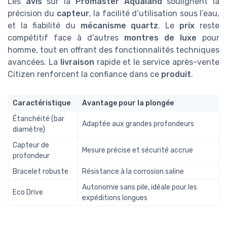
Les
avis
sur la
Promaster Aqualand
soulignent la
précision du
capteur
, la facilité d’utilisation sous l’eau,
et la fiabilité du
mécanisme quartz
. Le
prix
reste
compétitif face à d’autres
montres de luxe
pour
homme, tout en offrant des fonctionnalités techniques
avancées. La
livraison
rapide et le service après-vente
Citizen renforcent la confiance dans ce
produit
.
Caractéristique
Avantage pour la plongée
Étanchéité (bar
Adaptée aux grandes profondeurs
diamètre)
Capteur de
Mesure précise et sécurité accrue
profondeur
Bracelet robuste
Résistance à la corrosion saline
Autonomie sans pile, idéale pour les
Eco Drive
expéditions longues