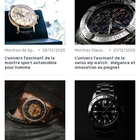
•
•
Montres de Sport de Luxe
28/12/2025
Montres Classiques
27/12/2025
L'univers fascinant de la
L’univers fascinant de la
montre sport automobile
swiss alp watch : élégance et
pour homme
innovation au poignet