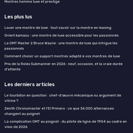
Montres homme luxe et prestige
Les plus lus
Louer une montre de luxe : tout savoir sur la montre en leasing
Orient kamasu : une montre de luxe accessible pour les passionnés
La GMT Master 2 Bruce Wayne : une montre de luxe qui intrigue les
passionnés
Comment choisir un support montres adapté à vos montres de luxe
Prix de la Rolex Submariner en 2026 : neuf, occasion, et la vraie durée
d'attente
Les derniers articles
Le tourbillon en question : chef-d'œuvre mécanique ou argument de
vitrine ?
Zenith Chronomaster et l'El Primero : ce que 36 000 alternances
changent au poignet
La complication GMT au poignet : du pilote de ligne de 1954 au cadre en
visio de 2026