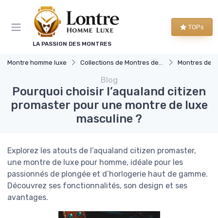
Panneau de gestion des cookies
TOPs
LA PASSION DES MONTRES
Montre homme luxe
Collections de Montres de Luxe
Montres de S
Blog
Pourquoi choisir l’aqualand citizen
promaster pour une montre de luxe
masculine ?
Explorez les atouts de l’aqualand citizen promaster,
une montre de luxe pour homme, idéale pour les
passionnés de plongée et d’horlogerie haut de gamme.
Découvrez ses fonctionnalités, son design et ses
avantages.