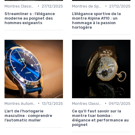
•
•
Montres Classiques
27/12/2025
Montres de Sport de Luxe
27/12/2025
Streamliner s : l’élégance
L’élégance sportive de la
moderne au poignet des
montre Alpine A110 : un
hommes exigeants
hommage à la passion
horlogère
•
•
Montres Automatiques
13/12/2025
Montres Classiques
09/12/2025
L’art de l’horlogerie
Ce qu’il faut savoir sur la
masculine : comprendre
montre tsar bomba :
l’automatic muller
élégance et performance au
poignet