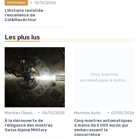
•
12/01/2026
Interview
L'Histoire revisitée :
l'excellence de
Col&MacArthur
Les plus lus
Cinq montres
automatiques à moins...
•
•
Montres Classiques
04/12/2025
Montres Automatiques
07/05/2026
À la découverte de
Cinq montres automatiques
l'élégance des montres
à moins de 5 000 euros qui
Swiss Alpine Military
embarrassent la
concurrence