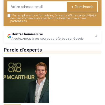
➔ Je m'inscris
*
En remplissant ce formulaire, j’accepte d’être contacté(e) à
des fins commerciales par Montre homme luxe et ses
partenaires.
Montre homme luxe
Ajoutez-nous à vos sources préférées sur Google
Parole d'experts