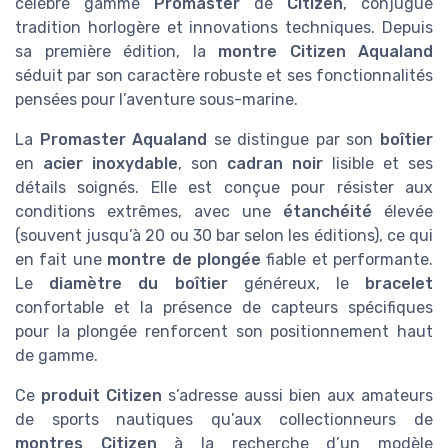
célèbre gamme
Promaster
de
Citizen
, conjugue
tradition horlogère et innovations techniques. Depuis
sa première édition, la
montre Citizen Aqualand
séduit par son caractère robuste et ses fonctionnalités
pensées pour l’aventure sous-marine.
La
Promaster Aqualand
se distingue par son
boîtier
en
acier inoxydable
, son
cadran noir
lisible et ses
détails soignés. Elle est conçue pour résister aux
conditions extrêmes, avec une
étanchéité
élevée
(souvent jusqu’à 20 ou 30 bar selon les éditions), ce qui
en fait une
montre de plongée
fiable et performante.
Le
diamètre du boîtier
généreux, le
bracelet
confortable et la présence de capteurs spécifiques
pour la plongée renforcent son positionnement haut
de gamme.
Ce
produit Citizen
s’adresse aussi bien aux amateurs
de sports nautiques qu’aux collectionneurs de
montres Citizen
à la recherche d’un modèle