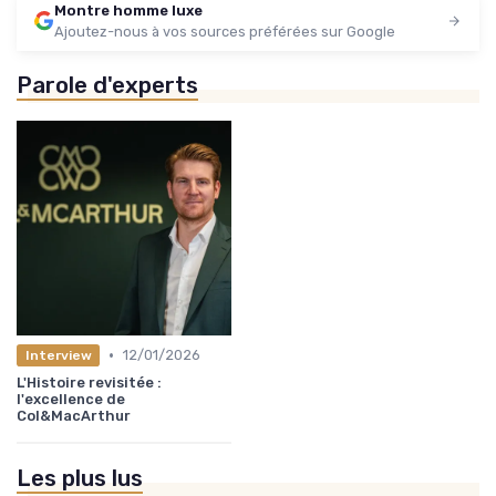
Montre homme luxe
Ajoutez-nous à vos sources préférées sur Google
Parole d'experts
•
12/01/2026
Interview
L'Histoire revisitée :
l'excellence de
Col&MacArthur
Les plus lus