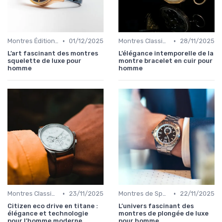
•
•
Montres Éditions Limitées
01/12/2025
Montres Classiques
28/11/2025
L’art fascinant des montres
L’élégance intemporelle de la
squelette de luxe pour
montre bracelet en cuir pour
homme
homme
•
•
Montres Classiques
23/11/2025
Montres de Sport de Luxe
22/11/2025
Citizen eco drive en titane :
L’univers fascinant des
élégance et technologie
montres de plongée de luxe
pour l’homme moderne
pour homme