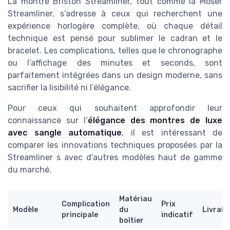
La montre Briston Streamliner, tout comme la Moser
Streamliner, s’adresse à ceux qui recherchent une
expérience horlogère complète, où chaque détail
technique est pensé pour sublimer le cadran et le
bracelet. Les complications, telles que le chronographe
ou l’affichage des minutes et seconds, sont
parfaitement intégrées dans un design moderne, sans
sacrifier la lisibilité ni l’élégance.
Pour ceux qui souhaitent approfondir leur
connaissance sur l’
élégance des montres de luxe
avec sangle automatique
, il est intéressant de
comparer les innovations techniques proposées par la
Streamliner s avec d’autres modèles haut de gamme
du marché.
Matériau
Complication
Prix
Modèle
du
Livrais
principale
indicatif
boîtier