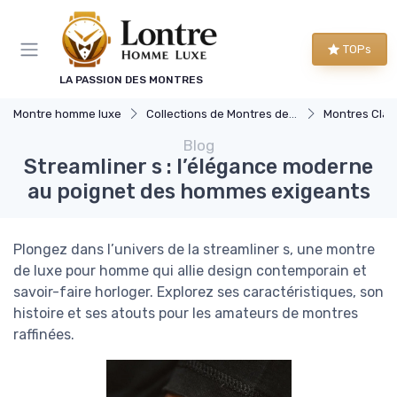
Panneau de gestion des cookies
TOPs
LA PASSION DES MONTRES
Montre homme luxe
Collections de Montres de Luxe
Montres Clas
Blog
Streamliner s : l’élégance moderne
au poignet des hommes exigeants
Plongez dans l’univers de la streamliner s, une montre
de luxe pour homme qui allie design contemporain et
savoir-faire horloger. Explorez ses caractéristiques, son
histoire et ses atouts pour les amateurs de montres
raffinées.