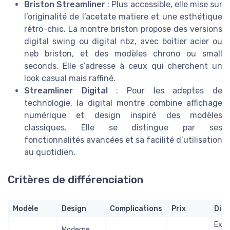
Briston Streamliner
: Plus accessible, elle mise sur
l’originalité de l’acetate matiere et une esthétique
rétro-chic. La montre briston propose des versions
digital swing ou digital nbz, avec boitier acier ou
neb briston, et des modèles chrono ou small
seconds. Elle s’adresse à ceux qui cherchent un
look casual mais raffiné.
Streamliner Digital
: Pour les adeptes de
technologie, la digital montre combine affichage
numérique et design inspiré des modèles
classiques. Elle se distingue par ses
fonctionnalités avancées et sa facilité d’utilisation
au quotidien.
Critères de différenciation
Modèle
Design
Complications
Prix
Disp
Exclu
Moderne,