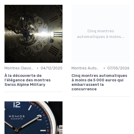
Cinq montres
automatiques à moins...
•
•
Montres Classiques
04/12/2025
Montres Automatiques
07/05/2026
À la découverte de
Cinq montres automatiques
l'élégance des montres
à moins de 5 000 euros qui
Swiss Alpine Military
embarrassent la
concurrence