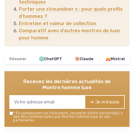
techniques
Porter une streamliner s : pour quels profils
d’hommes ?
Entretien et valeur de collection
Comparatif avec d’autres montres de luxe
pour homme
Résumer
ChatGPT
Claude
Mistral
Recevez les dernières actualités de
Montre homme luxe
➔ Je m'inscris
*
En remplissant ce formulaire, j’accepte d’être contacté(e) à
des fins commerciales par Montre homme luxe et ses
partenaires.