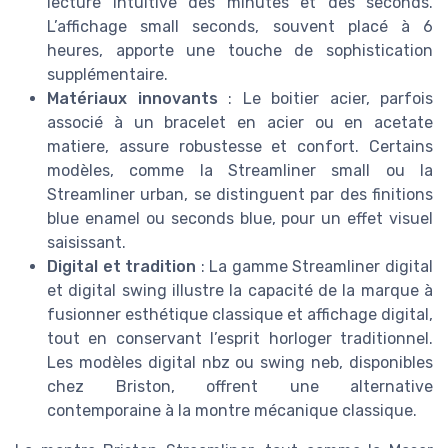
lecture intuitive des minutes et des seconds.
L’affichage small seconds, souvent placé à 6
heures, apporte une touche de sophistication
supplémentaire.
Matériaux innovants
: Le boitier acier, parfois
associé à un bracelet en acier ou en acetate
matiere, assure robustesse et confort. Certains
modèles, comme la Streamliner small ou la
Streamliner urban, se distinguent par des finitions
blue enamel ou seconds blue, pour un effet visuel
saisissant.
Digital et tradition
: La gamme Streamliner digital
et digital swing illustre la capacité de la marque à
fusionner esthétique classique et affichage digital,
tout en conservant l’esprit horloger traditionnel.
Les modèles digital nbz ou swing neb, disponibles
chez Briston, offrent une alternative
contemporaine à la montre mécanique classique.