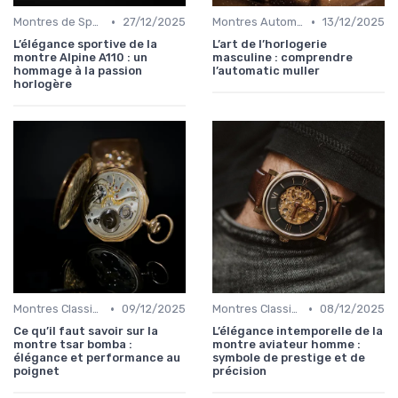
•
•
Montres de Sport de Luxe
27/12/2025
Montres Automatiques
13/12/2025
L’élégance sportive de la
L’art de l’horlogerie
montre Alpine A110 : un
masculine : comprendre
hommage à la passion
l’automatic muller
horlogère
•
•
Montres Classiques
09/12/2025
Montres Classiques
08/12/2025
Ce qu’il faut savoir sur la
L’élégance intemporelle de la
montre tsar bomba :
montre aviateur homme :
élégance et performance au
symbole de prestige et de
poignet
précision