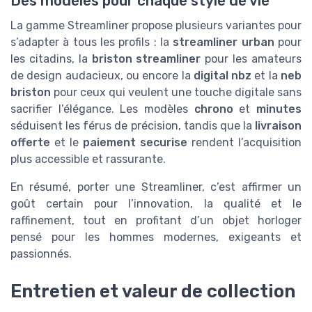
Des modèles pour chaque style de vie
La gamme Streamliner propose plusieurs variantes pour
s’adapter à tous les profils : la
streamliner urban
pour
les citadins, la
briston streamliner
pour les amateurs
de design audacieux, ou encore la
digital nbz
et la
neb
briston
pour ceux qui veulent une touche digitale sans
sacrifier l’élégance. Les modèles
chrono
et
minutes
séduisent les férus de précision, tandis que la
livraison
offerte
et le
paiement securise
rendent l’acquisition
plus accessible et rassurante.
En résumé, porter une Streamliner, c’est affirmer un
goût certain pour l’innovation, la qualité et le
raffinement, tout en profitant d’un objet horloger
pensé pour les hommes modernes, exigeants et
passionnés.
Entretien et valeur de collection