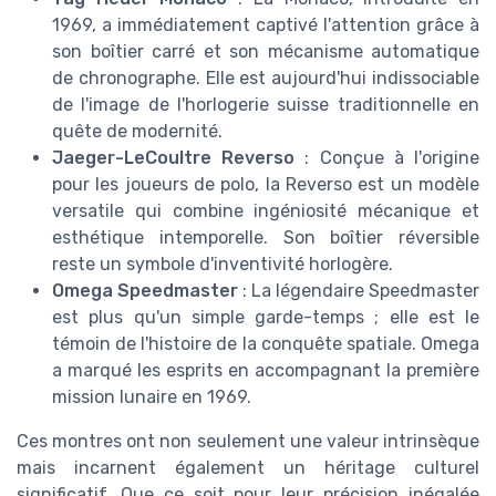
1969, a immédiatement captivé l'attention grâce à
son boîtier carré et son mécanisme automatique
de chronographe. Elle est aujourd'hui indissociable
de l'image de l'horlogerie suisse traditionnelle en
quête de modernité.
Jaeger-LeCoultre Reverso
: Conçue à l'origine
pour les joueurs de polo, la Reverso est un modèle
versatile qui combine ingéniosité mécanique et
esthétique intemporelle. Son boîtier réversible
reste un symbole d'inventivité horlogère.
Omega Speedmaster
: La légendaire Speedmaster
est plus qu'un simple garde-temps ; elle est le
témoin de l'histoire de la conquête spatiale. Omega
a marqué les esprits en accompagnant la première
mission lunaire en 1969.
Ces montres ont non seulement une valeur intrinsèque
mais incarnent également un héritage culturel
significatif. Que ce soit pour leur précision inégalée