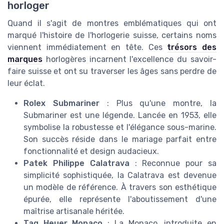
horloger
Quand il s'agit de montres emblématiques qui ont
marqué l'histoire de l'horlogerie suisse, certains noms
viennent immédiatement en tête. Ces
trésors des
marques
horlogères incarnent l'excellence du savoir-
faire suisse et ont su traverser les âges sans perdre de
leur éclat.
Rolex Submariner
: Plus qu'une montre, la
Submariner est une légende. Lancée en 1953, elle
symbolise la robustesse et l'élégance sous-marine.
Son succès réside dans le mariage parfait entre
fonctionnalité et design audacieux.
Patek Philippe Calatrava
: Reconnue pour sa
simplicité sophistiquée, la Calatrava est devenue
un modèle de référence. À travers son esthétique
épurée, elle représente l'aboutissement d'une
maîtrise artisanale héritée.
Tag Heuer Monaco
: La Monaco, introduite en