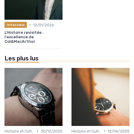
•
12/01/2026
Interview
L'Histoire revisitée :
l'excellence de
Col&MacArthur
Les plus lus
•
•
Histoire et Culture de la Horlogerie
30/12/2025
Histoire et Culture de la Horlogerie
12/06/2025