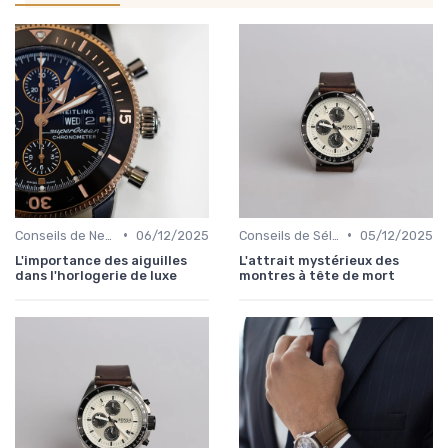
•
•
Conseils de Nettoyage et de Conservation
06/12/2025
Conseils de Sélection par Style
05/12/2025
L'importance des aiguilles
L'attrait mystérieux des
dans l'horlogerie de luxe
montres à tête de mort