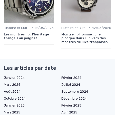
•
•
Histoire et Culture de la Horlogerie
12/06/2025
Histoire et Culture de la Horlogerie
12/06/2025
Les montres lip : l'héritage
Montre lip homme : une
français au poignet
plongée dans l'univers des
montres de luxe françaises
Les articles par date
Janvier 2024
Février 2024
Mars 2024
Juillet 2024
Août 2024
Septembre 2024
Octobre 2024
Décembre 2024
Janvier 2025
Février 2025
Mars 2025
Avril 2025