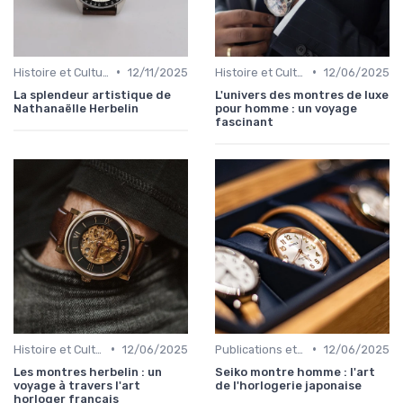
•
•
Histoire et Culture de la Horlogerie
12/11/2025
Histoire et Culture de la Horlogerie
12/06/2025
La splendeur artistique de
L'univers des montres de luxe
Nathanaëlle Herbelin
pour homme : un voyage
fascinant
•
•
Histoire et Culture de la Horlogerie
12/06/2025
Publications et Médias Spécialisés
12/06/2025
Les montres herbelin : un
Seiko montre homme : l'art
voyage à travers l'art
de l'horlogerie japonaise
horloger français