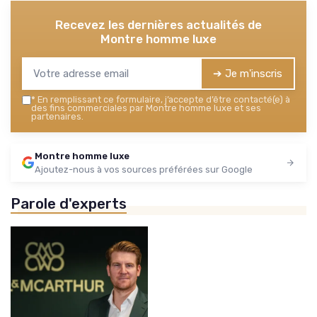
Recevez les dernières actualités de
Montre homme luxe
➔ Je m'inscris
*
En remplissant ce formulaire, j’accepte d’être contacté(e) à
des fins commerciales par Montre homme luxe et ses
partenaires.
Montre homme luxe
Ajoutez-nous à vos sources préférées sur Google
Parole d'experts