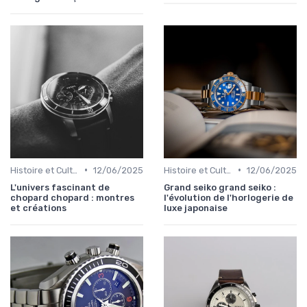
•
•
Histoire et Culture de la Horlogerie
12/06/2025
Histoire et Culture de la Horlogerie
12/06/2025
L'univers fascinant de
Grand seiko grand seiko :
chopard chopard : montres
l'évolution de l'horlogerie de
et créations
luxe japonaise