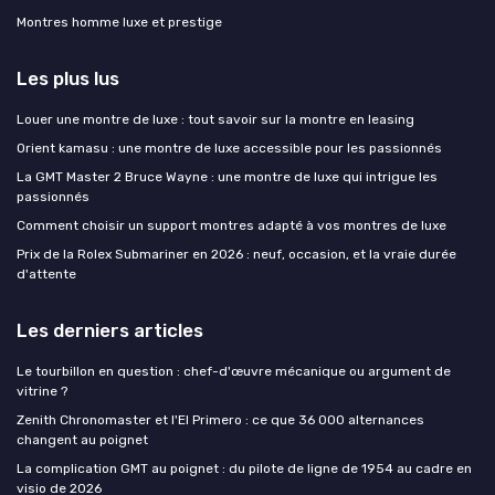
Montres homme luxe et prestige
Les plus lus
Louer une montre de luxe : tout savoir sur la montre en leasing
Orient kamasu : une montre de luxe accessible pour les passionnés
La GMT Master 2 Bruce Wayne : une montre de luxe qui intrigue les
passionnés
Comment choisir un support montres adapté à vos montres de luxe
Prix de la Rolex Submariner en 2026 : neuf, occasion, et la vraie durée
d'attente
Les derniers articles
Le tourbillon en question : chef-d'œuvre mécanique ou argument de
vitrine ?
Zenith Chronomaster et l'El Primero : ce que 36 000 alternances
changent au poignet
La complication GMT au poignet : du pilote de ligne de 1954 au cadre en
visio de 2026