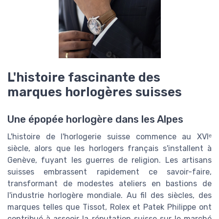
L'histoire fascinante des
marques horlogères suisses
Une épopée horlogère dans les Alpes
L'histoire de l'horlogerie suisse commence au XVIᵉ
siècle, alors que les horlogers français s'installent à
Genève, fuyant les guerres de religion. Les artisans
suisses embrassent rapidement ce savoir-faire,
transformant de modestes ateliers en bastions de
l'industrie horlogère mondiale. Au fil des siècles, des
marques telles que Tissot, Rolex et Patek Philippe ont
contribué à asseoir la réputation suisse sur le marché