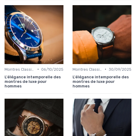
•
•
Montres Classiques
06/10/2025
Montres Classiques
30/09/2025
L'élégance intemporelle des
L'élégance intemporelle des
montres de luxe pour
montres de luxe pour
hommes
hommes