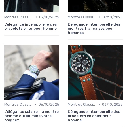
•
•
Montres Classiques
07/10/2025
Montres Classiques
07/10/2025
L'élégance intemporelle des
L'élégance intemporelle des
bracelets en or pour homme
montres françaises pour
hommes
•
•
Montres Classiques
06/10/2025
Montres Classiques
06/10/2025
L'élégance solaire : la montre
L'élégance intemporelle des
homme qui illumine votre
bracelets en acier pour
poignet
homme