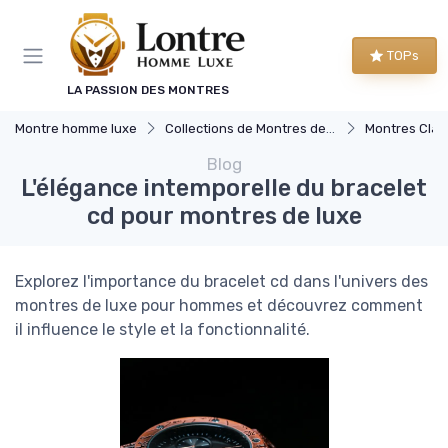
Panneau de gestion des cookies
TOPs
LA PASSION DES MONTRES
Montre homme luxe
Collections de Montres de Luxe
Montres Clas
Blog
L'élégance intemporelle du bracelet
cd pour montres de luxe
Explorez l'importance du bracelet cd dans l'univers des
montres de luxe pour hommes et découvrez comment
il influence le style et la fonctionnalité.