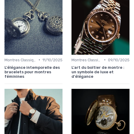
•
•
Montres Classiques
11/10/2025
Montres Classiques
09/10/2025
L'élégance intemporelle des
L'art du boîtier de montre :
bracelets pour montres
un symbole de luxe et
féminines
d'élégance