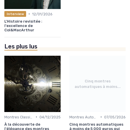
•
12/01/2026
Interview
L'Histoire revisitée :
l'excellence de
Col&MacArthur
Les plus lus
Cinq montres
automatiques à moins...
•
•
Montres Classiques
04/12/2025
Montres Automatiques
07/05/2026
À la découverte de
Cinq montres automatiques
l'élégance des montres
à moins de 5 000 euros qui