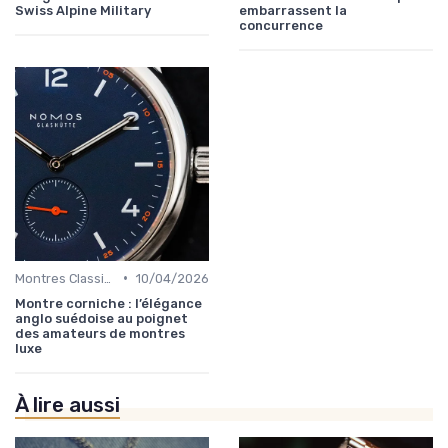
Swiss Alpine Military
embarrassent la
concurrence
•
Montres Classiques
10/04/2026
Montre corniche : l’élégance
anglo suédoise au poignet
des amateurs de montres
luxe
À lire aussi