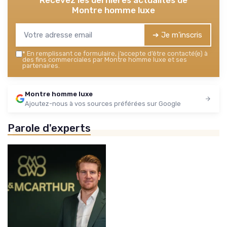
Montre homme luxe
➔ Je m'inscris
*
En remplissant ce formulaire, j’accepte d’être contacté(e) à
des fins commerciales par Montre homme luxe et ses
partenaires.
Montre homme luxe
Ajoutez-nous à vos sources préférées sur Google
Parole d'experts