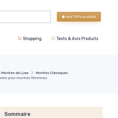
Nos TOPs produits
Shopping
Tests & Avis Produits
e Montres de Luxe
Montres Classiques
elets pour montres féminines
Sommaire