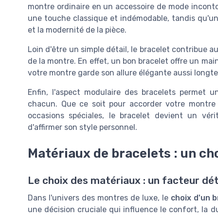
montre ordinaire en un accessoire de mode incont
une touche classique et indémodable, tandis qu'u
et la modernité de la pièce.
Loin d'être un simple détail, le bracelet contribue au
de la montre. En effet, un bon bracelet offre un mai
votre montre garde son allure élégante aussi longt
Enfin, l'aspect modulaire des bracelets permet u
chacun. Que ce soit pour accorder votre montr
occasions spéciales, le bracelet devient un vé
d'affirmer son style personnel.
Matériaux de bracelets : un cho
Le choix des matériaux : un facteur d
Dans l'univers des montres de luxe, le
choix d'un b
une décision cruciale qui influence le confort, la du