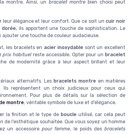
la montre. Ainsi, un
bracelet montre
bien choisi peut
 leur élégance et leur confort. Que ce soit un
cuir noir
e dorée
, ils apportent une touche de sophistication. Le
 ajouter une touche de couleur audacieuse.
t, les bracelets en
acier inoxydable
sont un excellent
ur
prix habituel
reste accessible. Opter pour un
bracelet
e de modernité grâce à leur aspect brillant et leur
ériaux alternatifs. Les
bracelets montre
en matières
. Ils représentent un choix judicieux pour ceux qui
ironnement. Pour plus de détails sur la sélection de
 de montre
, véritable symbole de luxe et d'élégance.
er la finition et le type de
boucle
utilisé, car cela peut
on
de l'esthétique souhaitée. Que vous soyez un homme
iez un accessoire
pour femme
, le poids des
bracelets