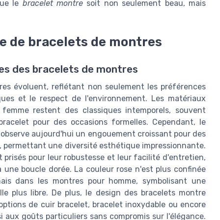
que le
bracelet montre
soit non seulement beau, mais
e de bracelets de montres
les des bracelets de montres
es évoluent, reflétant non seulement les préférences
ques et le respect de l'environnement. Les matériaux
r femme restent des classiques intemporels, souvent
acelet pour des occasions formelles. Cependant, le
n observe aujourd'hui un engouement croissant pour des
e, permettant une diversité esthétique impressionnante.
prisés pour leur robustesse et leur facilité d'entretien,
une boucle dorée. La couleur rose n'est plus confinée
mais dans les montres pour homme, symbolisant une
le plus libre. De plus, le design des bracelets montre
 options de cuir bracelet, bracelet inoxydable ou encore
i aux goûts particuliers sans compromis sur l'élégance.