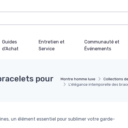
Guides
Entretien et
Communauté et
d'Achat
Service
Événements
bracelets pour
Montre homme luxe
Collections d
L'élégance intemporelle des brac
ines, un élément essentiel pour sublimer votre garde-