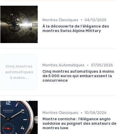
•
Montres Classiques
04/12/2025
À la découverte de l'élégance des
montres Swiss Alpine Military
•
Montres Automatiques
07/05/2026
Cinq montres
Cinq montres automatiques à moins
automatiques
de 5 000 euros qui embarrassent la
à moins...
concurrence
•
Montres Classiques
10/04/2026
Montre corniche : l’élégance anglo
suédoise au poignet des amateurs de
montres luxe