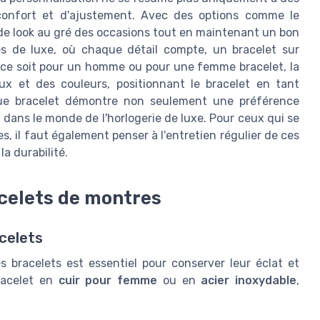
 confort et d'ajustement. Avec des options comme le
de look au gré des occasions tout en maintenant un bon
es de luxe, où chaque détail compte, un bracelet sur
 ce soit pour un homme ou pour une femme bracelet, la
ux et des couleurs, positionnant le bracelet en tant
aque bracelet démontre non seulement une préférence
dans le monde de l'horlogerie de luxe. Pour ceux qui se
, il faut également penser à l'entretien régulier de ces
la durabilité.
acelets de montres
acelets
s bracelets est essentiel pour conserver leur éclat et
bracelet en
cuir pour femme
ou en
acier inoxydable
,