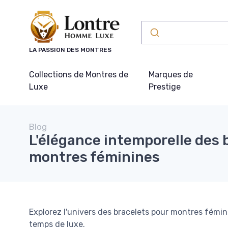
Panneau de gestion des cookies
LA PASSION DES MONTRES
Collections de Montres de
Marques de
Luxe
Prestige
Blog
L'élégance intemporelle des 
montres féminines
Explorez l'univers des bracelets pour montres fémin
temps de luxe.