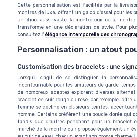
Cette personnalisation est facilitée par la livrai
montres de luxe, offrant un galop d'essai pour les 
un choix aussi vaste, la montre cuir ou la montre 
transforme en une déclaration de style. Pour plus
consultez l'
élégance intemporelle des chronogr
Personnalisation : un atout p
Customisation des bracelets : une sign
Lorsqu'il s'agit de se distinguer, la personna
incontournable pour les amateurs de garde-temps. L
de nombreux adeptes explorent diverses alternati
bracelet en cuir rouge ou rose, par exemple, offre 
femme se décline en plusieurs teintes, accentuan
homme. Certains préfèrent une boucle dorée qui c
tandis que d'autres penchent pour un bracelet e
marché de la montre cuir propose également un éve
au cuir de veau, chacun ayant son propre charme. 