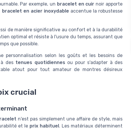
ournable. Par exemple, un
bracelet en cuir
noir apporte
n
bracelet en acier inoxydable
accentue la robustesse
ssi de manière significative au confort et à la durabilité
ntien optimal et résiste à l'usure du temps, assurant que
emps que possible.
ne personnalisation selon les goûts et les besoins de
e à des
tenues quotidiennes
ou pour s'adapter à des
ritable atout pour tout amateur de montres désireux
ix crucial
éterminant
racelet
n'est pas simplement une affaire de style, mais
rabilité et le
prix habituel
. Les matériaux déterminent