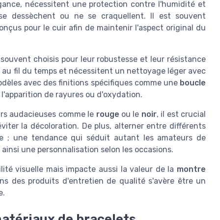
égance, nécessitent une protection contre l'humidité et
 se dessèchent ou ne se craquellent. Il est souvent
çus pour le cuir afin de maintenir l'aspect original du
souvent choisis pour leur robustesse et leur résistance
 au fil du temps et nécessitent un nettoyage léger avec
modèles avec des finitions spécifiques comme une
boucle
'apparition de rayures ou d'oxydation.
eurs audacieuses comme le
rouge
ou le
noir
, il est crucial
viter la décoloration. De plus, alterner entre différents
ve ; une tendance qui séduit autant les amateurs de
 ainsi une personnalisation selon les occasions.
lité visuelle mais impacte aussi la valeur de la
montre
ans des produits d'entretien de qualité s'avère être un
e.
atériaux de bracelets