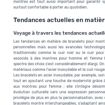
montres
est tout aussi important pour garantir 
surtout confortable à porter au quotidien.
Tendances actuelles en matièr
Voyage à travers les tendances actuel
Les tendances en matière de bracelets pour montr
personnelles mais aussi les avancées technologi
traditionnels comme le cuir noir ou le cuir pou
associés à des montres pour homme et femme br
spectre des choix s'est considérablement élargi. O
matériaux comme l'acier inoxydable et le cuir roug
Les bracelets en acier inoxydable, par exemple, sont 
tout en ajoutant une touche de modernité grâce à 
aux montres pour femme ; elle s'intègre désor
évolution culturelle vers une expression personnel
privilégie de plus en plus la personnalisation, avec
bracelets montre interchangeables, s'adaptant ains