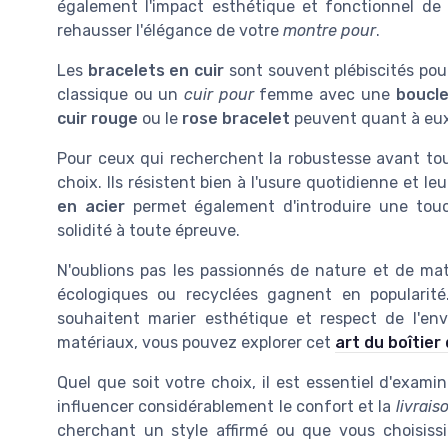
également l'impact esthétique et fonctionnel de 
rehausser l'élégance de votre
montre pour
.
Les
bracelets en cuir
sont souvent plébiscités pour
classique ou un
cuir pour
femme avec une
boucl
cuir rouge
ou le
rose bracelet
peuvent quant à eux
Pour ceux qui recherchent la robustesse avant tou
choix. Ils résistent bien à l'usure quotidienne et le
en acier
permet également d'introduire une touch
solidité à toute épreuve.
N'oublions pas les passionnés de nature et de mat
écologiques ou recyclées gagnent en popularité
souhaitent marier esthétique et respect de l'env
matériaux, vous pouvez explorer cet
art du boîtier
Quel que soit votre choix, il est essentiel d'examin
influencer considérablement le confort et la
livrais
cherchant un style affirmé ou que vous choisiss