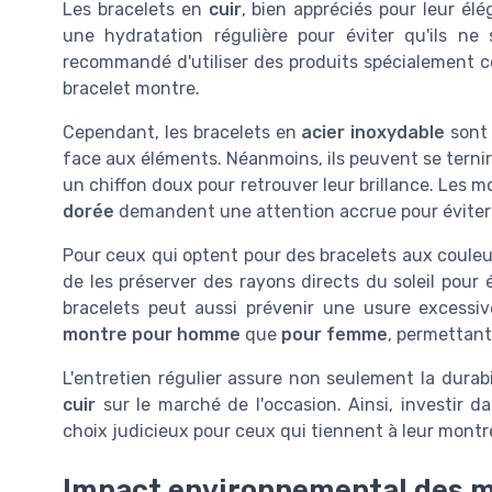
Les bracelets en
cuir
, bien appréciés pour leur él
une hydratation régulière pour éviter qu'ils ne
recommandé d'utiliser des produits spécialement con
bracelet montre.
Cependant, les bracelets en
acier inoxydable
sont 
face aux éléments. Néanmoins, ils peuvent se ternir
un chiffon doux pour retrouver leur brillance. Les 
dorée
demandent une attention accrue pour éviter l
Pour ceux qui optent pour des bracelets aux coul
de les préserver des rayons directs du soleil pour é
bracelets peut aussi prévenir une usure excessi
montre pour homme
que
pour femme
, permettant
L'entretien régulier assure non seulement la durabi
cuir
sur le marché de l'occasion. Ainsi, investir d
choix judicieux pour ceux qui tiennent à leur montr
Impact environnemental des m