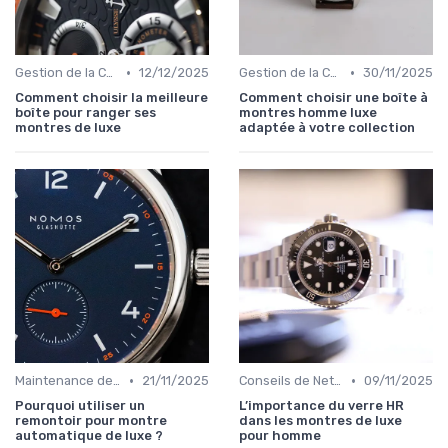
•
•
Gestion de la Collection de Montres
12/12/2025
Gestion de la Collection de Montres
30/11/2025
Comment choisir la meilleure
Comment choisir une boîte à
boîte pour ranger ses
montres homme luxe
montres de luxe
adaptée à votre collection
•
•
Maintenance des Montres de Luxe
21/11/2025
Conseils de Nettoyage et de Conservation
09/11/2025
Pourquoi utiliser un
L’importance du verre HR
remontoir pour montre
dans les montres de luxe
automatique de luxe ?
pour homme