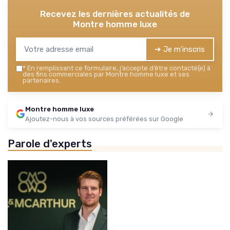
Recevez les dernières actualités de
Montre homme luxe
➔ Je m'inscris
*
En remplissant ce formulaire, j’accepte d’être contacté(e) à
des fins commerciales par Montre homme luxe et ses
partenaires.
Montre homme luxe
Ajoutez-nous à vos sources préférées sur Google
Parole d'experts