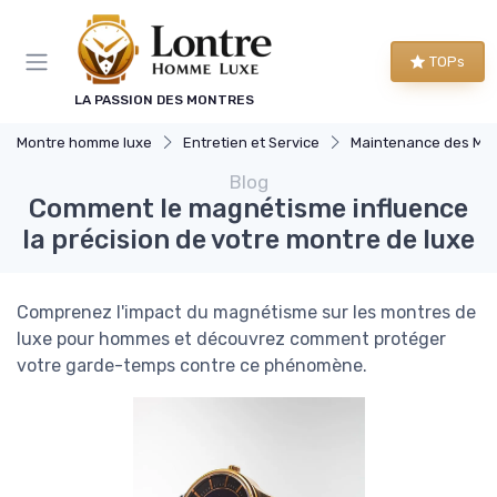
Panneau de gestion des cookies
TOPs
LA PASSION DES MONTRES
Montre homme luxe
Entretien et Service
Maintenance des Montres d
Blog
Comment le magnétisme influence
la précision de votre montre de luxe
Comprenez l'impact du magnétisme sur les montres de
luxe pour hommes et découvrez comment protéger
votre garde-temps contre ce phénomène.