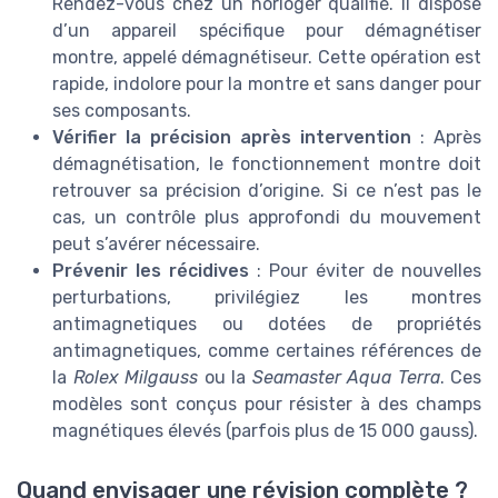
Rendez-vous chez un horloger qualifié. Il dispose
d’un appareil spécifique pour démagnétiser
montre, appelé démagnétiseur. Cette opération est
rapide, indolore pour la montre et sans danger pour
ses composants.
Vérifier la précision après intervention
: Après
démagnétisation, le fonctionnement montre doit
retrouver sa précision d’origine. Si ce n’est pas le
cas, un contrôle plus approfondi du mouvement
peut s’avérer nécessaire.
Prévenir les récidives
: Pour éviter de nouvelles
perturbations, privilégiez les montres
antimagnetiques ou dotées de propriétés
antimagnetiques, comme certaines références de
la
Rolex Milgauss
ou la
Seamaster Aqua Terra
. Ces
modèles sont conçus pour résister à des champs
magnétiques élevés (parfois plus de 15 000 gauss).
Quand envisager une révision complète ?