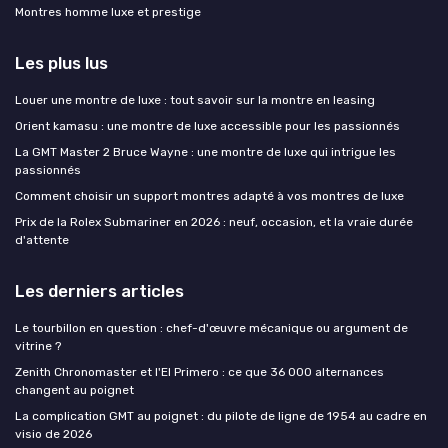
Montres homme luxe et prestige
Les plus lus
Louer une montre de luxe : tout savoir sur la montre en leasing
Orient kamasu : une montre de luxe accessible pour les passionnés
La GMT Master 2 Bruce Wayne : une montre de luxe qui intrigue les
passionnés
Comment choisir un support montres adapté à vos montres de luxe
Prix de la Rolex Submariner en 2026 : neuf, occasion, et la vraie durée
d'attente
Les derniers articles
Le tourbillon en question : chef-d'œuvre mécanique ou argument de
vitrine ?
Zenith Chronomaster et l'El Primero : ce que 36 000 alternances
changent au poignet
La complication GMT au poignet : du pilote de ligne de 1954 au cadre en
visio de 2026