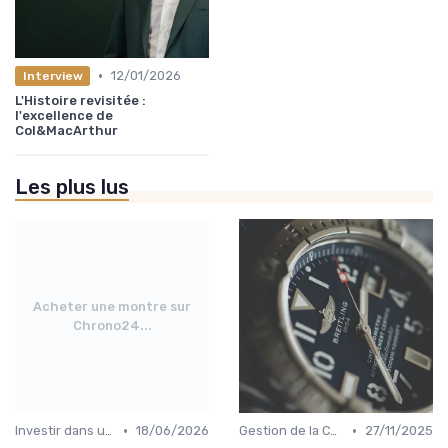
•
12/01/2026
Interview
L'Histoire revisitée :
l'excellence de
Col&MacArthur
Les plus lus
Acheter une montre sur
Chrono24...
•
•
Investir dans une Montre de Luxe
18/06/2026
Gestion de la Collection de Montres
27/11/2025