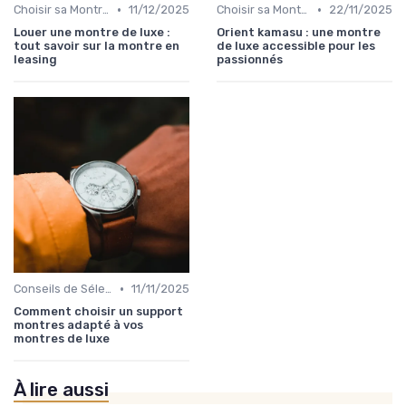
•
•
Choisir sa Montre de Luxe
11/12/2025
Choisir sa Montre de Luxe
22/11/2025
Louer une montre de luxe :
Orient kamasu : une montre
tout savoir sur la montre en
de luxe accessible pour les
leasing
passionnés
•
Conseils de Sélection par Style
11/11/2025
Comment choisir un support
montres adapté à vos
montres de luxe
À lire aussi