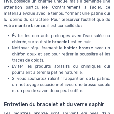
Five
, possède un charme unique, mais il demande une
attention particulière. Contrairement à l’acier, ce
matériau évolue avec le temps, formant une patine qui
lui donne du caractère. Pour préserver l’esthétique de
votre
montre bronze
, il est conseillé de :
Éviter les contacts prolongés avec l’eau salée ou
chlorée, surtout si le
bracelet
est en cuir.
Nettoyer régulièrement le
boîtier bronze
avec un
chiffon doux et sec pour retirer la poussière et les
traces de doigts.
Éviter les produits abrasifs ou chimiques qui
pourraient altérer la patine naturelle.
Si vous souhaitez ralentir l’apparition de la patine,
un nettoyage occasionnel avec une brosse souple
et un peu de savon doux peut suffire.
Entretien du bracelet et du verre saphir
Les
montres bronze
sont souvent équipées d’un