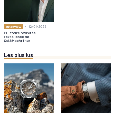
•
12/01/2026
Interview
L'Histoire revisitée :
l'excellence de
Col&MacArthur
Les plus lus