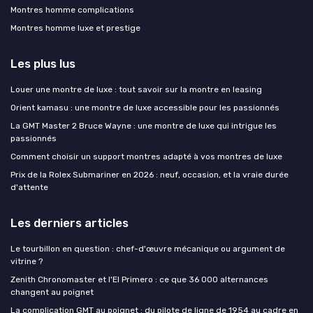
Montres homme complications
Montres homme luxe et prestige
Les plus lus
Louer une montre de luxe : tout savoir sur la montre en leasing
Orient kamasu : une montre de luxe accessible pour les passionnés
La GMT Master 2 Bruce Wayne : une montre de luxe qui intrigue les
passionnés
Comment choisir un support montres adapté à vos montres de luxe
Prix de la Rolex Submariner en 2026 : neuf, occasion, et la vraie durée
d'attente
Les derniers articles
Le tourbillon en question : chef-d'œuvre mécanique ou argument de
vitrine ?
Zenith Chronomaster et l'El Primero : ce que 36 000 alternances
changent au poignet
La complication GMT au poignet : du pilote de ligne de 1954 au cadre en