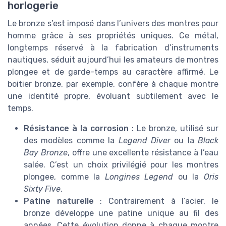
horlogerie
Le bronze s’est imposé dans l’univers des montres pour
homme grâce à ses propriétés uniques. Ce métal,
longtemps réservé à la fabrication d’instruments
nautiques, séduit aujourd’hui les amateurs de montres
plongee et de garde-temps au caractère affirmé. Le
boitier bronze, par exemple, confère à chaque montre
une identité propre, évoluant subtilement avec le
temps.
Résistance à la corrosion
: Le bronze, utilisé sur
des modèles comme la
Legend Diver
ou la
Black
Bay Bronze
, offre une excellente résistance à l’eau
salée. C’est un choix privilégié pour les montres
plongee, comme la
Longines Legend
ou la
Oris
Sixty Five
.
Patine naturelle
: Contrairement à l’acier, le
bronze développe une patine unique au fil des
années. Cette évolution donne à chaque montre