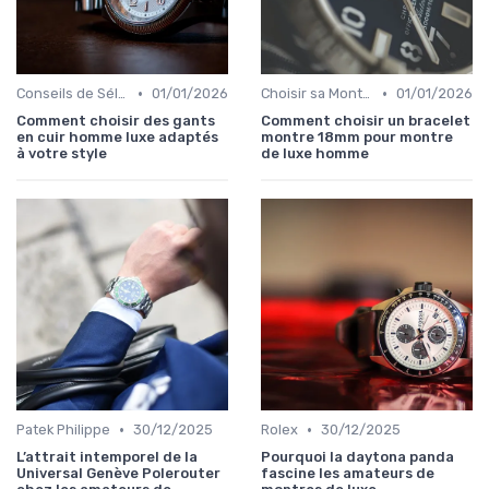
•
•
Conseils de Sélection par Style
01/01/2026
Choisir sa Montre de Luxe
01/01/2026
Comment choisir des gants
Comment choisir un bracelet
en cuir homme luxe adaptés
montre 18mm pour montre
à votre style
de luxe homme
•
•
Patek Philippe
30/12/2025
Rolex
30/12/2025
L’attrait intemporel de la
Pourquoi la daytona panda
Universal Genève Polerouter
fascine les amateurs de