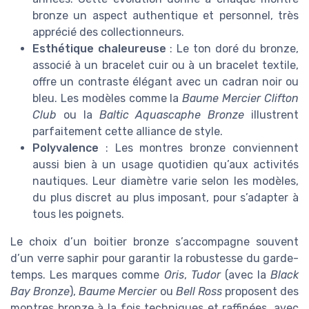
bronze un aspect authentique et personnel, très
apprécié des collectionneurs.
Esthétique chaleureuse
: Le ton doré du bronze,
associé à un bracelet cuir ou à un bracelet textile,
offre un contraste élégant avec un cadran noir ou
bleu. Les modèles comme la
Baume Mercier Clifton
Club
ou la
Baltic Aquascaphe Bronze
illustrent
parfaitement cette alliance de style.
Polyvalence
: Les montres bronze conviennent
aussi bien à un usage quotidien qu’aux activités
nautiques. Leur diamètre varie selon les modèles,
du plus discret au plus imposant, pour s’adapter à
tous les poignets.
Le choix d’un boitier bronze s’accompagne souvent
d’un verre saphir pour garantir la robustesse du garde-
temps. Les marques comme
Oris
,
Tudor
(avec la
Black
Bay Bronze
),
Baume Mercier
ou
Bell Ross
proposent des
montres bronze à la fois techniques et raffinées, avec