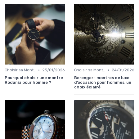
•
•
Choisir sa Montre de Luxe
25/01/2026
Choisir sa Montre de Luxe
24/01/2026
Pourquoi choisir une montre
Berenger : montres de luxe
Rodania pour homme ?
d’occasion pour hommes, un
choix éclairé