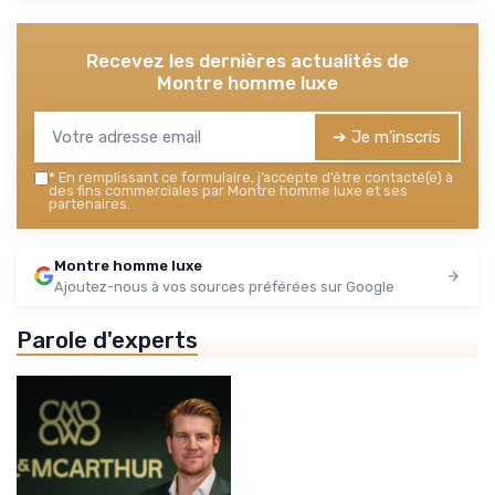
Recevez les dernières actualités de
Montre homme luxe
➔ Je m'inscris
*
En remplissant ce formulaire, j’accepte d’être contacté(e) à
des fins commerciales par Montre homme luxe et ses
partenaires.
Montre homme luxe
Ajoutez-nous à vos sources préférées sur Google
Parole d'experts