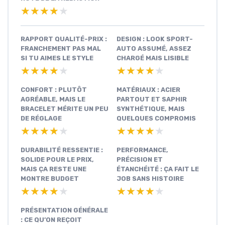
★★★★★
★★★★★
RAPPORT QUALITÉ-PRIX :
DESIGN : LOOK SPORT-
FRANCHEMENT PAS MAL
AUTO ASSUMÉ, ASSEZ
SI TU AIMES LE STYLE
CHARGÉ MAIS LISIBLE
★★★★★
★★★★★
★★★★★
★★★★★
CONFORT : PLUTÔT
MATÉRIAUX : ACIER
AGRÉABLE, MAIS LE
PARTOUT ET SAPHIR
BRACELET MÉRITE UN PEU
SYNTHÉTIQUE, MAIS
DE RÉGLAGE
QUELQUES COMPROMIS
★★★★★
★★★★★
★★★★★
★★★★★
DURABILITÉ RESSENTIE :
PERFORMANCE,
SOLIDE POUR LE PRIX,
PRÉCISION ET
MAIS ÇA RESTE UNE
ÉTANCHÉITÉ : ÇA FAIT LE
MONTRE BUDGET
JOB SANS HISTOIRE
★★★★★
★★★★★
★★★★★
★★★★★
PRÉSENTATION GÉNÉRALE
: CE QU’ON REÇOIT