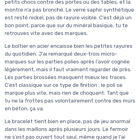
petits chocs contre des portes ou des tables, et la
montre n’a pas bronché. Le verre saphir synthétique
est resté nickel, pas de rayure visible. C’est déjà un
bon point, parce que sur du minéral basique, tu te
retrouves vite avec des marques.
Le boîtier en acier encaisse bien les petites rayures
du quotidien. J’ai remarqué deux-trois micro-
marques sur les parties polies après l’avoir cognée
légèrement, mais il faut vraiment regarder de près.
Les parties brossées masquent mieux les traces.
C’est classique sur ce type de finition : le poli se
marque plus vite, mais rien de choquant. Tant que
tu ne la frottes pas volontairement contre des murs
en béton, ça va.
Le bracelet tient bien en place, pas de jeu anormal
dans les maillons après plusieurs jours. Le fermoir
ne s’est pas ouvert tout seul, même quand je l’ai