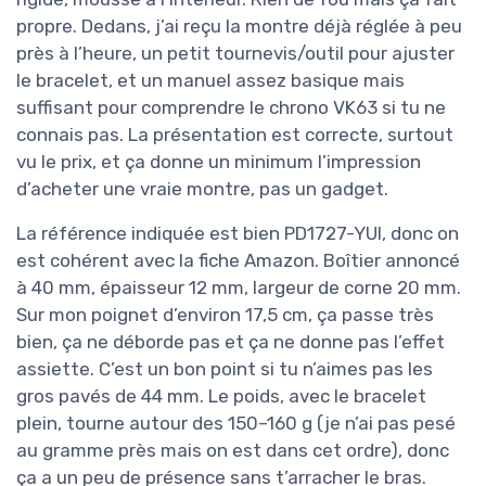
propre. Dedans, j’ai reçu la montre déjà réglée à peu
près à l’heure, un petit tournevis/outil pour ajuster
le bracelet, et un manuel assez basique mais
suffisant pour comprendre le chrono VK63 si tu ne
connais pas. La présentation est correcte, surtout
vu le prix, et ça donne un minimum l’impression
d’acheter une vraie montre, pas un gadget.
La référence indiquée est bien PD1727-YUI, donc on
est cohérent avec la fiche Amazon. Boîtier annoncé
à 40 mm, épaisseur 12 mm, largeur de corne 20 mm.
Sur mon poignet d’environ 17,5 cm, ça passe très
bien, ça ne déborde pas et ça ne donne pas l’effet
assiette. C’est un bon point si tu n’aimes pas les
gros pavés de 44 mm. Le poids, avec le bracelet
plein, tourne autour des 150–160 g (je n’ai pas pesé
au gramme près mais on est dans cet ordre), donc
ça a un peu de présence sans t’arracher le bras.