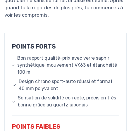
quotidienne sans se ruiner, la base est saine. Après,
quand tu la regardes de plus près, tu commences à
voir les compromis.
POINTS FORTS
Bon rapport qualité-prix avec verre saphir
synthétique, mouvement VK63 et étanchéité
100 m
Design chrono sport-auto réussi et format
40 mm polyvalent
Sensation de solidité correcte, précision très
bonne grâce au quartz japonais
POINTS FAIBLES