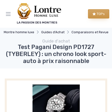
Panneau de gestion des cookies
TOPs
LA PASSION DES MONTRES
Montre homme luxe
Guides d'Achat
Comparaisons et Revues
Guide d'achat
Test Pagani Design PD1727
(TYBERLEY) : un chrono look sport-
auto à prix raisonnable