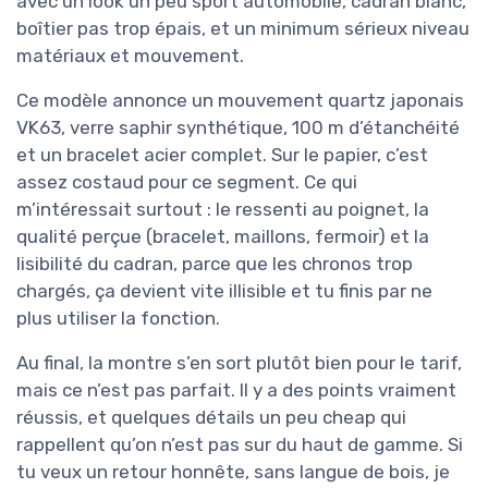
avec un look un peu sport automobile, cadran blanc,
boîtier pas trop épais, et un minimum sérieux niveau
matériaux et mouvement.
Ce modèle annonce un mouvement quartz japonais
VK63, verre saphir synthétique, 100 m d’étanchéité
et un bracelet acier complet. Sur le papier, c’est
assez costaud pour ce segment. Ce qui
m’intéressait surtout : le ressenti au poignet, la
qualité perçue (bracelet, maillons, fermoir) et la
lisibilité du cadran, parce que les chronos trop
chargés, ça devient vite illisible et tu finis par ne
plus utiliser la fonction.
Au final, la montre s’en sort plutôt bien pour le tarif,
mais ce n’est pas parfait. Il y a des points vraiment
réussis, et quelques détails un peu cheap qui
rappellent qu’on n’est pas sur du haut de gamme. Si
tu veux un retour honnête, sans langue de bois, je