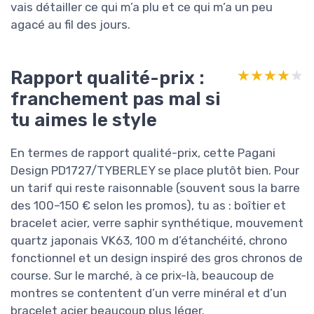
vais détailler ce qui m’a plu et ce qui m’a un peu
agacé au fil des jours.
Rapport qualité-prix :
★★★★★
★★★★★
franchement pas mal si
tu aimes le style
En termes de rapport qualité-prix, cette Pagani
Design PD1727/TYBERLEY se place plutôt bien. Pour
un tarif qui reste raisonnable (souvent sous la barre
des 100–150 € selon les promos), tu as : boîtier et
bracelet acier, verre saphir synthétique, mouvement
quartz japonais VK63, 100 m d’étanchéité, chrono
fonctionnel et un design inspiré des gros chronos de
course. Sur le marché, à ce prix-là, beaucoup de
montres se contentent d’un verre minéral et d’un
bracelet acier beaucoup plus léger.