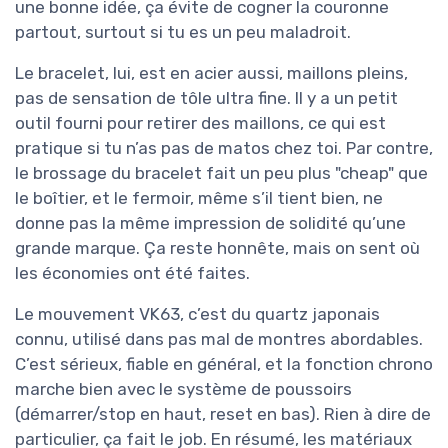
une bonne idée, ça évite de cogner la couronne
partout, surtout si tu es un peu maladroit.
Le bracelet, lui, est en acier aussi, maillons pleins,
pas de sensation de tôle ultra fine. Il y a un petit
outil fourni pour retirer des maillons, ce qui est
pratique si tu n’as pas de matos chez toi. Par contre,
le brossage du bracelet fait un peu plus "cheap" que
le boîtier, et le fermoir, même s’il tient bien, ne
donne pas la même impression de solidité qu’une
grande marque. Ça reste honnête, mais on sent où
les économies ont été faites.
Le mouvement VK63, c’est du quartz japonais
connu, utilisé dans pas mal de montres abordables.
C’est sérieux, fiable en général, et la fonction chrono
marche bien avec le système de poussoirs
(démarrer/stop en haut, reset en bas). Rien à dire de
particulier, ça fait le job. En résumé, les matériaux