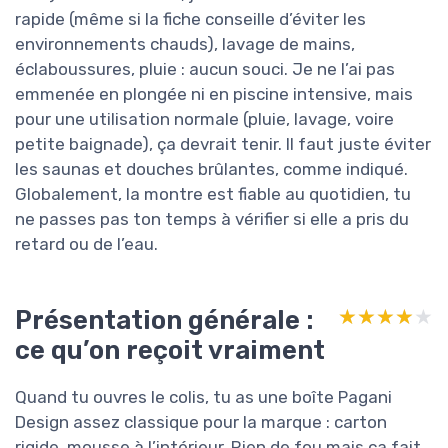
rapide (même si la fiche conseille d’éviter les
environnements chauds), lavage de mains,
éclaboussures, pluie : aucun souci. Je ne l’ai pas
emmenée en plongée ni en piscine intensive, mais
pour une utilisation normale (pluie, lavage, voire
petite baignade), ça devrait tenir. Il faut juste éviter
les saunas et douches brûlantes, comme indiqué.
Globalement, la montre est fiable au quotidien, tu
ne passes pas ton temps à vérifier si elle a pris du
retard ou de l’eau.
Présentation générale :
★★★★★
★★★★★
ce qu’on reçoit vraiment
Quand tu ouvres le colis, tu as une boîte Pagani
Design assez classique pour la marque : carton
rigide, mousse à l’intérieur. Rien de fou mais ça fait