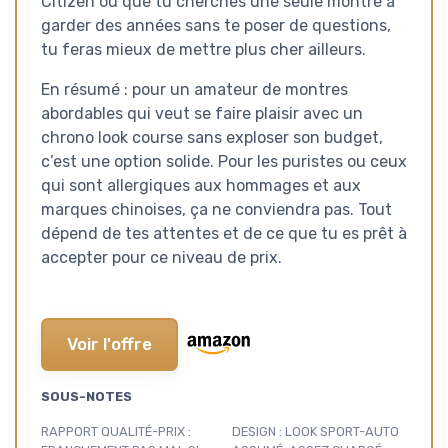
Citizen ou que tu cherches une seule montre à
garder des années sans te poser de questions,
tu feras mieux de mettre plus cher ailleurs.
En résumé : pour un amateur de montres
abordables qui veut se faire plaisir avec un
chrono look course sans exploser son budget,
c’est une option solide. Pour les puristes ou ceux
qui sont allergiques aux hommages et aux
marques chinoises, ça ne conviendra pas. Tout
dépend de tes attentes et de ce que tu es prêt à
accepter pour ce niveau de prix.
Voir l'offre
SOUS-NOTES
RAPPORT QUALITÉ-PRIX :
DESIGN : LOOK SPORT-AUTO