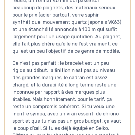
réussi, un format 40 mm qui passe sur
beaucoup de poignets, des matériaux sérieux
pour le prix (acier partout, verre saphir
synthétique, mouvement quartz japonais VK63)
et une étanchéité annoncée à 100 m qui suffit
largement pour un usage quotidien. Au poignet,
elle fait plus chère qu’elle ne l’est vraiment, ce
qui est un peu l’objectif de ce genre de modèle.
Ce n’est pas parfait : le bracelet est un peu
rigide au début, la finition n’est pas au niveau
des grandes marques, le cadran est assez
chargé, et la durabilité à long terme reste une
inconnue par rapport à des marques plus
établies. Mais honnêtement, pour le tarif, ça
reste un compromis cohérent. Si tu veux une
montre sympa, avec un vrai ressenti de chrono
sport et que tu n’as pas un gros budget, ça vaut
le coup d’œil. Si tu es déjà équipé en Seiko,