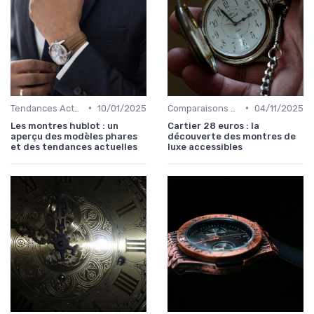
•
•
Tendances Actuelles
10/01/2025
Comparaisons et Revues
04/11/2025
Les montres hublot : un
Cartier 28 euros : la
aperçu des modèles phares
découverte des montres de
et des tendances actuelles
luxe accessibles