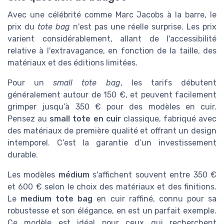
Avec une célébrité comme Marc Jacobs à la barre, le
prix du
tote bag
n'est pas une réelle surprise. Les prix
varient considérablement, allant de l'accessibilité
relative à l'extravagance, en fonction de la taille, des
matériaux et des éditions limitées.
Pour un
small tote bag
, les tarifs débutent
généralement autour de 150 €, et peuvent facilement
grimper jusqu’à 350 € pour des modèles en cuir.
Pensez au
small tote en cuir
classique, fabriqué avec
des matériaux de première qualité et offrant un design
intemporel. C’est la garantie d’un investissement
durable.
Les modèles
médium
s'affichent souvent entre 350 €
et 600 € selon le choix des matériaux et des finitions.
Le
medium tote bag
en cuir raffiné, connu pour sa
robustesse et son élégance, en est un parfait exemple.
Ce modèle est idéal pour ceux qui recherchent