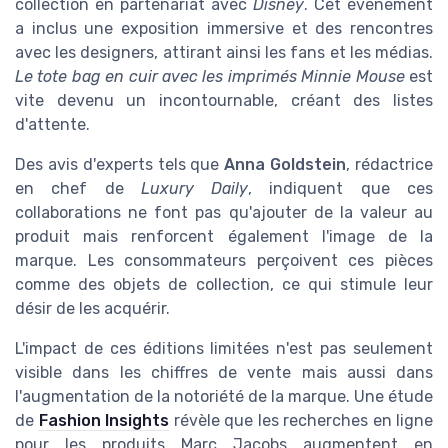
collection en partenariat avec
Disney
. Cet événement
a inclus une exposition immersive et des rencontres
avec les designers, attirant ainsi les fans et les médias.
Le tote bag en cuir avec les imprimés Minnie Mouse
est
vite devenu un incontournable, créant des listes
d'attente.
Des avis d'experts tels que
Anna Goldstein
, rédactrice
en chef de
Luxury Daily
, indiquent que ces
collaborations ne font pas qu'ajouter de la valeur au
produit mais renforcent également l'image de la
marque. Les consommateurs perçoivent ces pièces
comme des objets de collection, ce qui stimule leur
désir de les acquérir.
L'impact de ces éditions limitées n'est pas seulement
visible dans les chiffres de vente mais aussi dans
l'augmentation de la notoriété de la marque. Une étude
de
Fashion Insights
révèle que les recherches en ligne
pour les produits Marc Jacobs augmentent en