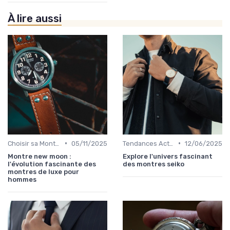
À lire aussi
•
•
Choisir sa Montre de Luxe
05/11/2025
Tendances Actuelles
12/06/2025
Montre new moon :
Explore l'univers fascinant
l'évolution fascinante des
des montres seiko
montres de luxe pour
hommes