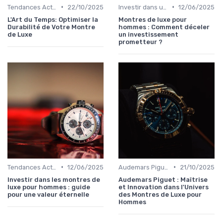
•
•
Tendances Actuelles
22/10/2025
Investir dans une Montre de Luxe
12/06/2025
L'Art du Temps: Optimiser la
Montres de luxe pour
Durabilité de Votre Montre
hommes : Comment déceler
de Luxe
un investissement
prometteur ?
•
•
Tendances Actuelles
12/06/2025
Audemars Piguet
21/10/2025
Investir dans les montres de
Audemars Piguet : Maîtrise
luxe pour hommes : guide
et Innovation dans l'Univers
pour une valeur éternelle
des Montres de Luxe pour
Hommes