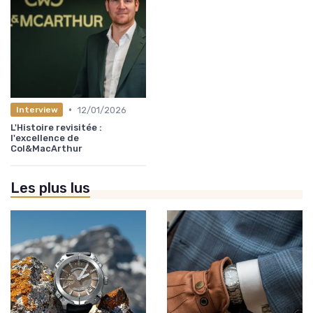
•
12/01/2026
Interview
L'Histoire revisitée :
l'excellence de
Col&MacArthur
Les plus lus