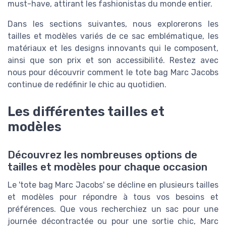
must-have, attirant les fashionistas du monde entier.
Dans les sections suivantes, nous explorerons les
tailles et modèles variés de ce sac emblématique, les
matériaux et les designs innovants qui le composent,
ainsi que son prix et son accessibilité. Restez avec
nous pour découvrir comment le tote bag Marc Jacobs
continue de redéfinir le chic au quotidien.
Les différentes tailles et
modèles
Découvrez les nombreuses options de
tailles et modèles pour chaque occasion
Le 'tote bag Marc Jacobs' se décline en plusieurs tailles
et modèles pour répondre à tous vos besoins et
préférences. Que vous recherchiez un sac pour une
journée décontractée ou pour une sortie chic, Marc