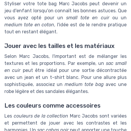
Styliser votre tote bag Marc Jacobs peut devenir un
jeu d'enfant lorsqu'on connaît les bonnes astuces. Que
vous ayez opté pour un
small tote en cuir
ou un
medium tote en coton
, l'idée est de le rendre pratique
tout en restant élégant.
Jouer avec les tailles et les matériaux
Selon Marc Jacobs, l'important est de mélanger les
textures et les proportions. Par exemple, un
sac small
en cuir
peut être idéal pour une sortie décontractée
avec un jean et un t-shirt blanc. Pour une allure plus
sophistiquée, associez un
medium tote bag
avec une
robe légère et des sandales élégantes.
Les couleurs comme accessoires
Les
couleurs de la collection
Marc Jacobs sont variées
et permettent de jouer avec les contrastes et les
harmonies. Un
sac cabas noir
peut apporter une touche