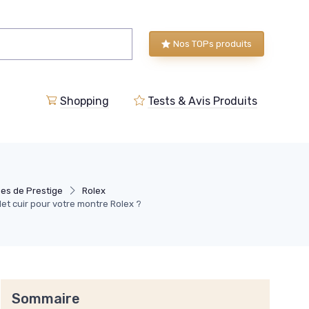
Nos TOPs produits
Shopping
Tests & Avis Produits
es de Prestige
Rolex
let cuir pour votre montre Rolex ?
Sommaire