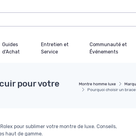
Guides
Entretien et
Communauté et
d'Achat
Service
Événements
cuir pour votre
Montre homme luxe
Marqu
Pourquoi choisir un brace
r Rolex pour sublimer votre montre de luxe. Conseils,
res haut de gamme.