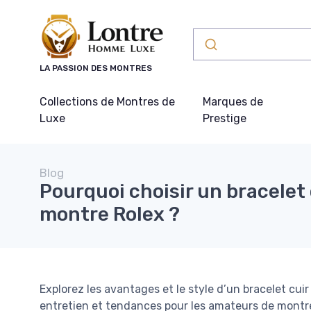
Panneau de gestion des cookies
LA PASSION DES MONTRES
Collections de Montres de
Marques de
Luxe
Prestige
Blog
Pourquoi choisir un bracelet 
montre Rolex ?
Explorez les avantages et le style d’un bracelet cui
entretien et tendances pour les amateurs de mont