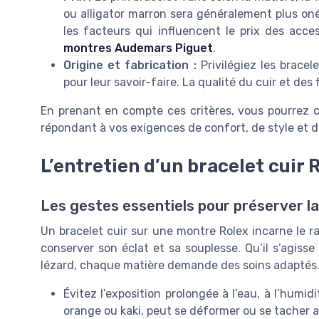
ou alligator marron sera généralement plus on
les facteurs qui influencent le prix des acce
montres Audemars Piguet
.
Origine et fabrication :
Privilégiez les brace
pour leur savoir-faire. La qualité du cuir et des
En prenant en compte ces critères, vous pourrez ch
répondant à vos exigences de confort, de style et de
L’entretien d’un bracelet cuir 
Les gestes essentiels pour préserver la
Un bracelet cuir sur une montre Rolex incarne le ra
conserver son éclat et sa souplesse. Qu’il s’agisse
lézard, chaque matière demande des soins adaptés
Évitez l’exposition prolongée à l’eau, à l’humidi
orange ou kaki, peut se déformer ou se tacher a