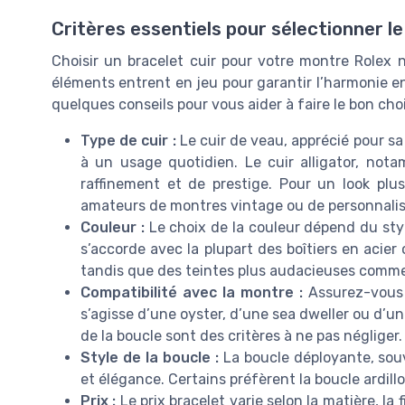
Critères essentiels pour sélectionner le
Choisir un bracelet cuir pour votre montre Rolex n
éléments entrent en jeu pour garantir l’harmonie ent
quelques conseils pour vous aider à faire le bon cho
Type de cuir :
Le cuir de veau, apprécié pour sa
à un usage quotidien. Le cuir alligator, no
raffinement et de prestige. Pour un look plus
amateurs de montres vintage ou de personnalis
Couleur :
Le choix de la couleur dépend du sty
s’accorde avec la plupart des boîtiers en acier
tandis que des teintes plus audacieuses comme
Compatibilité avec la montre :
Assurez-vous q
s’agisse d’une oyster, d’une sea dweller ou d’u
de la boucle sont des critères à ne pas négliger.
Style de la boucle :
La boucle déployante, souv
et élégance. Certains préfèrent la boucle ardill
Prix :
Le prix bracelet varie selon la matière, la f