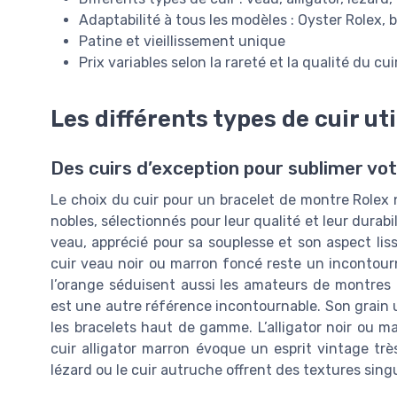
Adaptabilité à tous les modèles : Oyster Rolex, b
Patine et vieillissement unique
Prix variables selon la rareté et la qualité du cui
Les différents types de cuir ut
Des cuirs d’exception pour sublimer vo
Le choix du cuir pour un bracelet de montre Rolex 
nobles, sélectionnés pour leur qualité et leur durabili
veau, apprécié pour sa souplesse et son aspect liss
cuir veau noir ou marron foncé reste un incontourn
l’orange séduisent aussi les amateurs de montres qu
est une autre référence incontournable. Son grain u
les bracelets haut de gamme. L’alligator noir ou m
cuir alligator marron évoque un esprit vintage très
lézard ou le cuir autruche offrent des textures sing