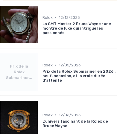
•
Rolex
12/12/2025
La GMT Master 2 Bruce Wayne : une
montre de luxe qui intrigue les
passionnés
•
Rolex
12/05/2026
Prix de la
Prix de la Rolex Submariner en 2026 :
Rolex
neuf, occasion, et la vraie durée
Submariner...
d'attente
•
Rolex
12/06/2025
L'univers fascinant de la Rolex de
Bruce Wayne