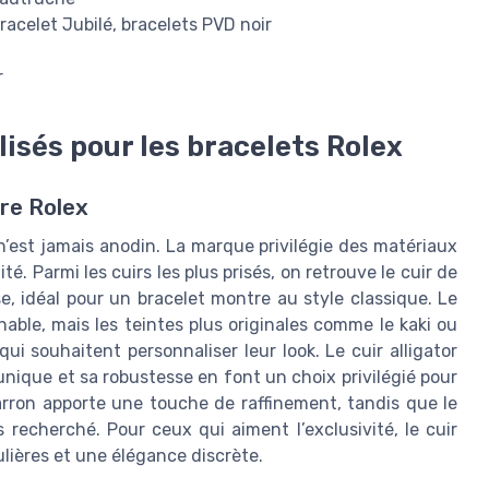
racelet Jubilé, bracelets PVD noir
r
ilisés pour les bracelets Rolex
tre Rolex
n’est jamais anodin. La marque privilégie des matériaux
té. Parmi les cuirs les plus prisés, on retrouve le cuir de
e, idéal pour un bracelet montre au style classique. Le
able, mais les teintes plus originales comme le kaki ou
i souhaitent personnaliser leur look. Le cuir alligator
nique et sa robustesse en font un choix privilégié pour
arron apporte une touche de raffinement, tandis que le
 recherché. Pour ceux qui aiment l’exclusivité, le cuir
ulières et une élégance discrète.