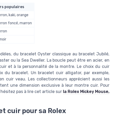
rs populaires
rron, kaki, orange
arron foncé, marron
arron
noir
dèles, du bracelet Oyster classique au bracelet Jubilé,
ster ou la Sea Dweller. La boucle peut être en acier, en
cuir et à la personnalité de la montre. Le choix du cuir
x du bracelet. Un bracelet cuir alligator, par exemple,
en cuir veau. Les collectionneurs apprécient aussi les
outent une dimension exclusive à leur montre cuir. Pour
hésitez pas à lire cet article sur
la Rolex Mickey Mouse,
t cuir pour sa Rolex