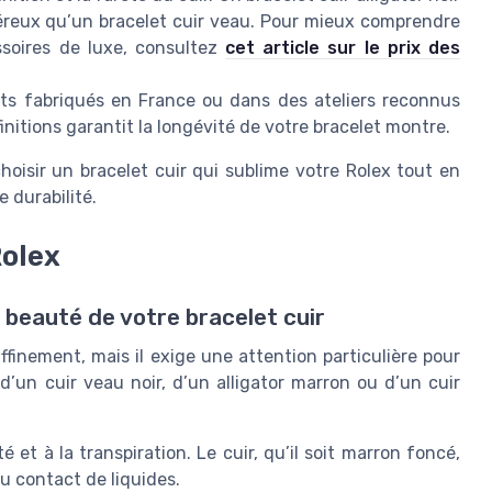
éreux qu’un bracelet cuir veau. Pour mieux comprendre
ssoires de luxe, consultez
cet article sur le prix des
lets fabriqués en France ou dans des ateliers reconnus
 finitions garantit la longévité de votre bracelet montre.
oisir un bracelet cuir qui sublime votre Rolex tout en
 durabilité.
Rolex
 beauté de votre bracelet cuir
ffinement, mais il exige une attention particulière pour
 d’un cuir veau noir, d’un alligator marron ou d’un cuir
.
té et à la transpiration. Le cuir, qu’il soit marron foncé,
u contact de liquides.