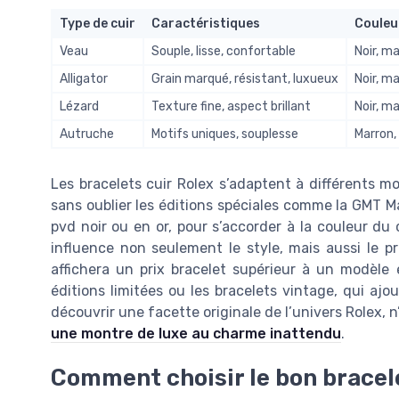
Type de cuir
Caractéristiques
Couleu
Veau
Souple, lisse, confortable
Noir, ma
Alligator
Grain marqué, résistant, luxueux
Noir, m
Lézard
Texture fine, aspect brillant
Noir, m
Autruche
Motifs uniques, souplesse
Marron, 
Les bracelets cuir Rolex s’adaptent à différents mo
sans oublier les éditions spéciales comme la GMT Ma
pvd noir ou en or, pour s’accorder à la couleur du 
influence non seulement le style, mais aussi le pri
affichera un prix bracelet supérieur à un modèle 
éditions limitées ou les bracelets vintage, qui aj
découvrir une facette originale de l’univers Rolex, n’
une montre de luxe au charme inattendu
.
Comment choisir le bon bracele