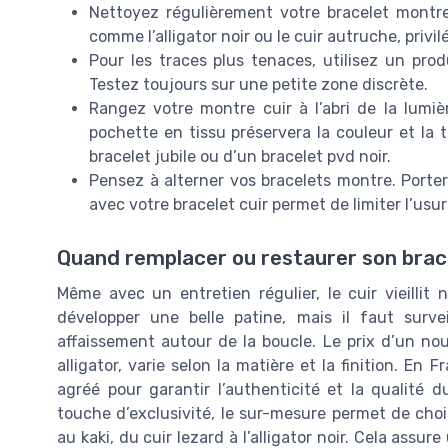
Nettoyez régulièrement votre bracelet montre
comme l’alligator noir ou le cuir autruche, privil
Pour les traces plus tenaces, utilisez un prod
Testez toujours sur une petite zone discrète.
Rangez votre montre cuir à l’abri de la lumiè
pochette en tissu préservera la couleur et la t
bracelet jubile ou d’un bracelet pvd noir.
Pensez à alterner vos bracelets montre. Porter
avec votre bracelet cuir permet de limiter l’usu
Quand remplacer ou restaurer son brace
Même avec un entretien régulier, le cuir vieillit
développer une belle patine, mais il faut surveil
affaissement autour de la boucle. Le prix d’un nou
alligator, varie selon la matière et la finition. E
agréé pour garantir l’authenticité et la qualité
touche d’exclusivité, le sur-mesure permet de choisi
au kaki, du cuir lezard à l’alligator noir. Cela assu