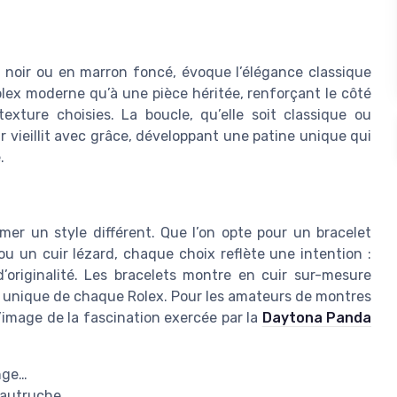
eau noir ou en marron foncé, évoque l’élégance classique
olex moderne qu’à une pièce héritée, renforçant le côté
exture choisies. La boucle, qu’elle soit classique ou
r vieillit avec grâce, développant une patine unique qui
.
irmer un style différent. Que l’on opte pour un bracelet
ou un cuir lézard, chaque choix reflète une intention :
’originalité. Les bracelets montre en cuir sur-mesure
re unique de chaque Rolex. Pour les amateurs de montres
’image de la fascination exercée par la
Daytona Panda
ange…
, autruche