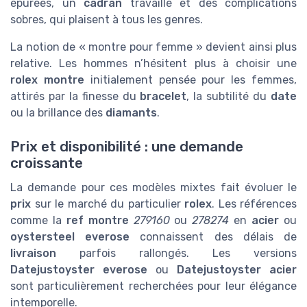
épurées, un
cadran
travaillé et des complications
sobres, qui plaisent à tous les genres.
La notion de « montre pour femme » devient ainsi plus
relative. Les hommes n’hésitent plus à choisir une
rolex montre
initialement pensée pour les femmes,
attirés par la finesse du
bracelet
, la subtilité du
date
ou la brillance des
diamants
.
Prix et disponibilité : une demande
croissante
La demande pour ces modèles mixtes fait évoluer le
prix
sur le marché du particulier
rolex
. Les références
comme la
ref montre
279160
ou
278274
en
acier
ou
oystersteel everose
connaissent des délais de
livraison
parfois rallongés. Les versions
Datejustoyster everose
ou
Datejustoyster acier
sont particulièrement recherchées pour leur élégance
intemporelle.