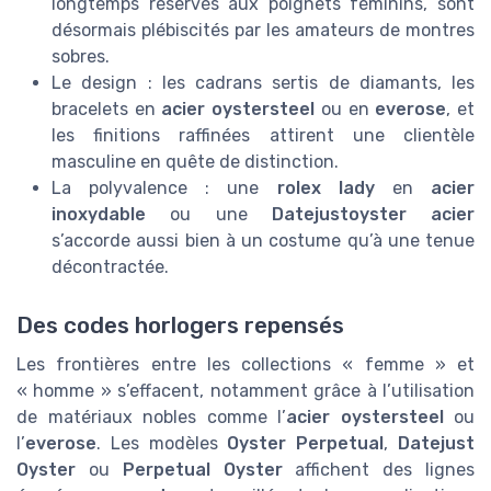
longtemps réservés aux poignets féminins, sont
désormais plébiscités par les amateurs de montres
sobres.
Le design : les cadrans sertis de diamants, les
bracelets en
acier oystersteel
ou en
everose
, et
les finitions raffinées attirent une clientèle
masculine en quête de distinction.
La polyvalence : une
rolex lady
en
acier
inoxydable
ou une
Datejustoyster acier
s’accorde aussi bien à un costume qu’à une tenue
décontractée.
Des codes horlogers repensés
Les frontières entre les collections « femme » et
« homme » s’effacent, notamment grâce à l’utilisation
de matériaux nobles comme l’
acier oystersteel
ou
l’
everose
. Les modèles
Oyster Perpetual
,
Datejust
Oyster
ou
Perpetual Oyster
affichent des lignes