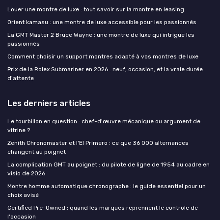
Louer une montre de luxe : tout savoir sur la montre en leasing
Orient kamasu : une montre de luxe accessible pour les passionnés
La GMT Master 2 Bruce Wayne : une montre de luxe qui intrigue les
passionnés
Comment choisir un support montres adapté à vos montres de luxe
Prix de la Rolex Submariner en 2026 : neuf, occasion, et la vraie durée
d'attente
Les derniers articles
Le tourbillon en question : chef-d'œuvre mécanique ou argument de
vitrine ?
Zenith Chronomaster et l'El Primero : ce que 36 000 alternances
changent au poignet
La complication GMT au poignet : du pilote de ligne de 1954 au cadre en
visio de 2026
Montre homme automatique chronographe : le guide essentiel pour un
choix avisé
Certified Pre-Owned : quand les marques reprennent le contrôle de
l'occasion