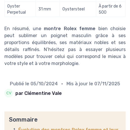
Oyster
À partir de 6
31 mm
Oystersteel
Perpetual
500
En résumé, une
montre Rolex femme
bien choisie
peut sublimer un poignet masculin grâce à ses
proportions équilibrées, ses matériaux nobles et ses
détails raffinés. N’hésitez pas à essayer plusieurs
modèles pour trouver celui qui correspond le mieux à
votre style et à votre morphologie.
Publié le
05/10/2024
• Mis à jour le
07/11/2025
par Clémentine Vale
Sommaire
Évolution des montres Rolex femme et leur