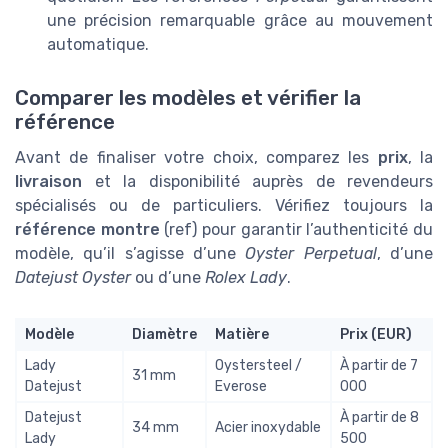
une précision remarquable grâce au mouvement
automatique.
Comparer les modèles et vérifier la
référence
Avant de finaliser votre choix, comparez les
prix
, la
livraison
et la disponibilité auprès de revendeurs
spécialisés ou de particuliers. Vérifiez toujours la
référence montre
(ref) pour garantir l’authenticité du
modèle, qu’il s’agisse d’une
Oyster Perpetual
, d’une
Datejust Oyster
ou d’une
Rolex Lady
.
Modèle
Diamètre
Matière
Prix (EUR)
Lady
Oystersteel /
À partir de 7
31 mm
Datejust
Everose
000
Datejust
À partir de 8
34 mm
Acier inoxydable
Lady
500