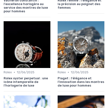
Vacheron constantin :
Rolex femme : l'élégance et
l'excellence horlogère au
la précision au poignet des
service des montres de luxe
femmes
pour hommes
•
•
Rolex
12/06/2025
Rolex
12/06/2025
Rolex oyster perpetual : une
Piaget : l'élégance et
icône intemporelle de
l'innovation dans les montres
l'horlogerie de luxe
de luxe pour hommes