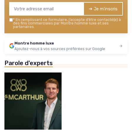
➔ Je m'inscris
*
En remplissant ce formulaire, j’accepte d’être contacté(e) à
des fins commerciales par Montre homme luxe et ses
partenaires.
Montre homme luxe
Ajoutez-nous à vos sources préférées sur Google
Parole d'experts