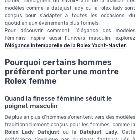
boîtier, témoignent du savoir-faire de la maison. Les
modèles comme la datejust lady ou la rolex lady sont
conçus pour s’adapter à toutes les occasions, du
quotidien aux événements plus formels.
Pour découvrir comment l’élégance des modèles
féminins inspire aussi l’univers masculin, explorez
l’élégance intemporelle de la Rolex Yacht-Master
.
Pourquoi certains hommes
préfèrent porter une montre
Rolex femme
Quand la finesse féminine séduit le
poignet masculin
De plus en plus d’hommes s’orientent vers des modèles
traditionnellement conçus pour les femmes, comme la
Rolex Lady Datejust
ou la
Datejust Lady
. Cette
préférence s’explique par plusieurs facteurs liés à