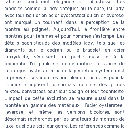
raffinée, combinant élégance et robustesse. Les
modèles comme la lady datejust ou la datejust lady,
avec leur boîtier en acier oystersteel ou en or everose,
ont marqué un tournant dans la perception de la
montre au poignet. Aujourd’hui, la frontière entre
montres pour femmes et pour hommes s’estompe. Les
détails sophistiqués des modèles lady, tels que les
diamants sur le cadran ou le bracelet en acier
inoxydable, séduisent un public masculin à la
recherche d’originalité et de distinction. Le succès de
la datejustoyster acier ou de la perpetual oyster en est
la preuve : ces montres, initialement pensées pour la
femme, s’imposent désormais comme des pièces
mixtes, convoitées pour leur design et leur technicité.
L’impact de cette évolution se mesure aussi dans la
montée en gamme des matériaux : l’acier oystersteel,
l’everose, et même les versions bicolores, sont
désormais recherchés par les amateurs de montres de
luxe, quel que soit leur genre. Les références comme la