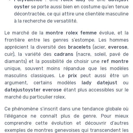
oyster
se porte aussi bien en costume qu’en tenue
décontractée, ce qui attire une clientèle masculine
à la recherche de versatilité.
Le marché de la
montre rolex femme
évolue, et la
frontière entre les genres s’estompe. Les hommes
apprécient la diversité des
bracelets
(acier,
everose
,
cuir), la variété des
cadrans
(nacre, soleil, pavé de
diamants) et la possibilité de choisir une
ref montre
unique, souvent moins répandue que les modèles
masculins classiques. Le
prix
peut aussi être un
argument, certains modèles
lady datejust
ou
datejustoyster everose
étant plus accessibles sur le
marché du particulier rolex.
Ce phénomène s’inscrit dans une tendance globale où
l’élégance ne connaît plus de genre. Pour mieux
comprendre cette évolution et découvrir d’autres
exemples de montres genevoises qui transcendent les