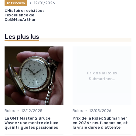
•
12/01/2026
Interview
L'Histoire revisitée :
l'excellence de
Col&MacArthur
Les plus lus
Prix de la Rolex
Submariner...
•
•
Rolex
12/12/2025
Rolex
12/05/2026
La GMT Master 2 Bruce
Prix de la Rolex Submariner
Wayne : une montre de luxe
en 2026 : neuf, occasion, et
qui intrigue les passionnés
la vraie durée d'attente