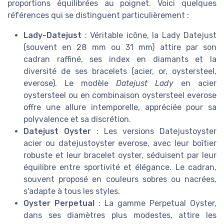
proportions équilibrées au poignet. Voici quelques
références qui se distinguent particulièrement :
Lady-Datejust
: Véritable icône, la Lady Datejust
(souvent en 28 mm ou 31 mm) attire par son
cadran raffiné, ses index en diamants et la
diversité de ses bracelets (acier, or, oystersteel,
everose). Le modèle
Datejust Lady
en acier
oystersteel ou en combinaison oystersteel everose
offre une allure intemporelle, appréciée pour sa
polyvalence et sa discrétion.
Datejust Oyster
: Les versions Datejustoyster
acier ou datejustoyster everose, avec leur boîtier
robuste et leur bracelet oyster, séduisent par leur
équilibre entre sportivité et élégance. Le cadran,
souvent proposé en couleurs sobres ou nacrées,
s'adapte à tous les styles.
Oyster Perpetual
: La gamme Perpetual Oyster,
dans ses diamètres plus modestes, attire les