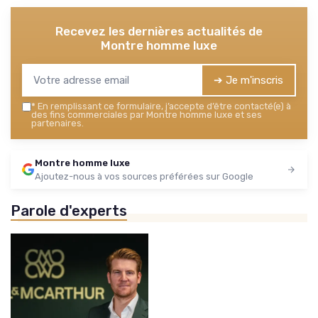
Recevez les dernières actualités de
Montre homme luxe
➔ Je m'inscris
*
En remplissant ce formulaire, j’accepte d’être contacté(e) à
des fins commerciales par Montre homme luxe et ses
partenaires.
Montre homme luxe
Ajoutez-nous à vos sources préférées sur Google
Parole d'experts