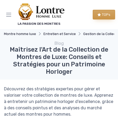
Panneau de gestion des cookies
TOPs
LA PASSION DES MONTRES
Montre homme luxe
Entretien et Service
Gestion de la Collection de M
Blog
Maîtrisez l'Art de la Collection de
Montres de Luxe: Conseils et
Stratégies pour un Patrimoine
Horloger
Découvrez des stratégies expertes pour gérer et
valoriser votre collection de montres de luxe. Apprenez
à entretenir un patrimoine horloger d'excellence, grâce
à des conseils pointus et des analyses du marché
actuel des montres pour hommes.