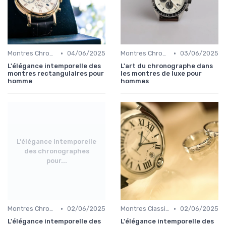
•
•
Montres Chronographes
04/06/2025
Montres Chronographes
03/06/2025
L'élégance intemporelle des
L'art du chronographe dans
montres rectangulaires pour
les montres de luxe pour
homme
hommes
L'élégance intemporelle
des chronographes
pour...
•
•
Montres Chronographes
02/06/2025
Montres Classiques
02/06/2025
L'élégance intemporelle des
L'élégance intemporelle des