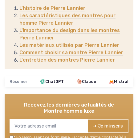
L'histoire de Pierre Lannier
Les caractéristiques des montres pour
homme Pierre Lannier
L'importance du design dans les montres
Pierre Lannier
Les matériaux utilisés par Pierre Lannier
Comment choisir sa montre Pierre Lannier
L'entretien des montres Pierre Lannier
Résumer
ChatGPT
Claude
Mistral
Recevez les dernières actualités de
Montre homme luxe
➔ Je m'inscris
*
En remplissant ce formulaire, j’accepte d’être contacté(e) à