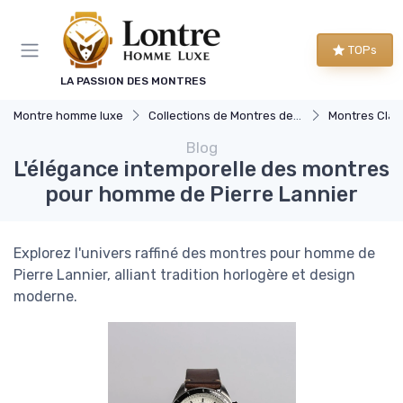
Panneau de gestion des cookies
TOPs
LA PASSION DES MONTRES
Montre homme luxe
Collections de Montres de Luxe
Montres Clas
Blog
L'élégance intemporelle des montres
pour homme de Pierre Lannier
Explorez l'univers raffiné des montres pour homme de
Pierre Lannier, alliant tradition horlogère et design
moderne.