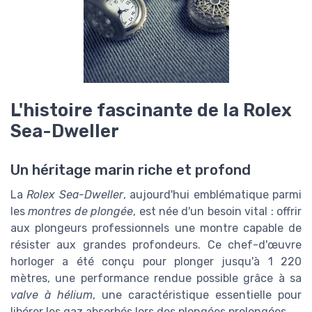
L'histoire fascinante de la Rolex
Sea-Dweller
Un héritage marin riche et profond
La
Rolex Sea-Dweller
, aujourd'hui emblématique parmi
les
montres de plongée
, est née d'un besoin vital : offrir
aux plongeurs professionnels une montre capable de
résister aux grandes profondeurs. Ce chef-d'œuvre
horloger a été conçu pour plonger jusqu'à 1 220
mètres, une performance rendue possible grâce à sa
valve à hélium
, une caractéristique essentielle pour
libérer les gaz absorbés lors des plongées prolongées.