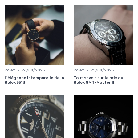
•
•
Rolex
26/04/2025
Rolex
25/04/2025
L'élégance intemporelle de la
Tout savoir sur le prix du
Rolex 5513
Rolex GMT-Master II