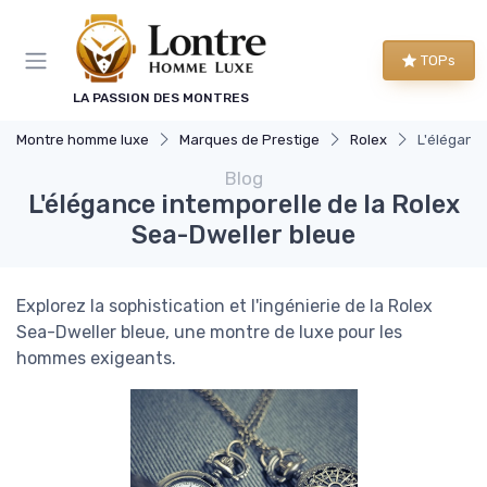
Panneau de gestion des cookies
TOPs
LA PASSION DES MONTRES
Montre homme luxe
Marques de Prestige
Rolex
L'élégance
Blog
L'élégance intemporelle de la Rolex
Sea-Dweller bleue
Explorez la sophistication et l'ingénierie de la Rolex
Sea-Dweller bleue, une montre de luxe pour les
hommes exigeants.