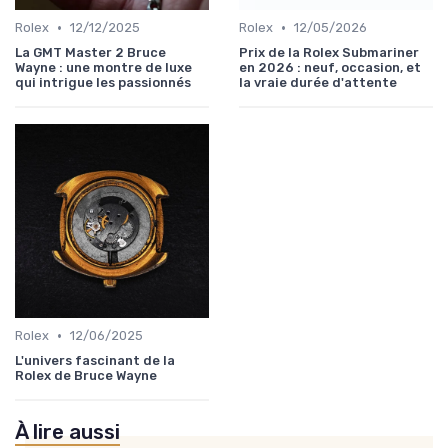
•
•
Rolex
12/12/2025
Rolex
12/05/2026
La GMT Master 2 Bruce
Prix de la Rolex Submariner
Wayne : une montre de luxe
en 2026 : neuf, occasion, et
qui intrigue les passionnés
la vraie durée d'attente
•
Rolex
12/06/2025
L'univers fascinant de la
Rolex de Bruce Wayne
À lire aussi