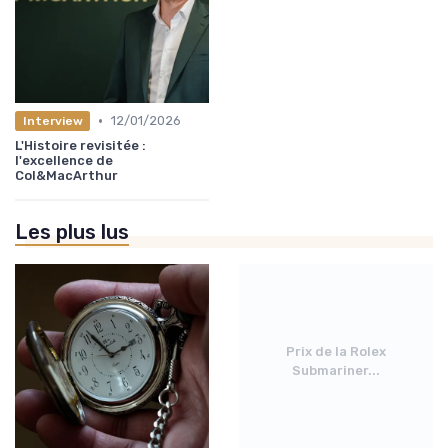
•
12/01/2026
Interview
L'Histoire revisitée :
l'excellence de
Col&MacArthur
Les plus lus
Prix de la Rolex
Submariner...