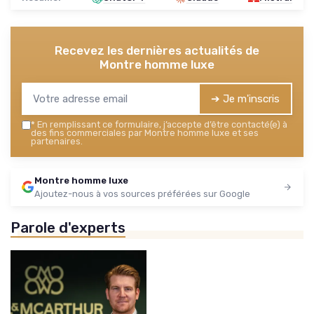
Recevez les dernières actualités de
Montre homme luxe
➔ Je m'inscris
*
En remplissant ce formulaire, j’accepte d’être contacté(e) à
des fins commerciales par Montre homme luxe et ses
partenaires.
Montre homme luxe
Ajoutez-nous à vos sources préférées sur Google
Parole d'experts