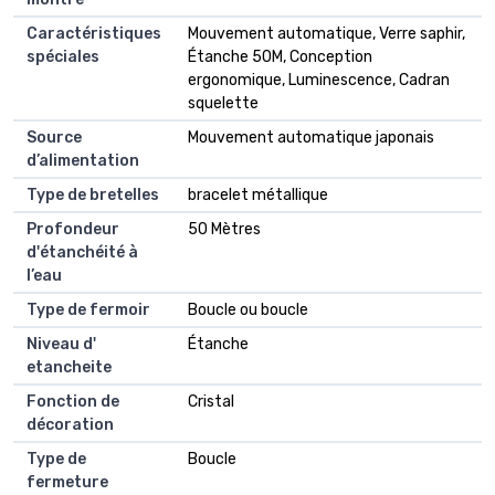
Caractéristiques
Mouvement automatique, Verre saphir,
spéciales
Étanche 50M, Conception
ergonomique, Luminescence, Cadran
squelette
Source
Mouvement automatique japonais
d’alimentation
Type de bretelles
bracelet métallique
Profondeur
50 Mètres
d'étanchéité à
l’eau
Type de fermoir
Boucle ou boucle
Niveau d'
Étanche
etancheite
Fonction de
Cristal
décoration
Type de
Boucle
fermeture