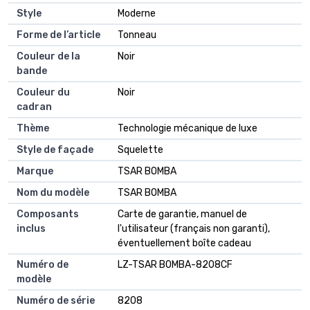
Style
Moderne
Forme de l’article
Tonneau
Couleur de la
Noir
bande
Couleur du
Noir
cadran
Thème
Technologie mécanique de luxe
Style de façade
Squelette
Marque
TSAR BOMBA
Nom du modèle
TSAR BOMBA
Composants
Carte de garantie, manuel de
inclus
l'utilisateur (français non garanti),
éventuellement boîte cadeau
Numéro de
LZ-TSAR BOMBA-8208CF
modèle
Numéro de série
8208