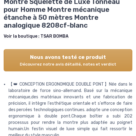
Montre Squelette de Luxe Tonneau
pour Homme Montre mécanique
étanche à 50 mètres Montre
analogique 8208cf-blanc
Voir la boutique :
TSAR BOMBA
Nous avons testé ce produit
Découvrez notre avis détaillé, notes et verdict
【👑 CONCEPTION ERGONOMIQUE DOUBLE PONT】Née dans le
laboratoire de force sino-allemand. Basé sur la mécanique
mécanique,des matériaux innovants et une fabrication de
précision, il intègre l'esthétique orientale et s'efforce de faire
des percées technologiques continues. adopte une conception
ergonomique à double pont.Chaque boîtier a subi 202
processus pour rendre la montre plus adaptée au poignet
humain.Un festin visuel de luxe simple qui fait ressortir le
meilleur du style masculin.