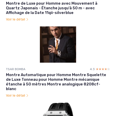
Montre de Luxe pour Homme avec Mouvement à
Quartz Japonais - Étanche jusqu'à 50 m - avec
Affichage de la Date 11qii-silverblue
Voir le détail
TSAR BOMBA
4.3
☆☆☆☆☆
★★★★★
Montre Automatique pour Homme Montre Squelette
de Luxe Tonneau pour Homme Montre mécanique
étanche à 50 mètres Montre analogique 8208cf-
blanc
Voir le détail