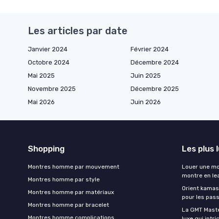
Les articles par date
Janvier 2024
Février 2024
Octobre 2024
Décembre 2024
Mai 2025
Juin 2025
Novembre 2025
Décembre 2025
Mai 2026
Juin 2026
Shopping
Les plus 
Montres homme par mouvement
Louer une mon
montre en le
Montres homme par style
Orient kamas
Montres homme par matériaux
pour les pas
Montres homme par bracelet
La GMT Maste
Montres homme complications
luxe qui intr