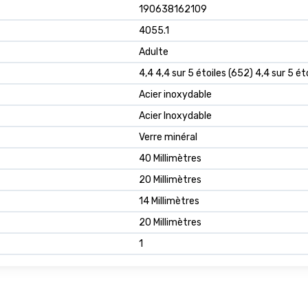
190638162109
4055.1
Adulte
4,4 4,4 sur 5 étoiles (652) 4,4 sur 5 ét
Acier inoxydable
Acier Inoxydable
Verre minéral
40 Millimètres
20 Millimètres
14 Millimètres
20 Millimètres
1