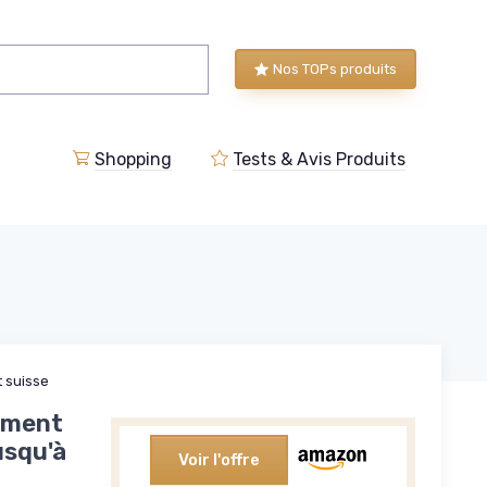
Nos TOPs produits
Shopping
Tests & Avis Produits
 suisse
ement
usqu'à
Voir l'offre