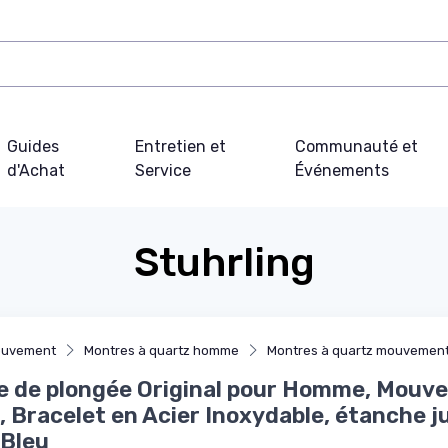
Guides
Entretien et
Communauté et
d'Achat
Service
Événements
Stuhrling
ouvement
Montres à quartz homme
Montres à quartz mouvement
e de plongée Original pour Homme, Mouv
, Bracelet en Acier Inoxydable, étanche j
 Bleu