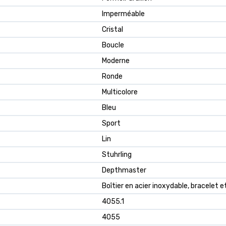
Imperméable
Cristal
Boucle
Moderne
Ronde
Multicolore
Bleu
Sport
Lin
Stuhrling
Depthmaster
Boîtier en acier inoxydable, bracelet e
4055.1
4055