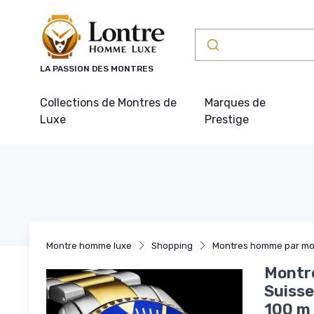
Panneau de gestion des cookies
LA PASSION DES MONTRES
Collections de Montres de
Marques de
Luxe
Prestige
Montre homme luxe
Shopping
Montres homme par m
Montr
Suisse
100 m