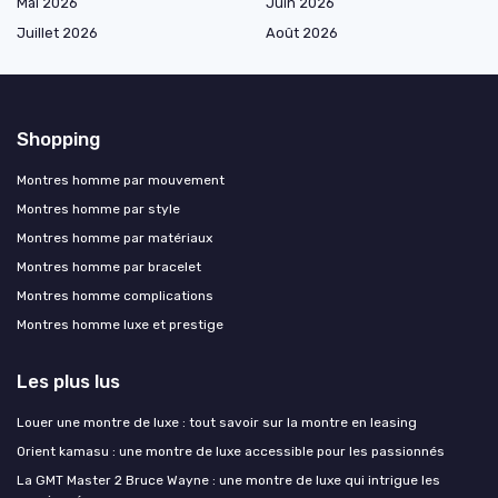
Mai 2026
Juin 2026
Juillet 2026
Août 2026
Shopping
Montres homme par mouvement
Montres homme par style
Montres homme par matériaux
Montres homme par bracelet
Montres homme complications
Montres homme luxe et prestige
Les plus lus
Louer une montre de luxe : tout savoir sur la montre en leasing
Orient kamasu : une montre de luxe accessible pour les passionnés
La GMT Master 2 Bruce Wayne : une montre de luxe qui intrigue les