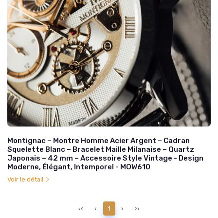
Montignac – Montre Homme Acier Argent – Cadran
Squelette Blanc – Bracelet Maille Milanaise – Quartz
Japonais – 42 mm – Accessoire Style Vintage - Design
Moderne, Élégant, Intemporel - MOW610
Voir le détail
‹‹
‹
1
›
››