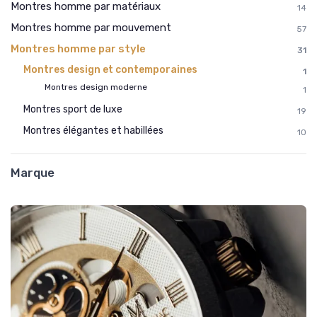
Montres homme par matériaux
14
Montres homme par mouvement
57
Montres homme par style
31
Montres design et contemporaines
1
Montres design moderne
1
Montres sport de luxe
19
Montres élégantes et habillées
10
Marque