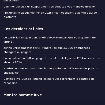
passionnés
Comment choisir un support montres adapté à vos montres de luxe
Prix de la Rolex Submariner en 2026 : neuf, occasion, et la vraie durée
d'attente
Les derniers articles
Le tourbillon en question : chef-d'œuvre mécanique ou argument de
vitrine ?
Zenith Chronomaster et l'El Primero : ce que 36 000 alternances
changent au poignet
La complication GMT au poignet : du pilote de ligne de 1954 au cadre en
visio de 2026
Montre homme automatique chronographe : le guide essentiel pour un
choix avisé
Certified Pre-Owned : quand les marques reprennent le contrôle de
l'occasion
Montre homme luxe