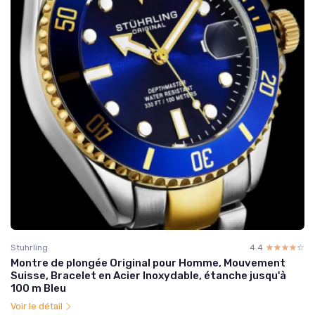
Stuhrling
4.4
☆☆☆☆☆
★★★★★
Montre de plongée Original pour Homme, Mouvement
Suisse, Bracelet en Acier Inoxydable, étanche jusqu'à
100 m Bleu
Voir le détail