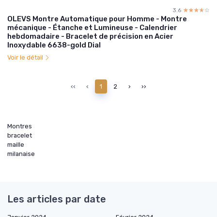
3.6
☆☆☆☆☆
★★★★★
OLEVS Montre Automatique pour Homme - Montre
mécanique - Étanche et Lumineuse - Calendrier
hebdomadaire - Bracelet de précision en Acier
Inoxydable 6638-gold Dial
Voir le détail
‹‹
‹
1
2
›
››
Montres
bracelet
maille
milanaise
Les articles par date