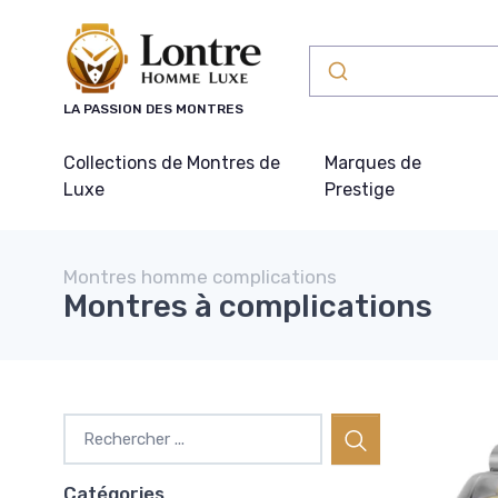
Panneau de gestion des cookies
LA PASSION DES MONTRES
Collections de Montres de
Marques de
Luxe
Prestige
Montres homme complications
Montres à complications
Catégories