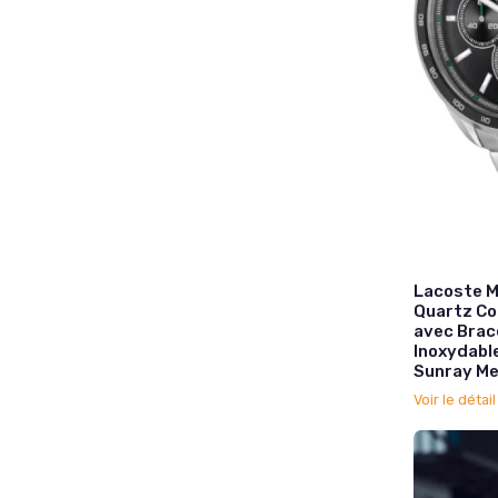
Lacoste M
Quartz Co
avec Brace
Inoxydable
Sunray Me
Voir le détai