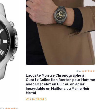
4.6
☆☆☆☆☆
★★★★★
Lacoste Montre Chronographe à
Quartz Collection Boston pour Homme
avec Bracelet en Cuir ou en Acier
Inoxydable en Maillons ou Maille Noir
Metal
Voir le détail
4.3
☆☆☆☆☆
★★★★★