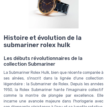
Histoire et évolution de la
submariner rolex hulk
Les débuts révolutionnaires de la
collection Submariner
La Submariner Rolex Hulk, bien que récente comparée à
ses aînées, s'inscrit dans la lignée d'une collection
légendaire : la Submariner de Rolex. Depuis les années
1950, la Rolex Submariner hante l'imaginaire collectif
comme la montre de plongée par excellence. Elle
incarne une avancée majeure dans l'horlogerie avec
son étonnante résistance à l'eau et sa lunette rotative,