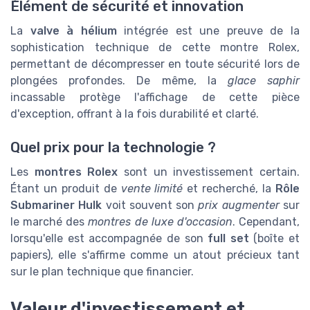
Élément de sécurité et innovation
La
valve à hélium
intégrée est une preuve de la
sophistication technique de cette montre Rolex,
permettant de décompresser en toute sécurité lors de
plongées profondes. De même, la
glace saphir
incassable protège l'affichage de cette pièce
d'exception, offrant à la fois durabilité et clarté.
Quel prix pour la technologie ?
Les
montres Rolex
sont un investissement certain.
Étant un produit de
vente limité
et recherché, la
Rôle
Submariner Hulk
voit souvent son
prix augmenter
sur
le marché des
montres de luxe d'occasion
. Cependant,
lorsqu'elle est accompagnée de son
full set
(boîte et
papiers), elle s'affirme comme un atout précieux tant
sur le plan technique que financier.
Valeur d'investissement et