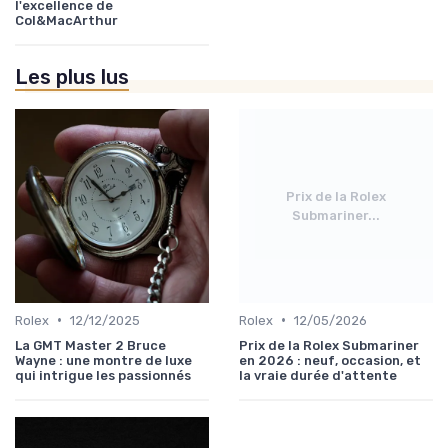
l'excellence de
Col&MacArthur
Les plus lus
Prix de la Rolex
Submariner...
•
•
Rolex
12/12/2025
Rolex
12/05/2026
La GMT Master 2 Bruce
Prix de la Rolex Submariner
Wayne : une montre de luxe
en 2026 : neuf, occasion, et
qui intrigue les passionnés
la vraie durée d'attente