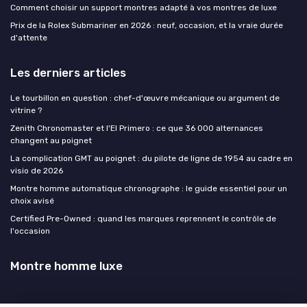
Comment choisir un support montres adapté à vos montres de luxe
Prix de la Rolex Submariner en 2026 : neuf, occasion, et la vraie durée
d'attente
Les derniers articles
Le tourbillon en question : chef-d'œuvre mécanique ou argument de
vitrine ?
Zenith Chronomaster et l'El Primero : ce que 36 000 alternances
changent au poignet
La complication GMT au poignet : du pilote de ligne de 1954 au cadre en
visio de 2026
Montre homme automatique chronographe : le guide essentiel pour un
choix avisé
Certified Pre-Owned : quand les marques reprennent le contrôle de
l'occasion
Montre homme luxe