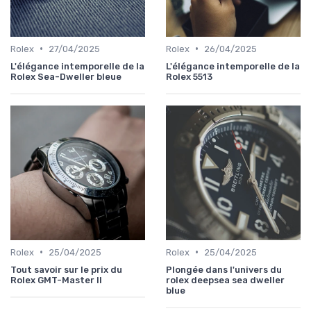
•
•
Rolex
27/04/2025
Rolex
26/04/2025
L'élégance intemporelle de la
L'élégance intemporelle de la
Rolex Sea-Dweller bleue
Rolex 5513
•
•
Rolex
25/04/2025
Rolex
25/04/2025
Tout savoir sur le prix du
Plongée dans l'univers du
Rolex GMT-Master II
rolex deepsea sea dweller
blue