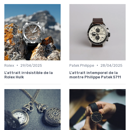
•
•
Rolex
29/04/2025
Patek Philippe
28/04/2025
L'attrait irrésistible de la
L'attrait intemporel de la
Rolex Hulk
montre Philippe Patek 5711