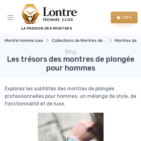
Panneau de gestion des cookies
TOPs
LA PASSION DES MONTRES
Montre homme luxe
Collections de Montres de Luxe
Montres de S
Blog
Les trésors des montres de plongée
pour hommes
Explorez les subtilités des montres de plongée
professionnelles pour hommes, un mélange de style, de
fonctionnalité et de luxe.