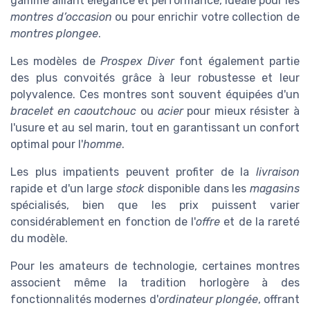
gamme alliant élégance et performance, idéale pour les
montres d’occasion
ou pour enrichir votre collection de
montres plongee
.
Les modèles de
Prospex Diver
font également partie
des plus convoités grâce à leur robustesse et leur
polyvalence. Ces montres sont souvent équipées d'un
bracelet en caoutchouc
ou
acier
pour mieux résister à
l'usure et au sel marin, tout en garantissant un confort
optimal pour l'
homme
.
Les plus impatients peuvent profiter de la
livraison
rapide et d'un large
stock
disponible dans les
magasins
spécialisés, bien que les prix puissent varier
considérablement en fonction de l'
offre
et de la rareté
du modèle.
Pour les amateurs de technologie, certaines montres
associent même la tradition horlogère à des
fonctionnalités modernes d'
ordinateur plongée
, offrant