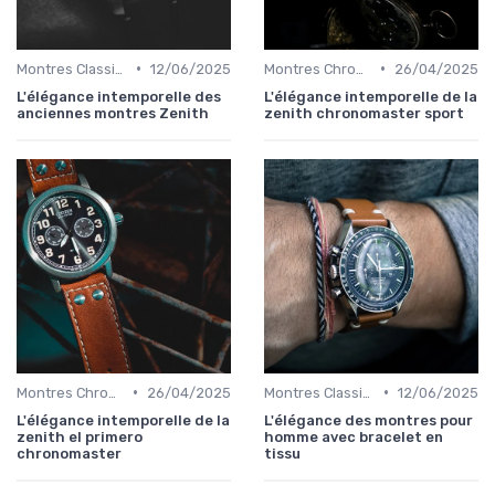
•
•
Montres Classiques
12/06/2025
Montres Chronographes
26/04/2025
L'élégance intemporelle des
L'élégance intemporelle de la
anciennes montres Zenith
zenith chronomaster sport
•
•
Montres Chronographes
26/04/2025
Montres Classiques
12/06/2025
L'élégance intemporelle de la
L'élégance des montres pour
zenith el primero
homme avec bracelet en
chronomaster
tissu