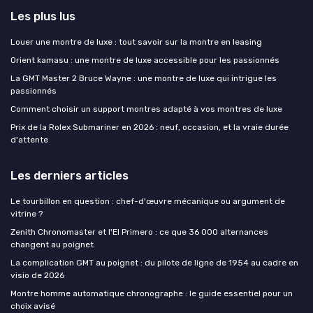
Les plus lus
Louer une montre de luxe : tout savoir sur la montre en leasing
Orient kamasu : une montre de luxe accessible pour les passionnés
La GMT Master 2 Bruce Wayne : une montre de luxe qui intrigue les
passionnés
Comment choisir un support montres adapté à vos montres de luxe
Prix de la Rolex Submariner en 2026 : neuf, occasion, et la vraie durée
d'attente
Les derniers articles
Le tourbillon en question : chef-d'œuvre mécanique ou argument de
vitrine ?
Zenith Chronomaster et l'El Primero : ce que 36 000 alternances
changent au poignet
La complication GMT au poignet : du pilote de ligne de 1954 au cadre en
visio de 2026
Montre homme automatique chronographe : le guide essentiel pour un
choix avisé