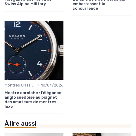
Swiss Alpine Military
embarrassent la
concurrence
•
Montres Classiques
10/04/2026
Montre corniche : l’élégance
anglo suédoise au poignet
des amateurs de montres
luxe
À lire aussi