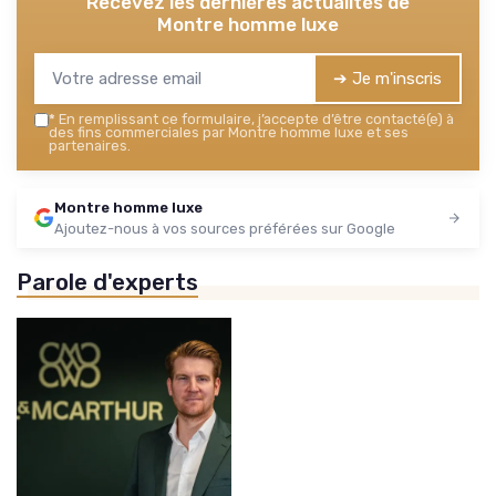
Recevez les dernières actualités de
Montre homme luxe
➔ Je m'inscris
*
En remplissant ce formulaire, j’accepte d’être contacté(e) à
des fins commerciales par Montre homme luxe et ses
partenaires.
Montre homme luxe
Ajoutez-nous à vos sources préférées sur Google
Parole d'experts