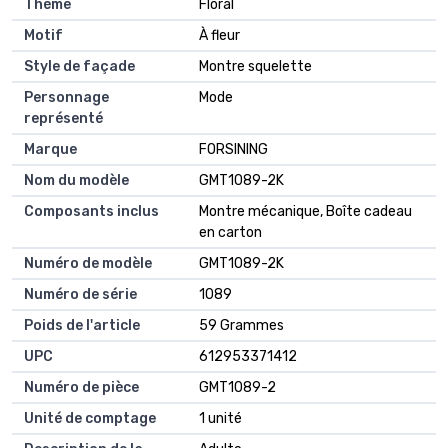
Thème
Floral
Motif
À fleur
Style de façade
Montre squelette
Personnage
Mode
représenté
Marque
FORSINING
Nom du modèle
GMT1089-2K
Composants inclus
Montre mécanique, Boîte cadeau
en carton
Numéro de modèle
GMT1089-2K
Numéro de série
1089
Poids de l'article
59 Grammes
UPC
612953371412
Numéro de pièce
GMT1089-2
Unité de comptage
1 unité