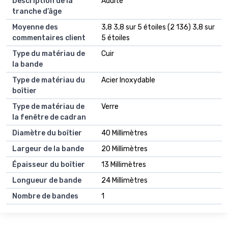
Description de la
Adulte
tranche d’âge
Moyenne des
3,8 3,8 sur 5 étoiles (2 136) 3,8 sur
commentaires client
5 étoiles
Type du matériau de
Cuir
la bande
Type de matériau du
Acier Inoxydable
boîtier
Type de matériau de
Verre
la fenêtre de cadran
Diamètre du boîtier
40 Millimètres
Largeur de la bande
20 Millimètres
Épaisseur du boîtier
13 Millimètres
Longueur de bande
24 Millimètres
Nombre de bandes
1