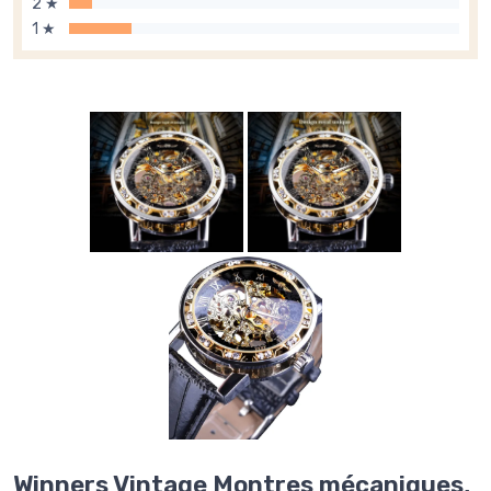
2 ★
1 ★
Winners Vintage Montres mécaniques,