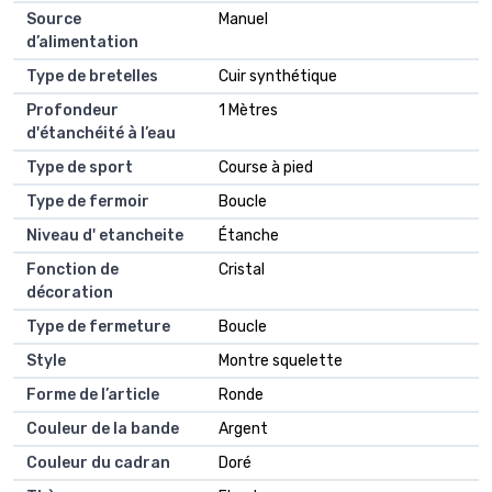
Source
Manuel
d’alimentation
Type de bretelles
Cuir synthétique
Profondeur
1 Mètres
d'étanchéité à l’eau
Type de sport
Course à pied
Type de fermoir
Boucle
Niveau d' etancheite
Étanche
Fonction de
Cristal
décoration
Type de fermeture
Boucle
Style
Montre squelette
Forme de l’article
Ronde
Couleur de la bande
Argent
Couleur du cadran
Doré