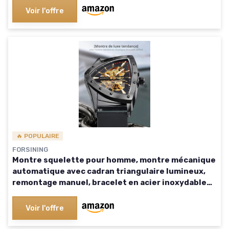
Voir l'offre
🔥 POPULAIRE
FORSINING
Montre squelette pour homme, montre mécanique
automatique avec cadran triangulaire lumineux,
remontage manuel, bracelet en acier inoxydable
ou en silicone souple Noir/Jaune
Voir l'offre